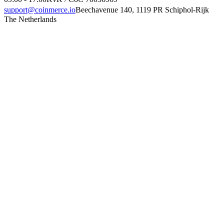
support@coinmerce.io
Beechavenue 140, 1119 PR Schiphol-Rijk
The Netherlands