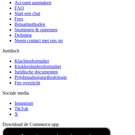
Account aanmaken
FAQ
Start een chat
Fees
Betaalmethoden
Stortingen & opnemen
Delisting
Neem contact met ons op
Juridisch
Klachtenformulier
Klokkenluidersformulier
Juridische documenten
Prijsbepalingsmethodologie
Fee overzicht
Sociale media
Instagram
TikTok
X
Download de Coinmerce-app