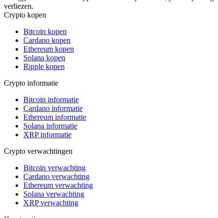
verliezen.
Crypto kopen
Bitcoin kopen
Cardano kopen
Ethereum kopen
Solana kopen
Ripple kopen
Crypto informatie
Bitcoin informatie
Cardano informatie
Ethereum informatie
Solana informatie
XRP informatie
Crypto verwachtingen
Bitcoin verwachting
Cardano verwachting
Ethereum verwachting
Solana verwachting
XRP verwachting