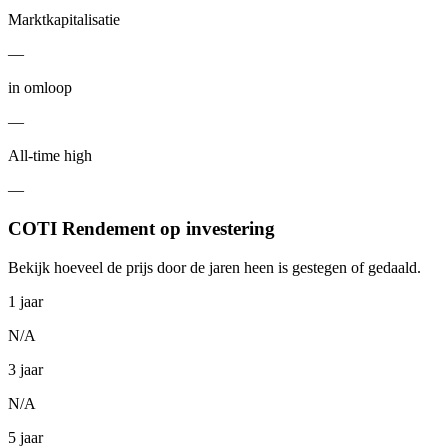
Marktkapitalisatie
—
in omloop
—
All-time high
—
COTI Rendement op investering
Bekijk hoeveel de prijs door de jaren heen is gestegen of gedaald.
1 jaar
N/A
3 jaar
N/A
5 jaar