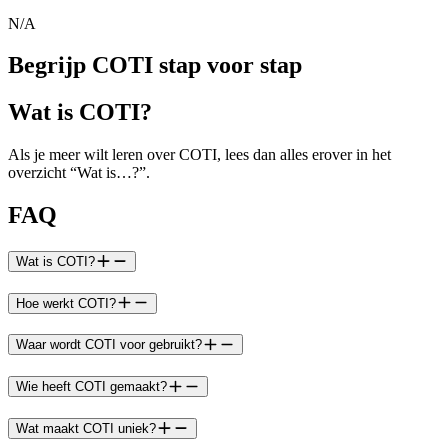
N/A
Begrijp COTI stap voor stap
Wat is COTI?
Als je meer wilt leren over COTI, lees dan alles erover in het
overzicht “Wat is…?”.
FAQ
Wat is COTI?
Hoe werkt COTI?
Waar wordt COTI voor gebruikt?
Wie heeft COTI gemaakt?
Wat maakt COTI uniek?