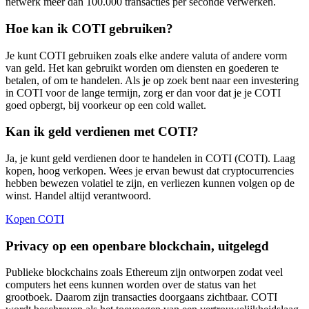
netwerk meer dan 100.000 transacties per seconde verwerken.
Hoe kan ik COTI gebruiken?
Je kunt COTI gebruiken zoals elke andere valuta of andere vorm
van geld. Het kan gebruikt worden om diensten en goederen te
betalen, of om te handelen. Als je op zoek bent naar een investering
in COTI voor de lange termijn, zorg er dan voor dat je je COTI
goed opbergt, bij voorkeur op een cold wallet.
Kan ik geld verdienen met COTI?
Ja, je kunt geld verdienen door te handelen in COTI (COTI). Laag
kopen, hoog verkopen. Wees je ervan bewust dat cryptocurrencies
hebben bewezen volatiel te zijn, en verliezen kunnen volgen op de
winst. Handel altijd verantwoord.
Kopen COTI
Privacy op een openbare blockchain, uitgelegd
Publieke blockchains zoals Ethereum zijn ontworpen zodat veel
computers het eens kunnen worden over de status van het
grootboek. Daarom zijn transacties doorgaans zichtbaar. COTI