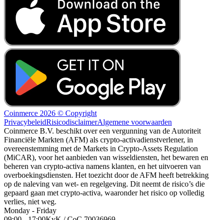
Coinmerce 2026 © Copyright
Privacybeleid
Risicodisclaimer
Algemene voorwaarden
Coinmerce B.V. beschikt over een vergunning van de Autoriteit
Financiële Markten (AFM) als crypto-activadienstverlener, in
overeenstemming met de Markets in Crypto-Assets Regulation
(MiCAR), voor het aanbieden van wisseldiensten, het bewaren en
beheren van crypto-activa namens klanten, en het uitvoeren van
overboekingsdiensten. Het toezicht door de AFM heeft betrekking
op de naleving van wet- en regelgeving. Dit neemt de risico’s die
gepaard gaan met crypto-activa, waaronder het risico op volledig
verlies, niet weg.
Monday - Friday
09:00 - 17:00
KvK / CoC 70036969