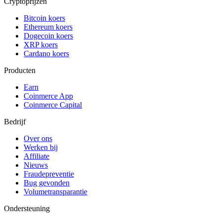
Cryptoprijzen
Bitcoin koers
Ethereum koers
Dogecoin koers
XRP koers
Cardano koers
Producten
Earn
Coinmerce App
Coinmerce Capital
Bedrijf
Over ons
Werken bij
Affiliate
Nieuws
Fraudepreventie
Bug gevonden
Volumetransparantie
Ondersteuning