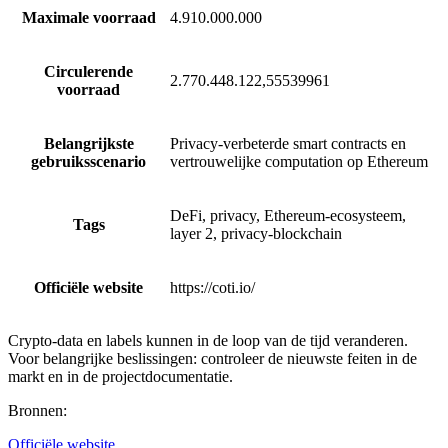
Maximale voorraad
4.910.000.000
Circulerende
2.770.448.122,55539961
voorraad
Belangrijkste
Privacy-verbeterde smart contracts en
gebruiksscenario
vertrouwelijke computation op Ethereum
DeFi, privacy, Ethereum-ecosysteem,
Tags
layer 2, privacy-blockchain
Officiële website
https://coti.io/
Crypto-data en labels kunnen in de loop van de tijd veranderen.
Voor belangrijke beslissingen: controleer de nieuwste feiten in de
markt en in de projectdocumentatie.
Bronnen
:
Officiële website