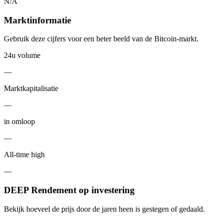
N/A
Marktinformatie
Gebruik deze cijfers voor een beter beeld van de Bitcoin-markt.
24u volume
—
Marktkapitalisatie
—
in omloop
—
All-time high
—
DEEP Rendement op investering
Bekijk hoeveel de prijs door de jaren heen is gestegen of gedaald.