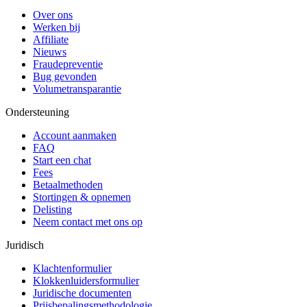
Over ons
Werken bij
Affiliate
Nieuws
Fraudepreventie
Bug gevonden
Volumetransparantie
Ondersteuning
Account aanmaken
FAQ
Start een chat
Fees
Betaalmethoden
Stortingen & opnemen
Delisting
Neem contact met ons op
Juridisch
Klachtenformulier
Klokkenluidersformulier
Juridische documenten
Prijsbepalingsmethodologie