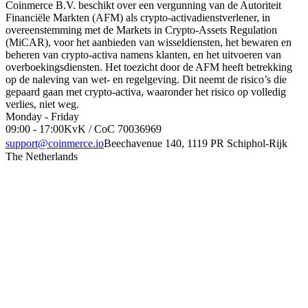
Coinmerce B.V. beschikt over een vergunning van de Autoriteit
Financiële Markten (AFM) als crypto-activadienstverlener, in
overeenstemming met de Markets in Crypto-Assets Regulation
(MiCAR), voor het aanbieden van wisseldiensten, het bewaren en
beheren van crypto-activa namens klanten, en het uitvoeren van
overboekingsdiensten. Het toezicht door de AFM heeft betrekking
op de naleving van wet- en regelgeving. Dit neemt de risico’s die
gepaard gaan met crypto-activa, waaronder het risico op volledig
verlies, niet weg.
Monday - Friday
09:00 - 17:00
KvK / CoC 70036969
support@coinmerce.io
Beechavenue 140, 1119 PR Schiphol-Rijk
The Netherlands