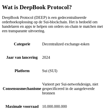
Wat is DeepBook Protocol?
DeepBook Protocol (DEEP) is een gedecentraliseerde
orderboekoplossing op de Sui-blockchain. Het is bedoeld om
handelaren en apps te helpen om orders on-chain te matchen met
een transparante uitvoering.
Categorie
Decentralized exchange-token
Jaar van lancering
2024
Platform
Sui (SUI)
Varieert per Sui-netwerkdesign, niet
Consensusmechanisme
gespecificeerd in de aangeleverde
bronnen
Maximale voorraad
10.000.000.000