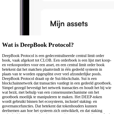
Wat is DeepBook Protocol?
DeepBook Protocol is een gedecentraliseerde central limit order
book, vaak afgekort tot CLOB. Een orderboek is een lijst met koop-
en verkooporders voor een asset, en een central limit order book
betekent dat het matchen plaatsvindt in één gedeeld systeem in
plaats van te worden opgesplitst over veel afzonderlijke pools.
DeepBook Protocol draait op de Sui-blockchain. Sui is een
blockchainnetwerk dat transacties vastlegt in een gedeeld grootboek.
Simpel gezegd bevestigt het netwerk transacties en houdt het bij wie
wat bezit, met behulp van een consensusmechanisme om het
grootboek moeilijk te manipuleren te maken. Het DEEP-token
wordt gebruikt binnen het ecosysteem, inclusief staking- en
governancefuncties. Dat betekent dat tokenhouders kunnen
deelnemen aan hoe het systeem zich ontwikkelt, en dat staking