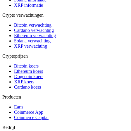
XRP informatie
Crypto verwachtingen
Bitcoin verwachting
Cardano verwachting
Ethereum verwachting
Solana verwachting
XRP verwachting
Cryptoprijzen
Bitcoin koers
Ethereum koers
Dogecoin koers
XRP koers
Cardano koers
Producten
Earn
Coinmerce App
Coinmerce Capital
Bedrijf