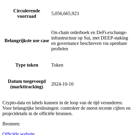
Circulerende
5,056,665,923
voorraad
On-chain orderboek en DeFi-exchange-
infrastructuur op Sui, met DEEP-staking
Belangrijkste use case
en governance beschreven via openbare
profielen
Type token
Token
Datum toegevoegd
2024-10-10
(markttracking)
Crypto-data en labels kunnen in de loop van de tijd veranderen.
Voor belangrijke beslissingen: controleer de meest recente cijfers en
projectdetails in de officiële bronnen.
Bronnen
:
Officiële website