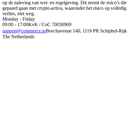
op de naleving van wet- en regelgeving. Dit neemt de risico’s die
gepaard gaan met crypto-activa, waaronder het risico op volledig
verlies, niet weg.
Monday - Friday
09:00 - 17:00
KvK / CoC 70036969
support@coinmerce.io
Beechavenue 140, 1119 PR Schiphol-Rijk
The Netherlands