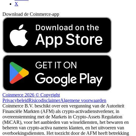
X
Download de Coinmerce-app
Coinmerce 2026 © Copyright
Privacybeleid
Risicodisclaimer
Algemene voorwaarden
Coinmerce B.V. beschikt over een vergunning van de Autoriteit
Financiële Markten (AFM) als crypto-activadienstverlener, in
overeenstemming met de Markets in Crypto-Assets Regulation
(MiCAR), voor het aanbieden van wisseldiensten, het bewaren en
beheren van crypto-activa namens klanten, en het uitvoeren van
overboekingsdiensten. Het toezicht door de AFM heeft betrekking