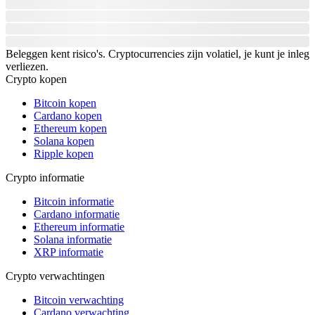
Beleggen kent risico's. Cryptocurrencies zijn volatiel, je kunt je inleg
verliezen.
Crypto kopen
Bitcoin kopen
Cardano kopen
Ethereum kopen
Solana kopen
Ripple kopen
Crypto informatie
Bitcoin informatie
Cardano informatie
Ethereum informatie
Solana informatie
XRP informatie
Crypto verwachtingen
Bitcoin verwachting
Cardano verwachting