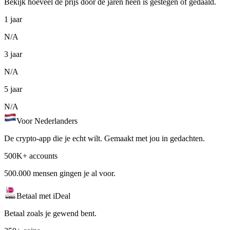
Bekijk hoeveel de prijs door de jaren heen is gestegen of gedaald.
1 jaar
N/A
3 jaar
N/A
5 jaar
N/A
Voor Nederlanders
De crypto-app die je echt wilt. Gemaakt met jou in gedachten.
500K+ accounts
500.000 mensen gingen je al voor.
Betaal met iDeal
Betaal zoals je gewend bent.