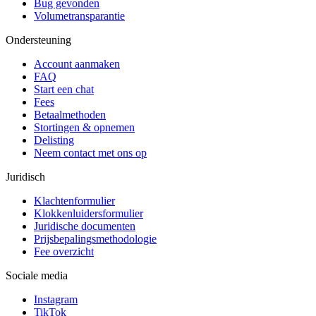
Bug gevonden
Volumetransparantie
Ondersteuning
Account aanmaken
FAQ
Start een chat
Fees
Betaalmethoden
Stortingen & opnemen
Delisting
Neem contact met ons op
Juridisch
Klachtenformulier
Klokkenluidersformulier
Juridische documenten
Prijsbepalingsmethodologie
Fee overzicht
Sociale media
Instagram
TikTok