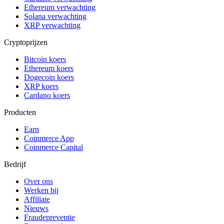
Ethereum verwachting
Solana verwachting
XRP verwachting
Cryptoprijzen
Bitcoin koers
Ethereum koers
Dogecoin koers
XRP koers
Cardano koers
Producten
Earn
Coinmerce App
Coinmerce Capital
Bedrijf
Over ons
Werken bij
Affiliate
Nieuws
Fraudepreventie