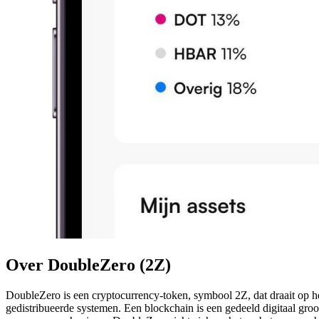
Over DoubleZero (2Z)
DoubleZero is een cryptocurrency-token, symbool 2Z, dat draait op het
gedistribueerde systemen. Een blockchain is een gedeeld digitaal groo