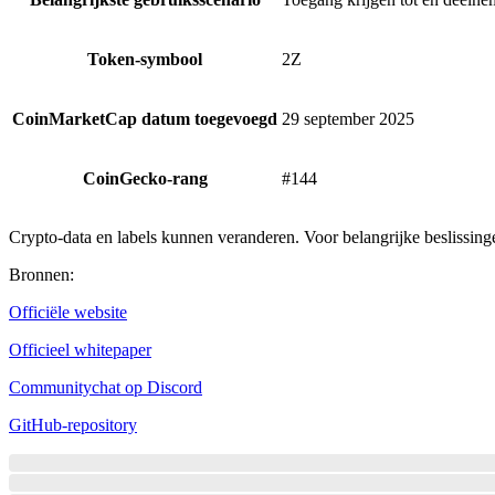
Token-symbool
2Z
CoinMarketCap datum toegevoegd
29 september 2025
CoinGecko-rang
#144
Crypto-data en labels kunnen veranderen. Voor belangrijke beslissinge
Bronnen
:
Officiële website
Officieel whitepaper
Communitychat op Discord
GitHub-repository