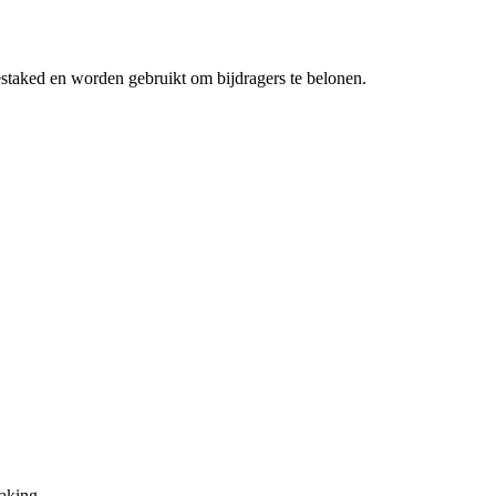
staked en worden gebruikt om bijdragers te belonen.
taking