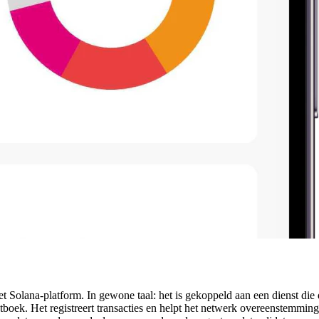
 Solana-platform. In gewone taal: het is gekoppeld aan een dienst die 
tboek. Het registreert transacties en helpt het netwerk overeenstemming