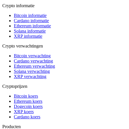
Crypto informatie
Bitcoin informatie
Cardano informatie
Ethereum informatie
Solana informatie
XRP informatie
Crypto verwachtingen
Bitcoin verwachting
Cardano verwachting
Ethereum verwachting
Solana verwachting
XRP verwachting
Cryptoprijzen
Bitcoin koers
Ethereum koers
Dogecoin koers
XRP koers
Cardano koers
Producten