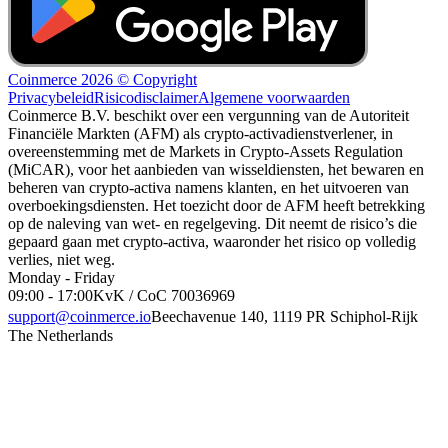
Coinmerce 2026 © Copyright
Privacybeleid
Risicodisclaimer
Algemene voorwaarden
Coinmerce B.V. beschikt over een vergunning van de Autoriteit
Financiële Markten (AFM) als crypto-activadienstverlener, in
overeenstemming met de Markets in Crypto-Assets Regulation
(MiCAR), voor het aanbieden van wisseldiensten, het bewaren en
beheren van crypto-activa namens klanten, en het uitvoeren van
overboekingsdiensten. Het toezicht door de AFM heeft betrekking
op de naleving van wet- en regelgeving. Dit neemt de risico’s die
gepaard gaan met crypto-activa, waaronder het risico op volledig
verlies, niet weg.
Monday - Friday
09:00 - 17:00
KvK / CoC 70036969
support@coinmerce.io
Beechavenue 140, 1119 PR Schiphol-Rijk
The Netherlands