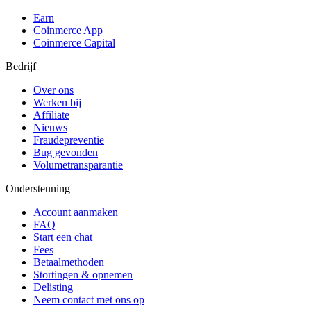
Earn
Coinmerce App
Coinmerce Capital
Bedrijf
Over ons
Werken bij
Affiliate
Nieuws
Fraudepreventie
Bug gevonden
Volumetransparantie
Ondersteuning
Account aanmaken
FAQ
Start een chat
Fees
Betaalmethoden
Stortingen & opnemen
Delisting
Neem contact met ons op