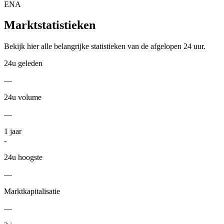
ENA
Marktstatistieken
Bekijk hier alle belangrijke statistieken van de afgelopen 24 uur.
24u geleden
—
24u volume
—
1
jaar
-
24u hoogste
—
Marktkapitalisatie
—