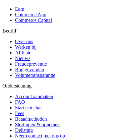
Earn
Coinmerce App
Coinmerce Capital
Bedrijf
Over ons
Werken bij
Affiliate
Nieuws
Fraudepreventie
Bug gevonden
Volumetransparantie
Ondersteuning
Account aanmaken
FAQ
Start een chat
Fees
Betaalmethoden
Stortingen & opnemen
Delisting
Neem contact met ons op