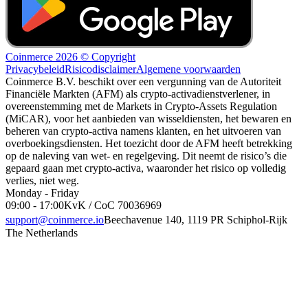
Coinmerce 2026 © Copyright
Privacybeleid
Risicodisclaimer
Algemene voorwaarden
Coinmerce B.V. beschikt over een vergunning van de Autoriteit
Financiële Markten (AFM) als crypto-activadienstverlener, in
overeenstemming met de Markets in Crypto-Assets Regulation
(MiCAR), voor het aanbieden van wisseldiensten, het bewaren en
beheren van crypto-activa namens klanten, en het uitvoeren van
overboekingsdiensten. Het toezicht door de AFM heeft betrekking
op de naleving van wet- en regelgeving. Dit neemt de risico’s die
gepaard gaan met crypto-activa, waaronder het risico op volledig
verlies, niet weg.
Monday - Friday
09:00 - 17:00
KvK / CoC 70036969
support@coinmerce.io
Beechavenue 140, 1119 PR Schiphol-Rijk
The Netherlands