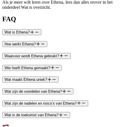
Als je meer wilt leren over Ethena, lees dan alles erover in het
onderdeel Wat is overzicht.
FAQ
Wat is Ethena?
Hoe werkt Ethena?
Waarvoor wordt Ethena gebruikt?
Wie heeft Ethena gemaakt?
Wat maakt Ethena uniek?
Wat zijn de voordelen van Ethena?
Wat zijn de nadelen en risico’s van Ethena?
Wat is de toekomst van Ethena?