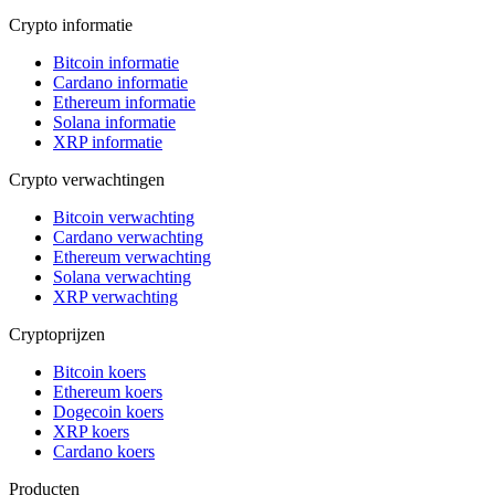
Crypto informatie
Bitcoin informatie
Cardano informatie
Ethereum informatie
Solana informatie
XRP informatie
Crypto verwachtingen
Bitcoin verwachting
Cardano verwachting
Ethereum verwachting
Solana verwachting
XRP verwachting
Cryptoprijzen
Bitcoin koers
Ethereum koers
Dogecoin koers
XRP koers
Cardano koers
Producten