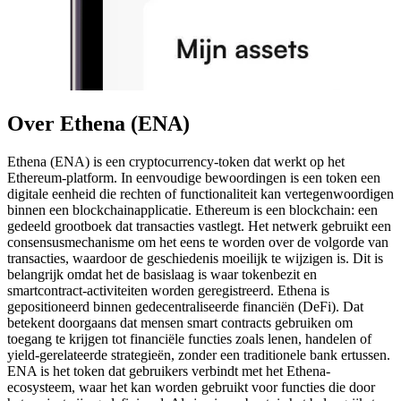
Over Ethena (ENA)
Ethena (ENA) is een cryptocurrency-token dat werkt op het
Ethereum-platform. In eenvoudige bewoordingen is een token een
digitale eenheid die rechten of functionaliteit kan vertegenwoordigen
binnen een blockchainapplicatie. Ethereum is een blockchain: een
gedeeld grootboek dat transacties vastlegt. Het netwerk gebruikt een
consensusmechanisme om het eens te worden over de volgorde van
transacties, waardoor de geschiedenis moeilijk te wijzigen is. Dit is
belangrijk omdat het de basislaag is waar tokenbezit en
smartcontract-activiteiten worden geregistreerd. Ethena is
gepositioneerd binnen gedecentraliseerde financiën (DeFi). Dat
betekent doorgaans dat mensen smart contracts gebruiken om
toegang te krijgen tot financiële functies zoals lenen, handelen of
yield-gerelateerde strategieën, zonder een traditionele bank ertussen.
ENA is het token dat gebruikers verbindt met het Ethena-
ecosysteem, waar het kan worden gebruikt voor functies die door