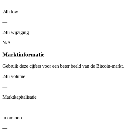
—
24h low
—
24u wijziging
N/A
Marktinformatie
Gebruik deze cijfers voor een beter beeld van de Bitcoin-markt.
24u volume
—
Marktkapitalisatie
—
in omloop
—