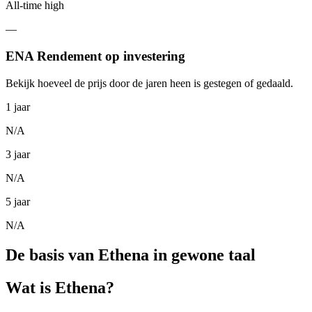
All-time high
—
ENA Rendement op investering
Bekijk hoeveel de prijs door de jaren heen is gestegen of gedaald.
1 jaar
N/A
3 jaar
N/A
5 jaar
N/A
De basis van Ethena in gewone taal
Wat is Ethena?