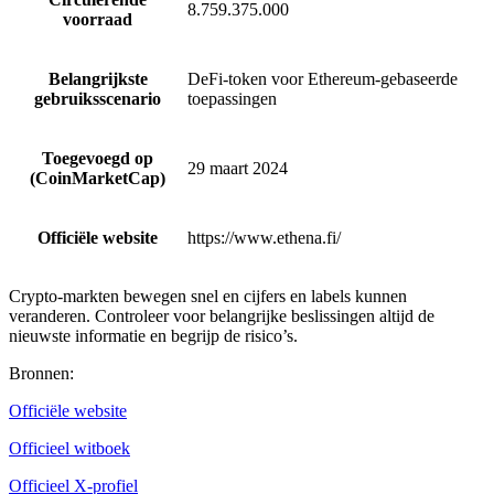
8.759.375.000
voorraad
Belangrijkste
DeFi-token voor Ethereum-gebaseerde
gebruiksscenario
toepassingen
Toegevoegd op
29 maart 2024
(CoinMarketCap)
Officiële website
https://www.ethena.fi/
Crypto-markten bewegen snel en cijfers en labels kunnen
veranderen. Controleer voor belangrijke beslissingen altijd de
nieuwste informatie en begrijp de risico’s.
Bronnen
:
Officiële website
Officieel witboek
Officieel X-profiel