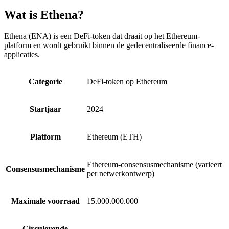
Wat is Ethena?
Ethena (ENA) is een DeFi-token dat draait op het Ethereum-
platform en wordt gebruikt binnen de gedecentraliseerde finance-
applicaties.
Categorie
DeFi-token op Ethereum
Startjaar
2024
Platform
Ethereum (ETH)
Ethereum-consensusmechanisme (varieert
Consensusmechanisme
per netwerkontwerp)
Maximale voorraad
15.000.000.000
Circulerende