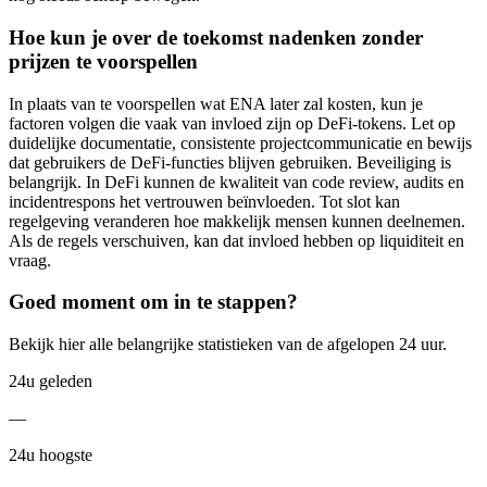
Hoe kun je over de toekomst nadenken zonder
prijzen te voorspellen
In plaats van te voorspellen wat ENA later zal kosten, kun je
factoren volgen die vaak van invloed zijn op DeFi-tokens. Let op
duidelijke documentatie, consistente projectcommunicatie en bewijs
dat gebruikers de DeFi-functies blijven gebruiken. Beveiliging is
belangrijk. In DeFi kunnen de kwaliteit van code review, audits en
incidentrespons het vertrouwen beïnvloeden. Tot slot kan
regelgeving veranderen hoe makkelijk mensen kunnen deelnemen.
Als de regels verschuiven, kan dat invloed hebben op liquiditeit en
vraag.
Goed moment om in te stappen?
Bekijk hier alle belangrijke statistieken van de afgelopen 24 uur.
24u geleden
—
24u hoogste