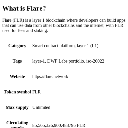
What is Flare?
Flare (FLR) is a layer 1 blockchain where developers can build apps
that can use data from other blockchains and the internet, with FLR
used for fees and staking.
Category
Smart contract platform, layer 1 (L1)
Tags
layer-1, DWF Labs portfolio, iso-20022
Website
https://flare.network
Token symbol
FLR
Max supply
Unlimited
Circulating
85,565,326,900.483795 FLR
supply