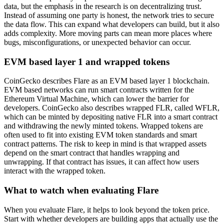
data, but the emphasis in the research is on decentralizing trust.
Instead of assuming one party is honest, the network tries to secure
the data flow. This can expand what developers can build, but it also
adds complexity. More moving parts can mean more places where
bugs, misconfigurations, or unexpected behavior can occur.
EVM based layer 1 and wrapped tokens
CoinGecko describes Flare as an EVM based layer 1 blockchain.
EVM based networks can run smart contracts written for the
Ethereum Virtual Machine, which can lower the barrier for
developers. CoinGecko also describes wrapped FLR, called WFLR,
which can be minted by depositing native FLR into a smart contract
and withdrawing the newly minted tokens. Wrapped tokens are
often used to fit into existing EVM token standards and smart
contract patterns. The risk to keep in mind is that wrapped assets
depend on the smart contract that handles wrapping and
unwrapping. If that contract has issues, it can affect how users
interact with the wrapped token.
What to watch when evaluating Flare
When you evaluate Flare, it helps to look beyond the token price.
Start with whether developers are building apps that actually use the