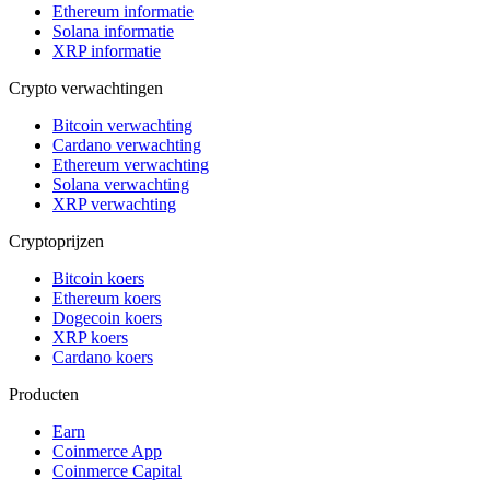
Ethereum informatie
Solana informatie
XRP informatie
Crypto verwachtingen
Bitcoin verwachting
Cardano verwachting
Ethereum verwachting
Solana verwachting
XRP verwachting
Cryptoprijzen
Bitcoin koers
Ethereum koers
Dogecoin koers
XRP koers
Cardano koers
Producten
Earn
Coinmerce App
Coinmerce Capital