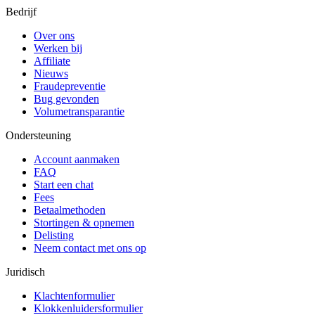
Bedrijf
Over ons
Werken bij
Affiliate
Nieuws
Fraudepreventie
Bug gevonden
Volumetransparantie
Ondersteuning
Account aanmaken
FAQ
Start een chat
Fees
Betaalmethoden
Stortingen & opnemen
Delisting
Neem contact met ons op
Juridisch
Klachtenformulier
Klokkenluidersformulier