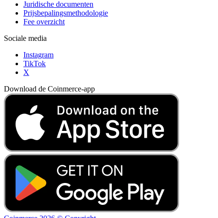
Juridische documenten
Prijsbepalingsmethodologie
Fee overzicht
Sociale media
Instagram
TikTok
X
Download de Coinmerce-app