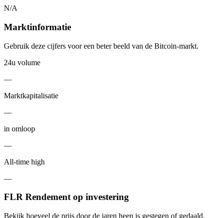
N/A
Marktinformatie
Gebruik deze cijfers voor een beter beeld van de Bitcoin-markt.
24u volume
—
Marktkapitalisatie
—
in omloop
—
All-time high
—
FLR Rendement op investering
Bekijk hoeveel de prijs door de jaren heen is gestegen of gedaald.