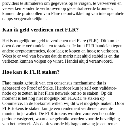
providers te stimuleren om gegevens op te vragen, te verwerven en
verwerken zonder te vertrouwen op gecentraliseerde bronnen,
kunnen de protocollen van Flare de ontwikkeling van interoperabele
dapps vergemakkelijken.
Kan ik geld verdienen met FLR?
Het is mogelijk om geld te verdienen met Flare (FLR). Dit kun je
doen door te verhandelen en te staken. Je kunt FLR handelen tegen
andere cryptocurrencies, door laag te kopen en hoog te verkopen.
Wees je er wel van bewust dat de markt niet altijd stabiel is en dat
verliezen kunnen volgen op winst. Handel altijd verantwoord.
Hoe kan ik FLR staken?
Flare maakt gebruik van een consensus mechanisme dat is
gebaseerd op Proof of Stake. Hierdoor kun je zelf een validator-
node op te zetten in het Flare netwerk om zo te staken. Op dit
moment is het nog niet mogelijk om FLARE te staken op
Coinmerce. In de toekomst willen wij dit wel mogelijk maken. Door
FLR-tokens te staken kun je een rendement verdienen over de
munten in je wallet. De FLR-tokens worden voor een bepaalde
periode vastgezet, waarna ze gebruikt worden voor de beveiliging
van het netwerk. Als dank voor de bijdrage ontvang je een rente