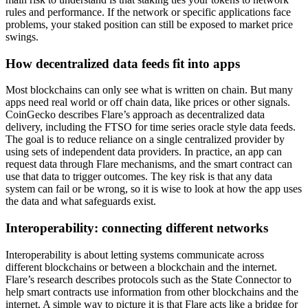
rules and performance. If the network or specific applications face
problems, your staked position can still be exposed to market price
swings.
How decentralized data feeds fit into apps
Most blockchains can only see what is written on chain. But many
apps need real world or off chain data, like prices or other signals.
CoinGecko describes Flare’s approach as decentralized data
delivery, including the FTSO for time series oracle style data feeds.
The goal is to reduce reliance on a single centralized provider by
using sets of independent data providers. In practice, an app can
request data through Flare mechanisms, and the smart contract can
use that data to trigger outcomes. The key risk is that any data
system can fail or be wrong, so it is wise to look at how the app uses
the data and what safeguards exist.
Interoperability: connecting different networks
Interoperability is about letting systems communicate across
different blockchains or between a blockchain and the internet.
Flare’s research describes protocols such as the State Connector to
help smart contracts use information from other blockchains and the
internet. A simple way to picture it is that Flare acts like a bridge for