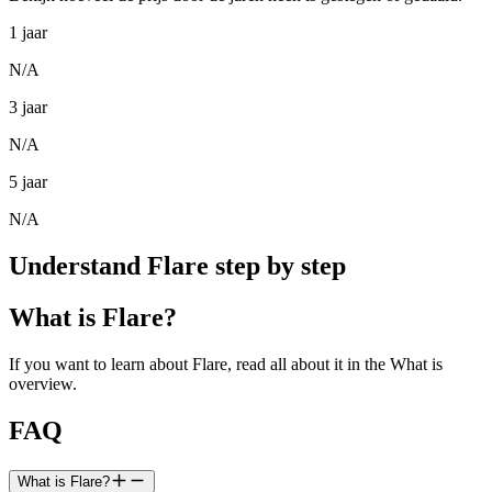
1 jaar
N/A
3 jaar
N/A
5 jaar
N/A
Understand Flare step by step
What is Flare?
If you want to learn about Flare, read all about it in the What is
overview.
FAQ
What is Flare?