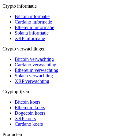
Crypto informatie
Bitcoin informatie
Cardano informatie
Ethereum informatie
Solana informatie
XRP informatie
Crypto verwachtingen
Bitcoin verwachting
Cardano verwachting
Ethereum verwachting
Solana verwachting
XRP verwachting
Cryptoprijzen
Bitcoin koers
Ethereum koers
Dogecoin koers
XRP koers
Cardano koers
Producten