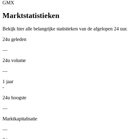
GMX
Marktstatistieken
Bekijk hier alle belangrijke statistieken van de afgelopen 24 uur.
24u geleden
—
24u volume
—
1
jaar
-
24u hoogste
—
Marktkapitalisatie
—