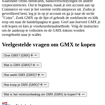
waaronder credit-/debitcards, bankoverschrijvingen en andere
cryptocurrencies. Om te beginnen, maak je een account aan op
Coinmerce en voer je het vereiste verificatieproces uit. Zodra je
geverifieerd bent, log je in op je account en ga je naar de sectie
"Coins". Zoek GMX op de lijst of gebruik de zoekfunctie en klik
erop om naar de handelspagina te gaan. Geef aan hoeveel GMX je
wilt kopen en kies je voorkeursbetaalmethode. Volg de instructies
om de aankoop te voltooien en de GMX-tokens worden
overgeboekt naar je wallet.
Veelgestelde vragen om GMX te kopen
Over GMX? (GMX)
Wat is GMX (GMX)?
Hoe werkt GMX (GMX)?
Hoe koop je GMX (GMX)?
Wat is het minimumbedrag om GMX (GMX) te kopen?