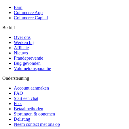
Earn
Coinmerce App
Coinmerce Capital
Bedrijf
Over ons
Werken bij
Affiliate
Nieuws
Fraudepreventie
Bug gevonden
Volumetransparantie
Ondersteuning
Account aanmaken
FAQ
Start een chat
Fees
Betaalmethoden
Stortingen & opnemen
Delisting
Neem contact met ons op