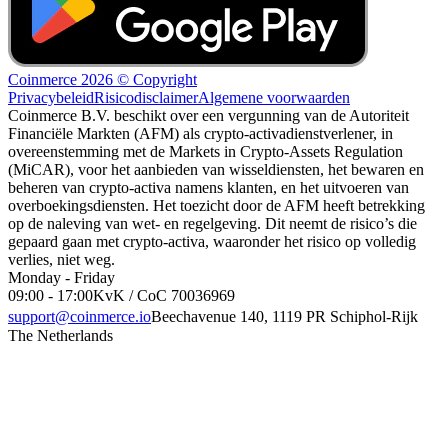
Coinmerce 2026 © Copyright
Privacybeleid
Risicodisclaimer
Algemene voorwaarden
Coinmerce B.V. beschikt over een vergunning van de Autoriteit
Financiële Markten (AFM) als crypto-activadienstverlener, in
overeenstemming met de Markets in Crypto-Assets Regulation
(MiCAR), voor het aanbieden van wisseldiensten, het bewaren en
beheren van crypto-activa namens klanten, en het uitvoeren van
overboekingsdiensten. Het toezicht door de AFM heeft betrekking
op de naleving van wet- en regelgeving. Dit neemt de risico’s die
gepaard gaan met crypto-activa, waaronder het risico op volledig
verlies, niet weg.
Monday - Friday
09:00 - 17:00
KvK / CoC 70036969
support@coinmerce.io
Beechavenue 140, 1119 PR Schiphol-Rijk
The Netherlands