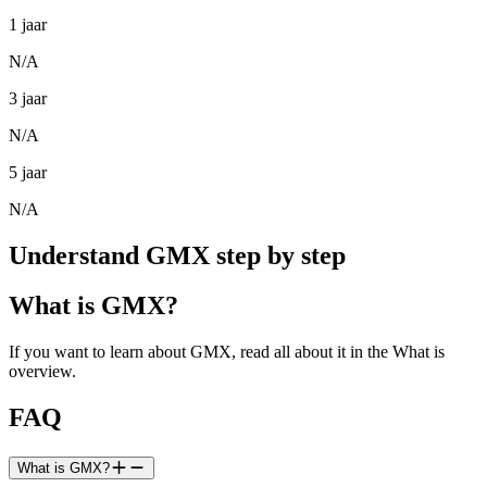
1 jaar
N/A
3 jaar
N/A
5 jaar
N/A
Understand GMX step by step
What is GMX?
If you want to learn about GMX, read all about it in the What is
overview.
FAQ
What is GMX?