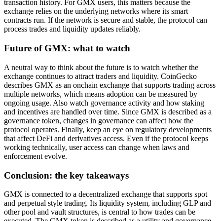
transaction history. For GMX users, this matters because the
exchange relies on the underlying networks where its smart
contracts run. If the network is secure and stable, the protocol can
process trades and liquidity updates reliably.
Future of GMX: what to watch
A neutral way to think about the future is to watch whether the
exchange continues to attract traders and liquidity. CoinGecko
describes GMX as an onchain exchange that supports trading across
multiple networks, which means adoption can be measured by
ongoing usage. Also watch governance activity and how staking
and incentives are handled over time. Since GMX is described as a
governance token, changes in governance can affect how the
protocol operates. Finally, keep an eye on regulatory developments
that affect DeFi and derivatives access. Even if the protocol keeps
working technically, user access can change when laws and
enforcement evolve.
Conclusion: the key takeaways
GMX is connected to a decentralized exchange that supports spot
and perpetual style trading. Its liquidity system, including GLP and
other pool and vault structures, is central to how trades can be
executed. The GMX token is described as a utility and governance