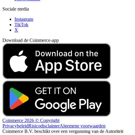
Sociale media
Instagram
TikTok
X
Download de Coinmerce-app
Coinmerce 2026 © Copyright
Privacybeleid
Risicodisclaimer
Algemene voorwaarden
Coinmerce B.V. beschikt over een vergunning van de Autoriteit