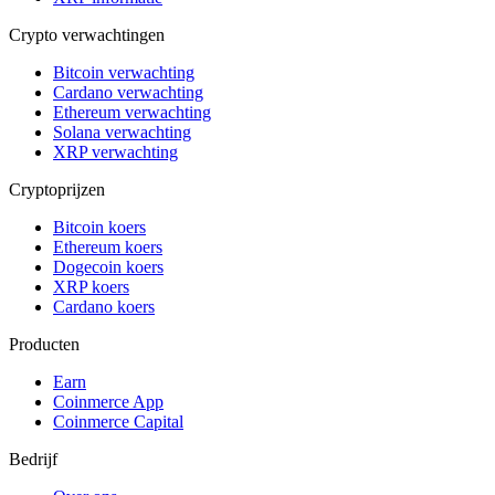
Crypto verwachtingen
Bitcoin verwachting
Cardano verwachting
Ethereum verwachting
Solana verwachting
XRP verwachting
Cryptoprijzen
Bitcoin koers
Ethereum koers
Dogecoin koers
XRP koers
Cardano koers
Producten
Earn
Coinmerce App
Coinmerce Capital
Bedrijf