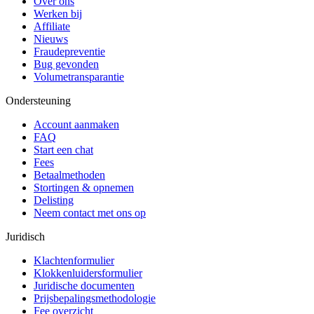
Over ons
Werken bij
Affiliate
Nieuws
Fraudepreventie
Bug gevonden
Volumetransparantie
Ondersteuning
Account aanmaken
FAQ
Start een chat
Fees
Betaalmethoden
Stortingen & opnemen
Delisting
Neem contact met ons op
Juridisch
Klachtenformulier
Klokkenluidersformulier
Juridische documenten
Prijsbepalingsmethodologie
Fee overzicht