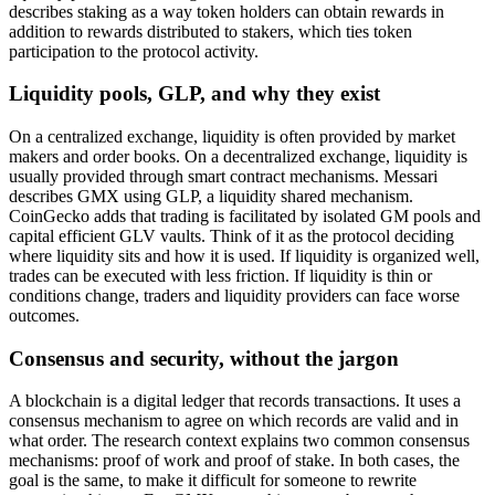
describes staking as a way token holders can obtain rewards in
addition to rewards distributed to stakers, which ties token
participation to the protocol activity.
Liquidity pools, GLP, and why they exist
On a centralized exchange, liquidity is often provided by market
makers and order books. On a decentralized exchange, liquidity is
usually provided through smart contract mechanisms. Messari
describes GMX using GLP, a liquidity shared mechanism.
CoinGecko adds that trading is facilitated by isolated GM pools and
capital efficient GLV vaults. Think of it as the protocol deciding
where liquidity sits and how it is used. If liquidity is organized well,
trades can be executed with less friction. If liquidity is thin or
conditions change, traders and liquidity providers can face worse
outcomes.
Consensus and security, without the jargon
A blockchain is a digital ledger that records transactions. It uses a
consensus mechanism to agree on which records are valid and in
what order. The research context explains two common consensus
mechanisms: proof of work and proof of stake. In both cases, the
goal is the same, to make it difficult for someone to rewrite