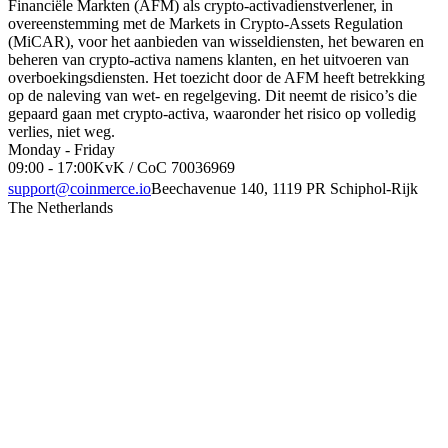
Financiële Markten (AFM) als crypto-activadienstverlener, in
overeenstemming met de Markets in Crypto-Assets Regulation
(MiCAR), voor het aanbieden van wisseldiensten, het bewaren en
beheren van crypto-activa namens klanten, en het uitvoeren van
overboekingsdiensten. Het toezicht door de AFM heeft betrekking
op de naleving van wet- en regelgeving. Dit neemt de risico’s die
gepaard gaan met crypto-activa, waaronder het risico op volledig
verlies, niet weg.
Monday - Friday
09:00 - 17:00
KvK / CoC 70036969
support@coinmerce.io
Beechavenue 140, 1119 PR Schiphol-Rijk
The Netherlands