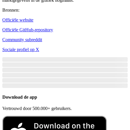
marktgegevens in de grafiek nogmaals.
Bronnen
:
Officiële website
Officiële GitHub-repository
Community subreddit
Sociale profiel op X
Download de app
Vertrouwd door 500.000+ gebruikers.