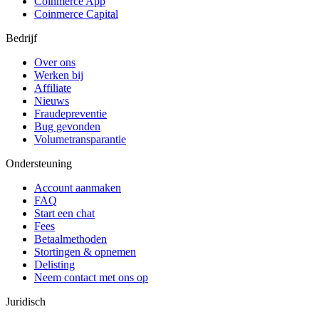
Coinmerce App
Coinmerce Capital
Bedrijf
Over ons
Werken bij
Affiliate
Nieuws
Fraudepreventie
Bug gevonden
Volumetransparantie
Ondersteuning
Account aanmaken
FAQ
Start een chat
Fees
Betaalmethoden
Stortingen & opnemen
Delisting
Neem contact met ons op
Juridisch