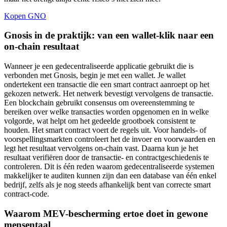
Kopen GNO
Gnosis in de praktijk: van een wallet-klik naar een
on-chain resultaat
Wanneer je een gedecentraliseerde applicatie gebruikt die is
verbonden met Gnosis, begin je met een wallet. Je wallet
ondertekent een transactie die een smart contract aanroept op het
gekozen netwerk. Het netwerk bevestigt vervolgens de transactie.
Een blockchain gebruikt consensus om overeenstemming te
bereiken over welke transacties worden opgenomen en in welke
volgorde, wat helpt om het gedeelde grootboek consistent te
houden. Het smart contract voert de regels uit. Voor handels- of
voorspellingsmarkten controleert het de invoer en voorwaarden en
legt het resultaat vervolgens on-chain vast. Daarna kun je het
resultaat verifiëren door de transactie- en contractgeschiedenis te
controleren. Dit is één reden waarom gedecentraliseerde systemen
makkelijker te auditen kunnen zijn dan een database van één enkel
bedrijf, zelfs als je nog steeds afhankelijk bent van correcte smart
contract-code.
Waarom MEV-bescherming ertoe doet in gewone
mensentaal