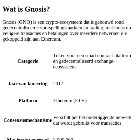
Wat is Gnosis?
Gnosis (GNO) is een crypto-ecosysteem dat is gebouwd rond
gedecentraliseerde voorspellingsmarkten en trading, met focus op
veiligere transacties en betalingen over meerdere netwerken die
gekoppeld zijn aan Ethereum.
Token voor een smart contract-platform
Categorie
en gedecentraliseerd exchange-
ecosysteem
Jaar van lancering
2017
Platform
Ethereum (ETH)
Verschilt per het onderliggende netwerk
Consensusmechanisme
dat wordt gebruikt voor transacties
Maximale voorraad
3.000.000