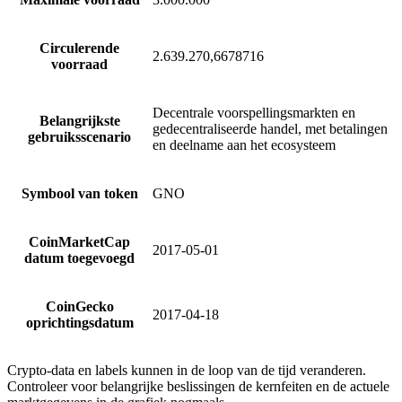
Circulerende
2.639.270,6678716
voorraad
Decentrale voorspellingsmarkten en
Belangrijkste
gedecentraliseerde handel, met betalingen
gebruiksscenario
en deelname aan het ecosysteem
Symbool van token
GNO
CoinMarketCap
2017-05-01
datum toegevoegd
CoinGecko
2017-04-18
oprichtingsdatum
Crypto-data en labels kunnen in de loop van de tijd veranderen.
Controleer voor belangrijke beslissingen de kernfeiten en de actuele