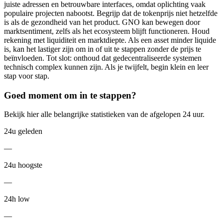
juiste adressen en betrouwbare interfaces, omdat oplichting vaak
populaire projecten nabootst. Begrijp dat de tokenprijs niet hetzelfde
is als de gezondheid van het product. GNO kan bewegen door
marktsentiment, zelfs als het ecosysteem blijft functioneren. Houd
rekening met liquiditeit en marktdiepte. Als een asset minder liquide
is, kan het lastiger zijn om in of uit te stappen zonder de prijs te
beïnvloeden. Tot slot: onthoud dat gedecentraliseerde systemen
technisch complex kunnen zijn. Als je twijfelt, begin klein en leer
stap voor stap.
Goed moment om in te stappen?
Bekijk hier alle belangrijke statistieken van de afgelopen 24 uur.
24u geleden
—
24u hoogste
—
24h low
—