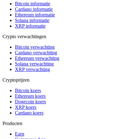
Bitcoin informatie
Cardano informatie
Ethereum informatie
Solana informatie
XRP informatie
Crypto verwachtingen
Bitcoin verwachting
Cardano verwachting
Ethereum verwachting
Solana verwachting
XRP verwachting
Cryptoprijzen
Bitcoin koers
Ethereum koers
Dogecoin koers
XRP koers
Cardano koers
Producten
Earn