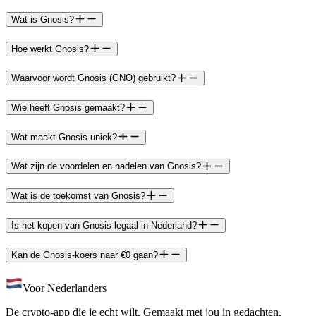
Wat is Gnosis?
Hoe werkt Gnosis?
Waarvoor wordt Gnosis (GNO) gebruikt?
Wie heeft Gnosis gemaakt?
Wat maakt Gnosis uniek?
Wat zijn de voordelen en nadelen van Gnosis?
Wat is de toekomst van Gnosis?
Is het kopen van Gnosis legaal in Nederland?
Kan de Gnosis-koers naar €0 gaan?
Voor Nederlanders
De crypto-app die je echt wilt. Gemaakt met jou in gedachten.