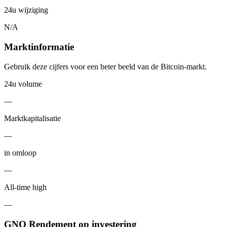
24u wijziging
N/A
Marktinformatie
Gebruik deze cijfers voor een beter beeld van de Bitcoin-markt.
24u volume
—
Marktkapitalisatie
—
in omloop
—
All-time high
—
GNO Rendement op investering