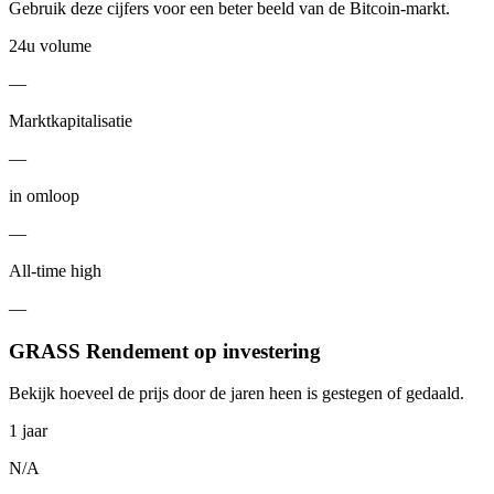
Gebruik deze cijfers voor een beter beeld van de Bitcoin-markt.
24u volume
—
Marktkapitalisatie
—
in omloop
—
All-time high
—
GRASS Rendement op investering
Bekijk hoeveel de prijs door de jaren heen is gestegen of gedaald.
1 jaar
N/A