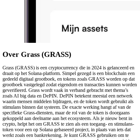
Over Grass (GRASS)
Grass (GRASS) is een cryptocurrency die in 2024 is gelanceerd en
draait op het Solana-platform. Simpel gezegd is een blockchain een
gedeeld digitaal grootboek, en tokens zoals GRASS worden op dat
grootboek vastgelegd zodat eigendom en transacties kunnen worden
geverifieerd. Grass wordt vaak in verband gebracht met thema’s
zoals AI big data en DePIN. DePIN betekent meestal een netwerk
waarin mensen middelen bijdragen, en de token wordt gebruikt als
stimulans binnen dat systeem. De exacte werking hangt af van de
specifieke Grass-diensten, maar de rol van de token is doorgaans
gekoppeld aan deelname aan het ecosysteem. Als je nieuw bent in
crypto, helpt het om GRASS te zien als een toegang- en stimulans-
token voor een op Solana gebaseerd project, in plaats van iets dat
werkt zoals een bankrekening. Je kunt GRASS gebruiken om te