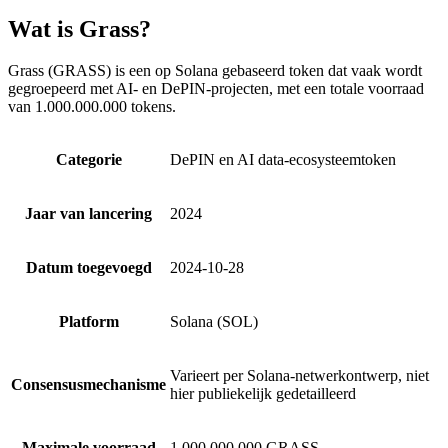
Wat is Grass?
Grass (GRASS) is een op Solana gebaseerd token dat vaak wordt
gegroepeerd met AI- en DePIN-projecten, met een totale voorraad
van 1.000.000.000 tokens.
Categorie
DePIN en AI data-ecosysteemtoken
Jaar van lancering
2024
Datum toegevoegd
2024-10-28
Platform
Solana (SOL)
Varieert per Solana-netwerkontwerp, niet
Consensusmechanisme
hier publiekelijk gedetailleerd
Maximale voorraad
1.000.000.000 GRASS