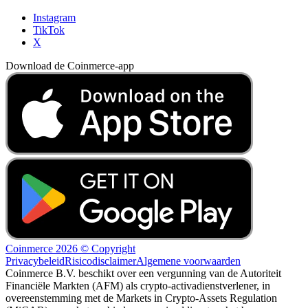
Instagram
TikTok
X
Download de Coinmerce-app
Coinmerce 2026 © Copyright
Privacybeleid
Risicodisclaimer
Algemene voorwaarden
Coinmerce B.V. beschikt over een vergunning van de Autoriteit
Financiële Markten (AFM) als crypto-activadienstverlener, in
overeenstemming met de Markets in Crypto-Assets Regulation