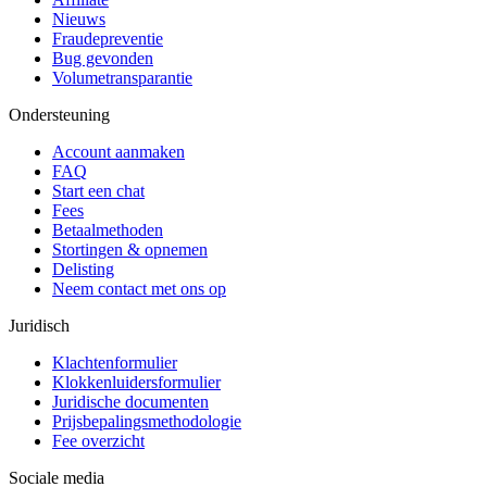
Nieuws
Fraudepreventie
Bug gevonden
Volumetransparantie
Ondersteuning
Account aanmaken
FAQ
Start een chat
Fees
Betaalmethoden
Stortingen & opnemen
Delisting
Neem contact met ons op
Juridisch
Klachtenformulier
Klokkenluidersformulier
Juridische documenten
Prijsbepalingsmethodologie
Fee overzicht
Sociale media