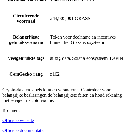
Circulerende
243,905,091 GRASS
voorraad
Belangrijkste
Token voor deelname en incentives
gebruiksscenario
binnen het Grass-ecosysteem
Veelgebruikte tags
ai-big-data, Solana-ecosysteem, DePIN
CoinGecko-rang
#162
Crypto-data en labels kunnen veranderen. Controleer voor
belangrijke beslissingen de belangrijkste feiten en houd rekening
met je eigen risicotolerantie.
Bronnen
:
Officiële website
Officiële documentatie