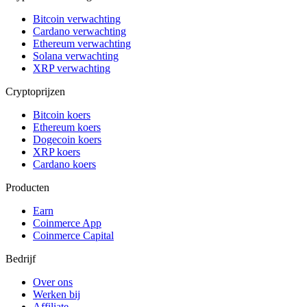
Bitcoin verwachting
Cardano verwachting
Ethereum verwachting
Solana verwachting
XRP verwachting
Cryptoprijzen
Bitcoin koers
Ethereum koers
Dogecoin koers
XRP koers
Cardano koers
Producten
Earn
Coinmerce App
Coinmerce Capital
Bedrijf
Over ons
Werken bij
Affiliate