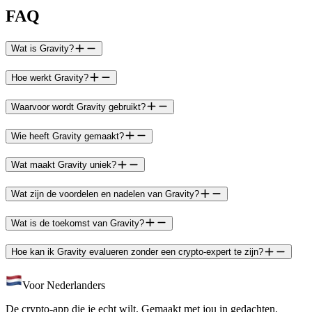
FAQ
Wat is Gravity?
Hoe werkt Gravity?
Waarvoor wordt Gravity gebruikt?
Wie heeft Gravity gemaakt?
Wat maakt Gravity uniek?
Wat zijn de voordelen en nadelen van Gravity?
Wat is de toekomst van Gravity?
Hoe kan ik Gravity evalueren zonder een crypto-expert te zijn?
Voor Nederlanders
De crypto-app die je echt wilt. Gemaakt met jou in gedachten.