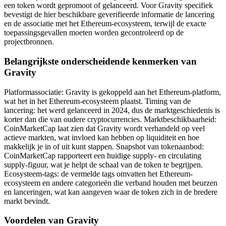
een token wordt gepromoot of gelanceerd. Voor Gravity specifiek
bevestigt de hier beschikbare geverifieerde informatie de lancering
en de associatie met het Ethereum-ecosysteem, terwijl de exacte
toepassingsgevallen moeten worden gecontroleerd op de
projectbronnen.
Belangrijkste onderscheidende kenmerken van
Gravity
Platformassociatie: Gravity is gekoppeld aan het Ethereum-platform,
wat het in het Ethereum-ecosysteem plaatst. Timing van de
lancering: het werd gelanceerd in 2024, dus de marktgeschiedenis is
korter dan die van oudere cryptocurrencies. Marktbeschikbaarheid:
CoinMarketCap laat zien dat Gravity wordt verhandeld op veel
actieve markten, wat invloed kan hebben op liquiditeit en hoe
makkelijk je in of uit kunt stappen. Snapshot van tokenaanbod:
CoinMarketCap rapporteert een huidige supply- en circulating
supply-figuur, wat je helpt de schaal van de token te begrijpen.
Ecosysteem-tags: de vermelde tags omvatten het Ethereum-
ecosysteem en andere categorieën die verband houden met beurzen
en lanceringen, wat kan aangeven waar de token zich in de bredere
markt bevindt.
Voordelen van Gravity