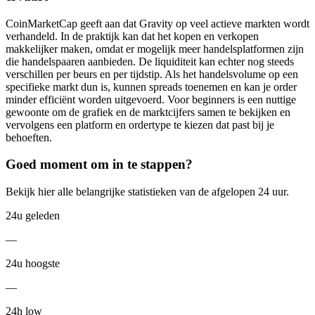
CoinMarketCap geeft aan dat Gravity op veel actieve markten wordt
verhandeld. In de praktijk kan dat het kopen en verkopen
makkelijker maken, omdat er mogelijk meer handelsplatformen zijn
die handelspaaren aanbieden. De liquiditeit kan echter nog steeds
verschillen per beurs en per tijdstip. Als het handelsvolume op een
specifieke markt dun is, kunnen spreads toenemen en kan je order
minder efficiënt worden uitgevoerd. Voor beginners is een nuttige
gewoonte om de grafiek en de marktcijfers samen te bekijken en
vervolgens een platform en ordertype te kiezen dat past bij je
behoeften.
Goed moment om in te stappen?
Bekijk hier alle belangrijke statistieken van de afgelopen 24 uur.
24u geleden
—
24u hoogste
—
24h low