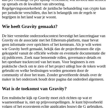
op spreads en de kwaliteit van uitvoering.
Regelgevingsonzekerheid: de juridische behandeling van crypto kan
per jurisdictie verschillen, dus het is belangrijk om de regels te
begrijpen in het land waar je woont.
Wie heeft Gravity gemaakt?
De hier verstrekte onderzoekscontext bevestigt het lanceringjaar van
Gravity en de associatie met het Ethereum-platform, maar bevat
geen informatie over oprichters of het kernteam. Als je wilt weten
wie Gravity heeft gemaakt, bekijk dan de projectbronnen die zijn
gekoppeld vanuit de officiële website en eventuele documentatie die
zij publiceren. Zoek naar benoemde rollen, governance-details en
het openbare trackrecord van het team. Voor beginners is een
praktische check om te zien of het project uitlegt hoe de token wordt
gebruikt en welke beslissingen worden genomen door de
community of door het team. Zonder geverifieerde details over de
maker in het onderzoek houdt deze pagina dat onderdeel algemeen.
Wat is de toekomst van Gravity?
Een realistische kijk op Gravity moet zich richten op wat er
waarneembaar is, niet op prijsvoorspellingen. Je kunt bijvoorbeeld
volgen of het ecosysteem echte applicaties bouwt die G gebruiken,