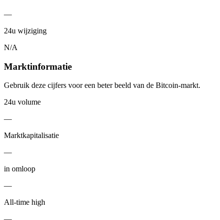
—
24u wijziging
N/A
Marktinformatie
Gebruik deze cijfers voor een beter beeld van de Bitcoin-markt.
24u volume
—
Marktkapitalisatie
—
in omloop
—
All-time high
—