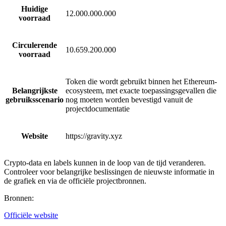
Huidige
12.000.000.000
voorraad
Circulerende
10.659.200.000
voorraad
Token die wordt gebruikt binnen het Ethereum-
Belangrijkste
ecosysteem, met exacte toepassingsgevallen die
gebruiksscenario
nog moeten worden bevestigd vanuit de
projectdocumentatie
Website
https://gravity.xyz
Crypto-data en labels kunnen in de loop van de tijd veranderen.
Controleer voor belangrijke beslissingen de nieuwste informatie in
de grafiek en via de officiële projectbronnen.
Bronnen
:
Officiële website