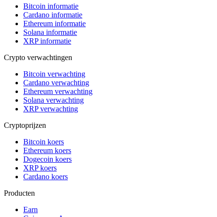
Bitcoin informatie
Cardano informatie
Ethereum informatie
Solana informatie
XRP informatie
Crypto verwachtingen
Bitcoin verwachting
Cardano verwachting
Ethereum verwachting
Solana verwachting
XRP verwachting
Cryptoprijzen
Bitcoin koers
Ethereum koers
Dogecoin koers
XRP koers
Cardano koers
Producten
Earn