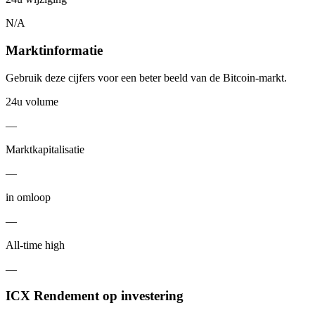
N/A
Marktinformatie
Gebruik deze cijfers voor een beter beeld van de Bitcoin-markt.
24u volume
—
Marktkapitalisatie
—
in omloop
—
All-time high
—
ICX Rendement op investering