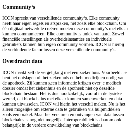
Community‘s
ICON spreekt van verschillende community‘s. Elke community
heeft haar eigen regels en afspraken, net zoals elke blockchain. Om
één digitaal netwerk te creëren moeten deze community‘s met elkaar
kunnen communiceren. Elke community is uniek van aard. Zowel
financiële instellingen als overheidsinstanties en individuele
gebruikers kunnen hun eigen community vormen. ICON is hierbij
de verbindende factor tussen deze verschillende community‘s.
Overdracht data
ICON maakt zelf de vergelijking met een ziekenhuis. Voorbeeld: Je
bent net ontslagen uit het ziekenhuis en hebt medicijnen nodig van
de apotheek. Zij kunnen geen informatie krijgen over je medisch
dossier omdat het ziekenhuis en de apotheek niet op dezelfde
blockchain bestaan. Het is dus noodzakelijk, vooral in de fysieke
wereld, dat blockchains met elkaar kunnen samenwerken en data
kunnen uitwisselen. ICON wil hierin het verschil maken. Nu is het
alleen mogelijke om externe data te gebruiken via hulpmiddelen
zoals een orakel. Maar het versturen en ontvangen van data tussen
blockchains is nog niet mogelijk. Interoperabiliteit is daarom ook
belangrijk in de verdere ontwikkeling van blockchains.