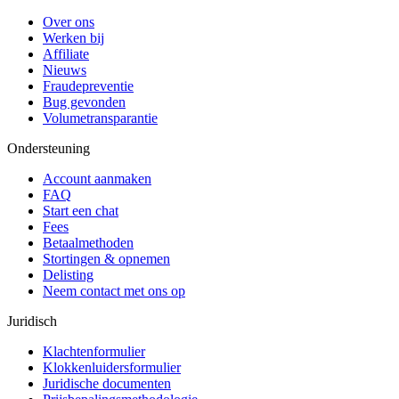
Over ons
Werken bij
Affiliate
Nieuws
Fraudepreventie
Bug gevonden
Volumetransparantie
Ondersteuning
Account aanmaken
FAQ
Start een chat
Fees
Betaalmethoden
Stortingen & opnemen
Delisting
Neem contact met ons op
Juridisch
Klachtenformulier
Klokkenluidersformulier
Juridische documenten