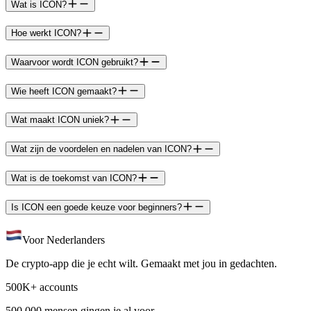
Wat is ICON?
Hoe werkt ICON?
Waarvoor wordt ICON gebruikt?
Wie heeft ICON gemaakt?
Wat maakt ICON uniek?
Wat zijn de voordelen en nadelen van ICON?
Wat is de toekomst van ICON?
Is ICON een goede keuze voor beginners?
Voor Nederlanders
De crypto-app die je echt wilt. Gemaakt met jou in gedachten.
500K+ accounts
500.000 mensen gingen je al voor.