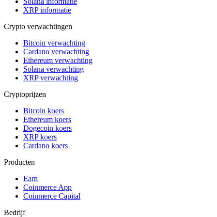
Solana informatie
XRP informatie
Crypto verwachtingen
Bitcoin verwachting
Cardano verwachting
Ethereum verwachting
Solana verwachting
XRP verwachting
Cryptoprijzen
Bitcoin koers
Ethereum koers
Dogecoin koers
XRP koers
Cardano koers
Producten
Earn
Coinmerce App
Coinmerce Capital
Bedrijf