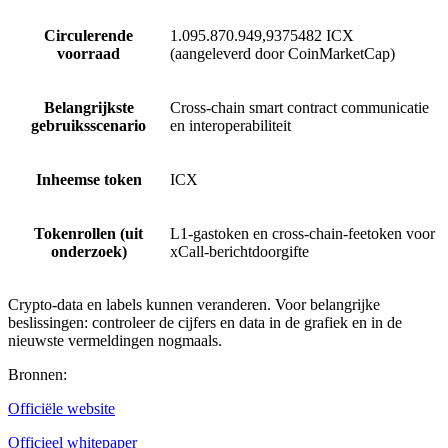
Circulerende
1.095.870.949,9375482 ICX
voorraad
(aangeleverd door CoinMarketCap)
Belangrijkste
Cross-chain smart contract communicatie
gebruiksscenario
en interoperabiliteit
Inheemse token
ICX
Tokenrollen (uit
L1-gastoken en cross-chain-feetoken voor
onderzoek)
xCall-berichtdoorgifte
Crypto-data en labels kunnen veranderen. Voor belangrijke
beslissingen: controleer de cijfers en data in de grafiek en in de
nieuwste vermeldingen nogmaals.
Bronnen
:
Officiële website
Officieel whitepaper