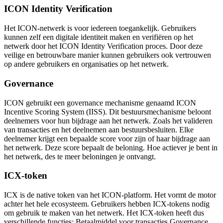
ICON Identity Verification
Het ICON-netwerk is voor iedereen toegankelijk. Gebruikers
kunnen zelf een digitale identiteit maken en verifiëren op het
netwerk door het ICON Identity Verification proces. Door deze
veilige en betrouwbare manier kunnen gebruikers ook vertrouwen
op andere gebruikers en organisaties op het netwerk.
Governance
ICON gebruikt een governance mechanisme genaamd ICON
Incentive Scoring System (IISS). Dit bestuursmechanisme beloont
deelnemers voor hun bijdrage aan het netwerk. Zoals het valideren
van transacties en het deelnemen aan bestuursbesluiten. Elke
deelnemer krijgt een bepaalde score voor zijn of haar bijdrage aan
het netwerk. Deze score bepaalt de beloning. Hoe actiever je bent in
het netwerk, des te meer beloningen je ontvangt.
ICX-token
ICX is de native token van het ICON-platform. Het vormt de motor
achter het hele ecosysteem. Gebruikers hebben ICX-tokens nodig
om gebruik te maken van het netwerk. Het ICX-token heeft dus
verschillende functies: Betaalmiddel voor transacties Governance