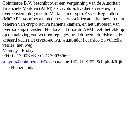
Coinmerce B.V. beschikt over een vergunning van de Autoriteit
Financiële Markten (AFM) als crypto-activadienstverlener, in
overeenstemming met de Markets in Crypto-Assets Regulation
(MiCAR), voor het aanbieden van wisseldiensten, het bewaren en
beheren van crypto-activa namens klanten, en het uitvoeren van
overboekingsdiensten. Het toezicht door de AFM heeft betrekking
op de naleving van wet- en regelgeving. Dit neemt de risico’s die
gepaard gaan met crypto-activa, waaronder het risico op volledig
verlies, niet weg.
Monday - Friday
09:00 - 17:00
KvK / CoC 70036969
support@coinmerce.io
Beechavenue 140, 1119 PR Schiphol-Rijk
The Netherlands