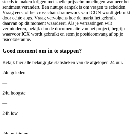
steeds te maken krijgen met snelle prijsschommelingen wanneer het
sentiment verandert. Een nuttige aanpak is om vragen te scheiden.
Vraag eerst of het cross chain-framework van ICON wordt gebruikt
door echte apps. Vraag vervolgens hoe de markt het gebruik
daarvan op dit moment waardeert. Als je verrassingen wilt
verminderen, bekijk dan de documentatie van het project, begrijp
waarvoor ICX wordt gebruikt en stem je positieomvang af op je
risicotolerantie.
Goed moment om in te stappen?
Bekijk hier alle belangrijke statistieken van de afgelopen 24 uur.
24u geleden
—
24u hoogste
—
24h low
—
24u wijziging