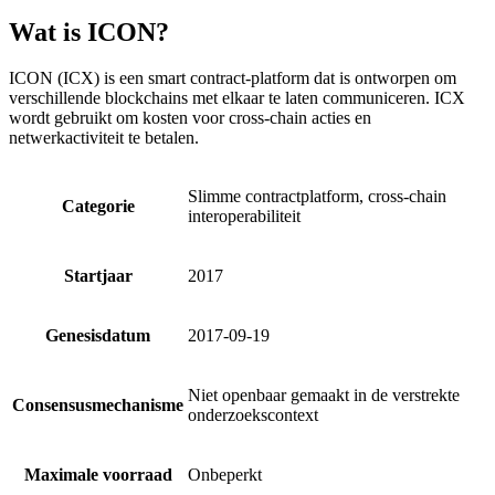
Wat is ICON?
ICON (ICX) is een smart contract-platform dat is ontworpen om
verschillende blockchains met elkaar te laten communiceren. ICX
wordt gebruikt om kosten voor cross-chain acties en
netwerkactiviteit te betalen.
Slimme contractplatform, cross-chain
Categorie
interoperabiliteit
Startjaar
2017
Genesisdatum
2017-09-19
Niet openbaar gemaakt in de verstrekte
Consensusmechanisme
onderzoekscontext
Maximale voorraad
Onbeperkt