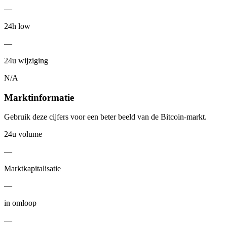
—
24h low
—
24u wijziging
N/A
Marktinformatie
Gebruik deze cijfers voor een beter beeld van de Bitcoin-markt.
24u volume
—
Marktkapitalisatie
—
in omloop
—