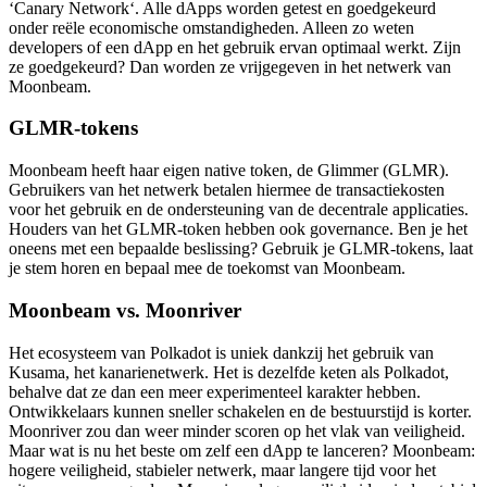
‘Canary Network‘. Alle dApps worden getest en goedgekeurd
onder reële economische omstandigheden. Alleen zo weten
developers of een dApp en het gebruik ervan optimaal werkt. Zijn
ze goedgekeurd? Dan worden ze vrijgegeven in het netwerk van
Moonbeam.
GLMR-tokens
Moonbeam heeft haar eigen native token, de Glimmer (GLMR).
Gebruikers van het netwerk betalen hiermee de transactiekosten
voor het gebruik en de ondersteuning van de decentrale applicaties.
Houders van het GLMR-token hebben ook governance. Ben je het
oneens met een bepaalde beslissing? Gebruik je GLMR-tokens, laat
je stem horen en bepaal mee de toekomst van Moonbeam.
Moonbeam vs. Moonriver
Het ecosysteem van Polkadot is uniek dankzij het gebruik van
Kusama, het kanarienetwerk. Het is dezelfde keten als Polkadot,
behalve dat ze dan een meer experimenteel karakter hebben.
Ontwikkelaars kunnen sneller schakelen en de bestuurstijd is korter.
Moonriver zou dan weer minder scoren op het vlak van veiligheid.
Maar wat is nu het beste om zelf een dApp te lanceren? Moonbeam:
hogere veiligheid, stabieler netwerk, maar langere tijd voor het