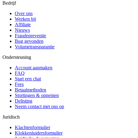
Bedrijf
Over ons
Werken bij
Affiliate
Nieuws
Fraudepreventie
Bug gevonden
Volumetransparantie
Ondersteuning
Account aanmaken
FAQ
Start een chat
Fees
Betaalmethoden
Stortingen & opnemen
Delisting
Neem contact met ons op
Juridisch
Klachtenformulier
Klokkenluidersformulier