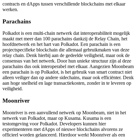
contracts en dApps tussen verschillende blockchains met elkaar
werken.
Parachains
Polkadot is een multi-chain netwerk dat interoperabiliteit mogelijk
maakt met meer dan 100 parachains dankzij de Relay Chain, het
hoofdnetwerk en het hart van Polkadot. Een parachain is een
projectspecifieke blockchain die allemaal gebruikmaken van deze
relay chain. Denk hierbij aan de gedeelde veiligheid, maar ook de
consensus van het netwerk. Door hun unieke structuur zijn al deze
parachains dus ook interoperabel met elkaar. Aangezien Moonbeam
een parachain is op Polkadot, is het gebruik van smart contract niet
alleen veiliger dan op andere sidechains, maar ook efficiënter. Denk
aan hoge snelheid en lage transactiekosten, zonder in te leveren op
veiligheid.
Moonriver
Moonriver is een aanvullend netwerk op Moonbeam, niet in het
netwerk van Polkadot, maar op Kusama. Kusama is een
testomgeving voor Polkadot. Developers kunnen hier
experimenteren met dApps of nieuwe blockchains alvorens ze
officieel worden gelanceerd. Hierdoor werkt Moonriver als een