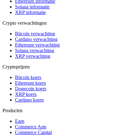
Ethereum informatie
Solana informatie
XRP informatie
Crypto verwachtingen
Bitcoin verwachting
Cardano verwachting
Ethereum verwachting
Solana verwachting
XRP verwachting
Cryptoprijzen
Bitcoin koers
Ethereum koers
Dogecoin koers
XRP koers
Cardano koers
Producten
Earn
Coinmerce App
Coinmerce Capital