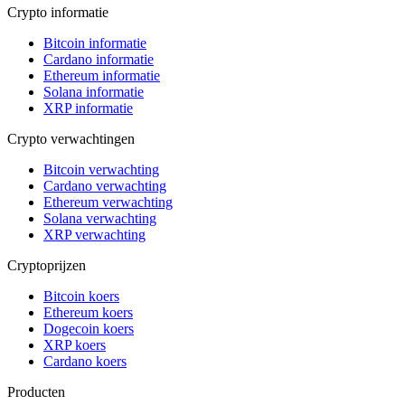
Crypto informatie
Bitcoin informatie
Cardano informatie
Ethereum informatie
Solana informatie
XRP informatie
Crypto verwachtingen
Bitcoin verwachting
Cardano verwachting
Ethereum verwachting
Solana verwachting
XRP verwachting
Cryptoprijzen
Bitcoin koers
Ethereum koers
Dogecoin koers
XRP koers
Cardano koers
Producten