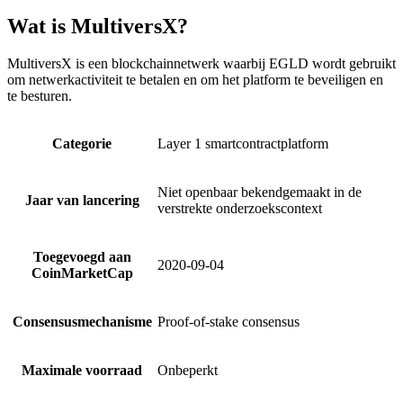
Wat is MultiversX?
MultiversX is een blockchainnetwerk waarbij EGLD wordt gebruikt
om netwerkactiviteit te betalen en om het platform te beveiligen en
te besturen.
Categorie
Layer 1 smartcontractplatform
Niet openbaar bekendgemaakt in de
Jaar van lancering
verstrekte onderzoekscontext
Toegevoegd aan
2020-09-04
CoinMarketCap
Consensusmechanisme
Proof-of-stake consensus
Maximale voorraad
Onbeperkt