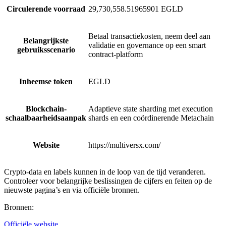
Circulerende voorraad
29,730,558.51965901 EGLD
Betaal transactiekosten, neem deel aan
Belangrijkste
validatie en governance op een smart
gebruiksscenario
contract-platform
Inheemse token
EGLD
Blockchain-
Adaptieve state sharding met execution
schaalbaarheidsaanpak
shards en een coördinerende Metachain
Website
https://multiversx.com/
Crypto-data en labels kunnen in de loop van de tijd veranderen.
Controleer voor belangrijke beslissingen de cijfers en feiten op de
nieuwste pagina’s en via officiële bronnen.
Bronnen
:
Officiële website