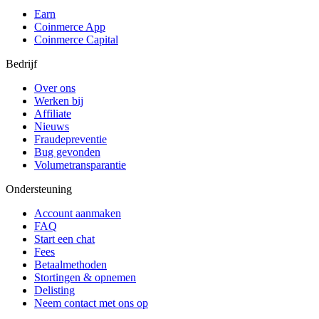
Earn
Coinmerce App
Coinmerce Capital
Bedrijf
Over ons
Werken bij
Affiliate
Nieuws
Fraudepreventie
Bug gevonden
Volumetransparantie
Ondersteuning
Account aanmaken
FAQ
Start een chat
Fees
Betaalmethoden
Stortingen & opnemen
Delisting
Neem contact met ons op