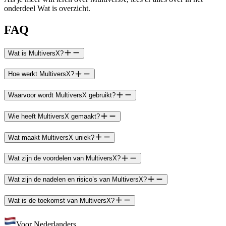
onderdeel Wat is overzicht.
FAQ
Wat is MultiversX?
Hoe werkt MultiversX?
Waarvoor wordt MultiversX gebruikt?
Wie heeft MultiversX gemaakt?
Wat maakt MultiversX uniek?
Wat zijn de voordelen van MultiversX?
Wat zijn de nadelen en risico’s van MultiversX?
Wat is de toekomst van MultiversX?
Voor Nederlanders