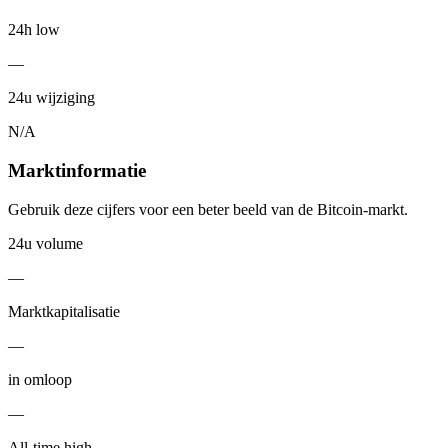
24h low
—
24u wijziging
N/A
Marktinformatie
Gebruik deze cijfers voor een beter beeld van de Bitcoin-markt.
24u volume
—
Marktkapitalisatie
—
in omloop
—
All-time high