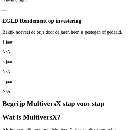
—
EGLD Rendement op investering
Bekijk hoeveel de prijs door de jaren heen is gestegen of gedaald.
1 jaar
N/A
3 jaar
N/A
5 jaar
N/A
Begrijp MultiversX stap voor stap
Wat is MultiversX?
Als je meer wilt leren over MultiversX, lees er alles over in het