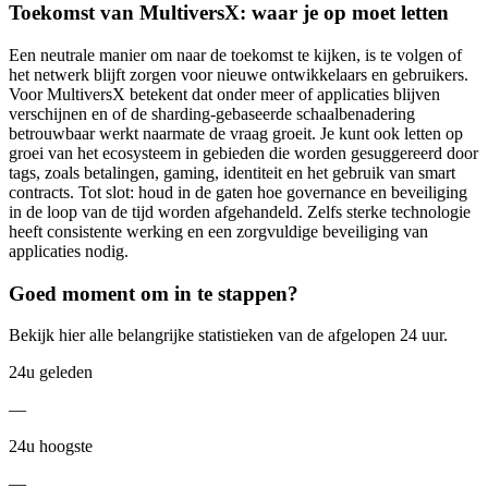
Toekomst van MultiversX: waar je op moet letten
Een neutrale manier om naar de toekomst te kijken, is te volgen of
het netwerk blijft zorgen voor nieuwe ontwikkelaars en gebruikers.
Voor MultiversX betekent dat onder meer of applicaties blijven
verschijnen en of de sharding-gebaseerde schaalbenadering
betrouwbaar werkt naarmate de vraag groeit. Je kunt ook letten op
groei van het ecosysteem in gebieden die worden gesuggereerd door
tags, zoals betalingen, gaming, identiteit en het gebruik van smart
contracts. Tot slot: houd in de gaten hoe governance en beveiliging
in de loop van de tijd worden afgehandeld. Zelfs sterke technologie
heeft consistente werking en een zorgvuldige beveiliging van
applicaties nodig.
Goed moment om in te stappen?
Bekijk hier alle belangrijke statistieken van de afgelopen 24 uur.
24u geleden
—
24u hoogste
—