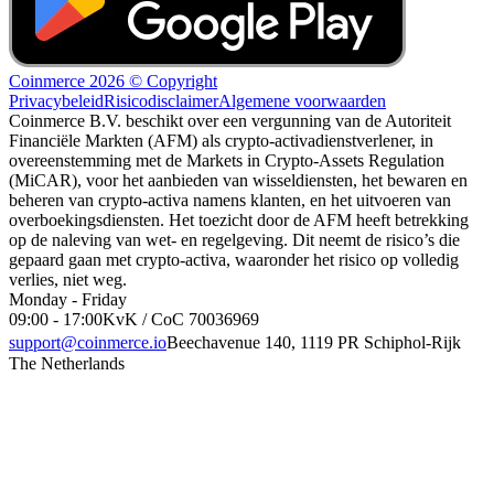
Coinmerce 2026 © Copyright
Privacybeleid
Risicodisclaimer
Algemene voorwaarden
Coinmerce B.V. beschikt over een vergunning van de Autoriteit
Financiële Markten (AFM) als crypto-activadienstverlener, in
overeenstemming met de Markets in Crypto-Assets Regulation
(MiCAR), voor het aanbieden van wisseldiensten, het bewaren en
beheren van crypto-activa namens klanten, en het uitvoeren van
overboekingsdiensten. Het toezicht door de AFM heeft betrekking
op de naleving van wet- en regelgeving. Dit neemt de risico’s die
gepaard gaan met crypto-activa, waaronder het risico op volledig
verlies, niet weg.
Monday - Friday
09:00 - 17:00
KvK / CoC 70036969
support@coinmerce.io
Beechavenue 140, 1119 PR Schiphol-Rijk
The Netherlands