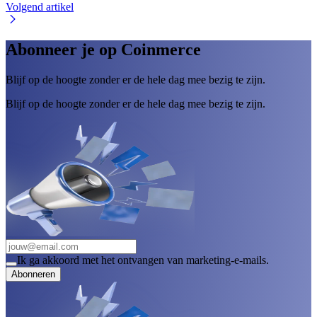
Volgend artikel
Abonneer je op Coinmerce
Blijf op de hoogte zonder er de hele dag mee bezig te zijn.
Blijf op de hoogte zonder er de hele dag mee bezig te zijn.
Ik ga akkoord met het ontvangen van marketing-e-mails.
Abonneren