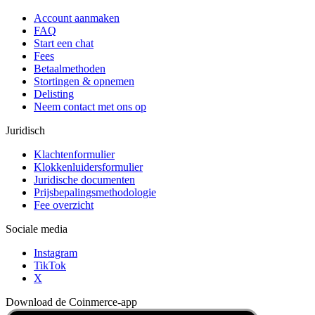
Account aanmaken
FAQ
Start een chat
Fees
Betaalmethoden
Stortingen & opnemen
Delisting
Neem contact met ons op
Juridisch
Klachtenformulier
Klokkenluidersformulier
Juridische documenten
Prijsbepalingsmethodologie
Fee overzicht
Sociale media
Instagram
TikTok
X
Download de Coinmerce-app