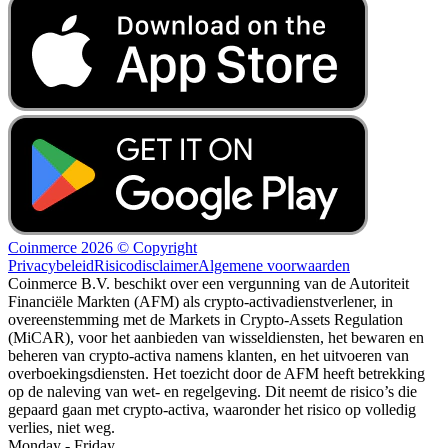
Coinmerce 2026 © Copyright
Privacybeleid
Risicodisclaimer
Algemene voorwaarden
Coinmerce B.V. beschikt over een vergunning van de Autoriteit
Financiële Markten (AFM) als crypto-activadienstverlener, in
overeenstemming met de Markets in Crypto-Assets Regulation
(MiCAR), voor het aanbieden van wisseldiensten, het bewaren en
beheren van crypto-activa namens klanten, en het uitvoeren van
overboekingsdiensten. Het toezicht door de AFM heeft betrekking
op de naleving van wet- en regelgeving. Dit neemt de risico’s die
gepaard gaan met crypto-activa, waaronder het risico op volledig
verlies, niet weg.
Monday - Friday