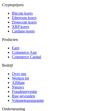
Cryptoprijzen
Bitcoin koers
Ethereum koers
Dogecoin koers
XRP koers
Cardano koers
Producten
Earn
Coinmerce App
Coinmerce Capital
Bedrijf
Over ons
Werken bij
Affiliate
Nieuws
Fraudepreventie
Bug gevonden
Volumetransparantie
Ondersteuning