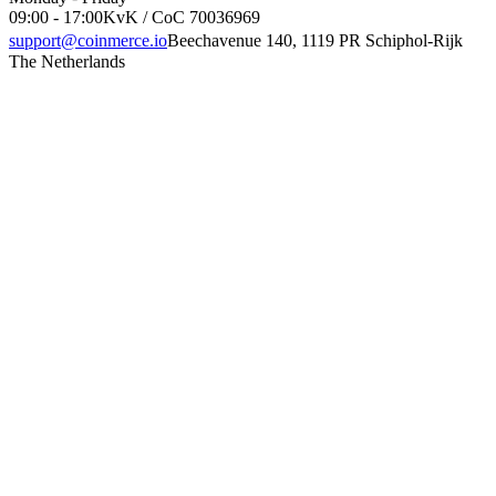
09:00 - 17:00
KvK / CoC 70036969
support@coinmerce.io
Beechavenue 140, 1119 PR Schiphol-Rijk
The Netherlands