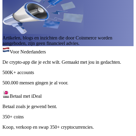
Artikelen, blogs en inzichten die door Coinmerce worden
aangeboden, zijn geen financieel advies.
Voor Nederlanders
De crypto-app die je echt wilt. Gemaakt met jou in gedachten.
500K+ accounts
500.000 mensen gingen je al voor.
Betaal met iDeal
Betaal zoals je gewend bent.
350+ coins
Koop, verkoop en swap 350+ cryptocurrencies.