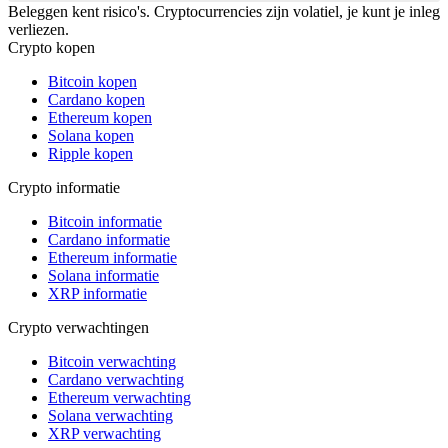
Beleggen kent risico's. Cryptocurrencies zijn volatiel, je kunt je inleg
verliezen.
Crypto kopen
Bitcoin kopen
Cardano kopen
Ethereum kopen
Solana kopen
Ripple kopen
Crypto informatie
Bitcoin informatie
Cardano informatie
Ethereum informatie
Solana informatie
XRP informatie
Crypto verwachtingen
Bitcoin verwachting
Cardano verwachting
Ethereum verwachting
Solana verwachting
XRP verwachting