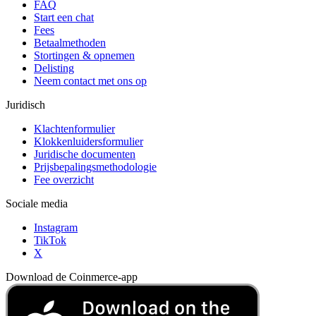
FAQ
Start een chat
Fees
Betaalmethoden
Stortingen & opnemen
Delisting
Neem contact met ons op
Juridisch
Klachtenformulier
Klokkenluidersformulier
Juridische documenten
Prijsbepalingsmethodologie
Fee overzicht
Sociale media
Instagram
TikTok
X
Download de Coinmerce-app