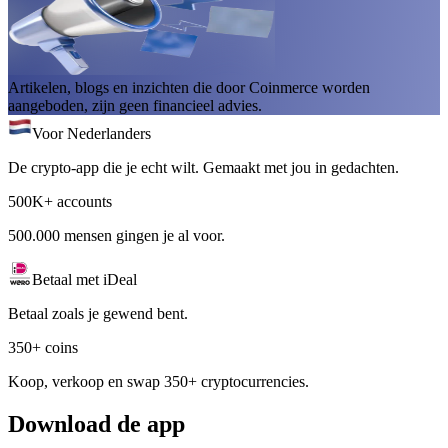
Artikelen, blogs en inzichten die door Coinmerce worden
aangeboden, zijn geen financieel advies.
Voor Nederlanders
De crypto-app die je echt wilt. Gemaakt met jou in gedachten.
500K+ accounts
500.000 mensen gingen je al voor.
Betaal met iDeal
Betaal zoals je gewend bent.
350+ coins
Koop, verkoop en swap 350+ cryptocurrencies.
Download de app