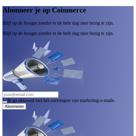
Abonneer je op Coinmerce
Blijf op de hoogte zonder er de hele dag mee bezig te zijn.
Blijf op de hoogte zonder er de hele dag mee bezig te zijn.
Ik ga akkoord met het ontvangen van marketing-e-mails.
Abonneren