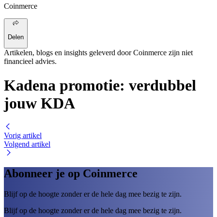
Coinmerce
Delen
Artikelen, blogs en insights geleverd door Coinmerce zijn niet
financieel advies.
Kadena promotie: verdubbel
jouw KDA
Vorig artikel
Volgend artikel
Abonneer je op Coinmerce
Blijf op de hoogte zonder er de hele dag mee bezig te zijn.
Blijf op de hoogte zonder er de hele dag mee bezig te zijn.