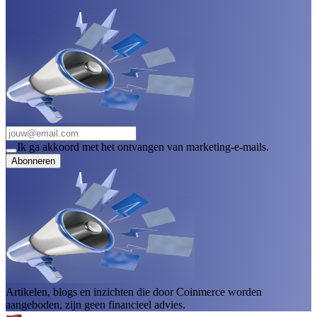
Ik ga akkoord met het ontvangen van marketing-e-mails.
Abonneren
Artikelen, blogs en inzichten die door Coinmerce worden
aangeboden, zijn geen financieel advies.