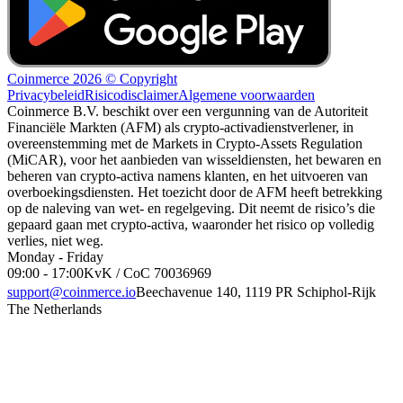
Coinmerce 2026 © Copyright
Privacybeleid
Risicodisclaimer
Algemene voorwaarden
Coinmerce B.V. beschikt over een vergunning van de Autoriteit
Financiële Markten (AFM) als crypto-activadienstverlener, in
overeenstemming met de Markets in Crypto-Assets Regulation
(MiCAR), voor het aanbieden van wisseldiensten, het bewaren en
beheren van crypto-activa namens klanten, en het uitvoeren van
overboekingsdiensten. Het toezicht door de AFM heeft betrekking
op de naleving van wet- en regelgeving. Dit neemt de risico’s die
gepaard gaan met crypto-activa, waaronder het risico op volledig
verlies, niet weg.
Monday - Friday
09:00 - 17:00
KvK / CoC 70036969
support@coinmerce.io
Beechavenue 140, 1119 PR Schiphol-Rijk
The Netherlands