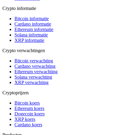
Crypto informatie
Bitcoin informatie
Cardano informatie
Ethereum informatie
Solana informatie
XRP informatie
Crypto verwachtingen
Bitcoin verwachting
Cardano verwachting
Ethereum verwachting
Solana verwachting
XRP verwachting
Cryptoprijzen
Bitcoin koers
Ethereum koers
Dogecoin koers
XRP koers
Cardano koers
Producten