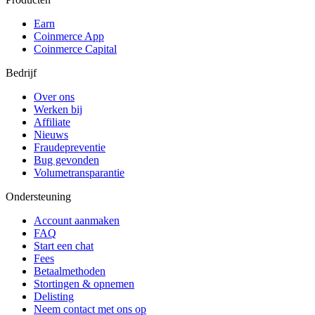
Earn
Coinmerce App
Coinmerce Capital
Bedrijf
Over ons
Werken bij
Affiliate
Nieuws
Fraudepreventie
Bug gevonden
Volumetransparantie
Ondersteuning
Account aanmaken
FAQ
Start een chat
Fees
Betaalmethoden
Stortingen & opnemen
Delisting
Neem contact met ons op