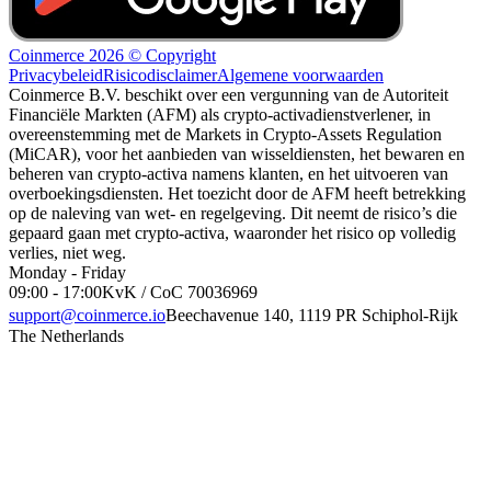
Coinmerce 2026 © Copyright
Privacybeleid
Risicodisclaimer
Algemene voorwaarden
Coinmerce B.V. beschikt over een vergunning van de Autoriteit
Financiële Markten (AFM) als crypto-activadienstverlener, in
overeenstemming met de Markets in Crypto-Assets Regulation
(MiCAR), voor het aanbieden van wisseldiensten, het bewaren en
beheren van crypto-activa namens klanten, en het uitvoeren van
overboekingsdiensten. Het toezicht door de AFM heeft betrekking
op de naleving van wet- en regelgeving. Dit neemt de risico’s die
gepaard gaan met crypto-activa, waaronder het risico op volledig
verlies, niet weg.
Monday - Friday
09:00 - 17:00
KvK / CoC 70036969
support@coinmerce.io
Beechavenue 140, 1119 PR Schiphol-Rijk
The Netherlands