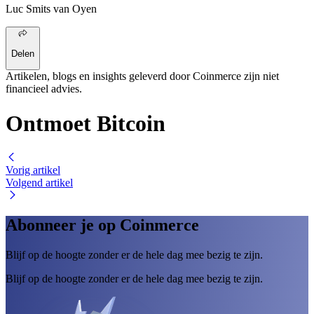
Luc Smits van Oyen
Delen
Artikelen, blogs en insights geleverd door Coinmerce zijn niet
financieel advies.
Ontmoet Bitcoin
Vorig artikel
Volgend artikel
Abonneer je op Coinmerce
Blijf op de hoogte zonder er de hele dag mee bezig te zijn.
Blijf op de hoogte zonder er de hele dag mee bezig te zijn.