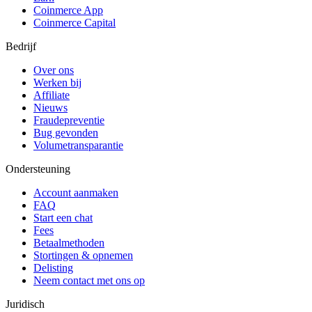
Coinmerce App
Coinmerce Capital
Bedrijf
Over ons
Werken bij
Affiliate
Nieuws
Fraudepreventie
Bug gevonden
Volumetransparantie
Ondersteuning
Account aanmaken
FAQ
Start een chat
Fees
Betaalmethoden
Stortingen & opnemen
Delisting
Neem contact met ons op
Juridisch