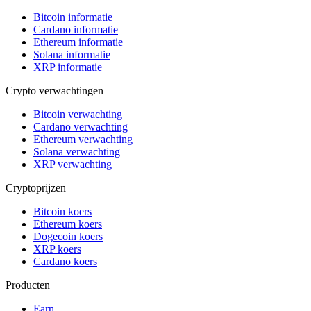
Bitcoin informatie
Cardano informatie
Ethereum informatie
Solana informatie
XRP informatie
Crypto verwachtingen
Bitcoin verwachting
Cardano verwachting
Ethereum verwachting
Solana verwachting
XRP verwachting
Cryptoprijzen
Bitcoin koers
Ethereum koers
Dogecoin koers
XRP koers
Cardano koers
Producten
Earn