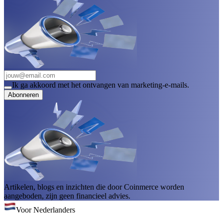
Ik ga akkoord met het ontvangen van marketing-e-mails.
Abonneren
Artikelen, blogs en inzichten die door Coinmerce worden
aangeboden, zijn geen financieel advies.
Voor Nederlanders