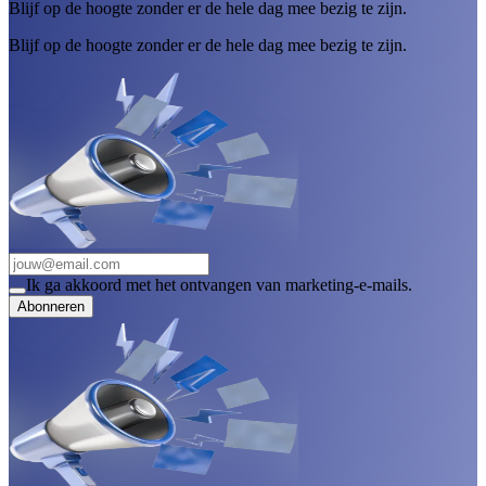
Blijf op de hoogte zonder er de hele dag mee bezig te zijn.
Blijf op de hoogte zonder er de hele dag mee bezig te zijn.
Ik ga akkoord met het ontvangen van marketing-e-mails.
Abonneren