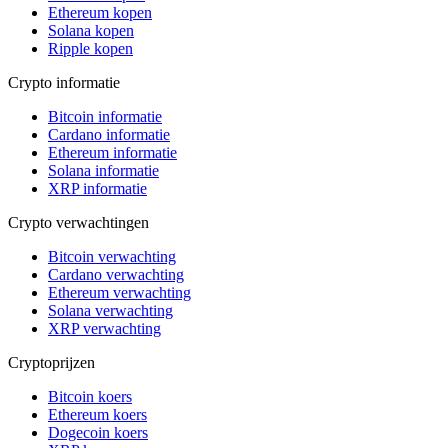
Ethereum kopen
Solana kopen
Ripple kopen
Crypto informatie
Bitcoin informatie
Cardano informatie
Ethereum informatie
Solana informatie
XRP informatie
Crypto verwachtingen
Bitcoin verwachting
Cardano verwachting
Ethereum verwachting
Solana verwachting
XRP verwachting
Cryptoprijzen
Bitcoin koers
Ethereum koers
Dogecoin koers