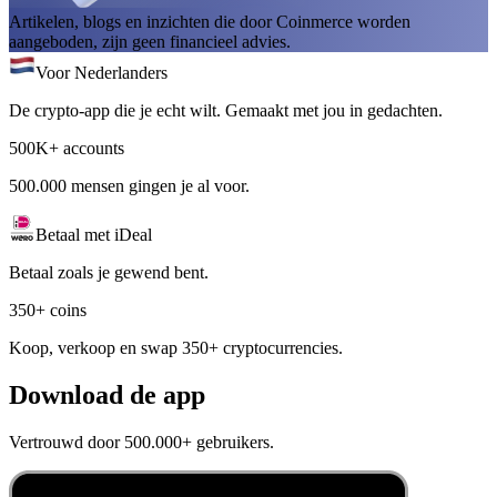
Artikelen, blogs en inzichten die door Coinmerce worden
aangeboden, zijn geen financieel advies.
Voor Nederlanders
De crypto-app die je echt wilt. Gemaakt met jou in gedachten.
500K+ accounts
500.000 mensen gingen je al voor.
Betaal met iDeal
Betaal zoals je gewend bent.
350+ coins
Koop, verkoop en swap 350+ cryptocurrencies.
Download de app
Vertrouwd door 500.000+ gebruikers.