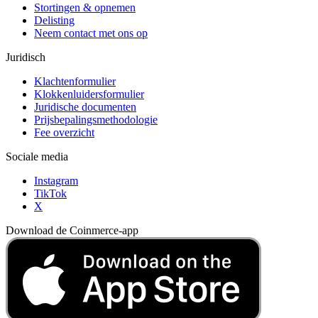
Stortingen & opnemen
Delisting
Neem contact met ons op
Juridisch
Klachtenformulier
Klokkenluidersformulier
Juridische documenten
Prijsbepalingsmethodologie
Fee overzicht
Sociale media
Instagram
TikTok
X
Download de Coinmerce-app