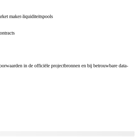
et maker-liquiditeitspools
ontracts
voorwaarden in de officiële projectbronnen en bij betrouwbare data-