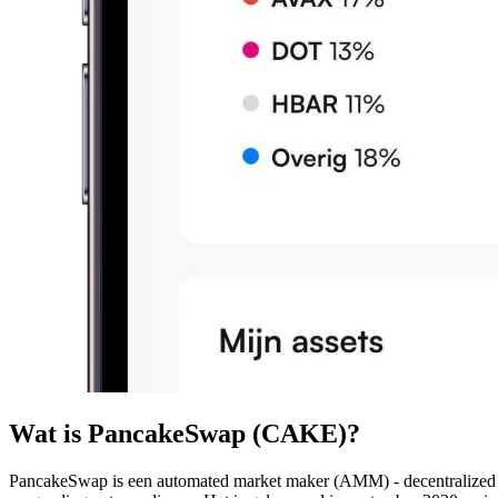
Wat is PancakeSwap (CAKE)?
PancakeSwap is een automated market maker (AMM) - decentralized financ