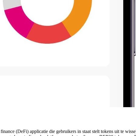
e (DeFi) applicatie die gebruikers in staat stelt tokens uit te wisselen