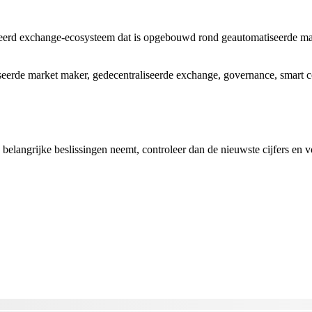
eerd exchange-ecosysteem dat is opgebouwd rond geautomatiseerde mark
seerde market maker, gedecentraliseerde exchange, governance, smart c
 belangrijke beslissingen neemt, controleer dan de nieuwste cijfers en 