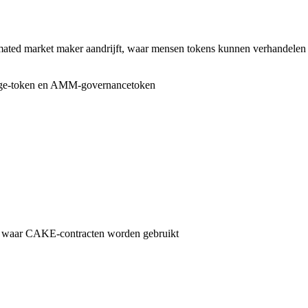
ated market maker aandrijft, waar mensen tokens kunnen verhandelen en
nge-token en AMM-governancetoken
rk waar CAKE-contracten worden gebruikt