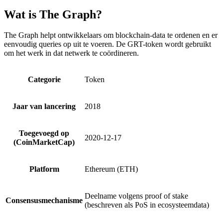
Wat is The Graph?
The Graph helpt ontwikkelaars om blockchain-data te ordenen en er
eenvoudig queries op uit te voeren. De GRT-token wordt gebruikt
om het werk in dat netwerk te coördineren.
Categorie
Token
Jaar van lancering
2018
Toegevoegd op
2020-12-17
(CoinMarketCap)
Platform
Ethereum (ETH)
Deelname volgens proof of stake
Consensusmechanisme
(beschreven als PoS in ecosysteemdata)