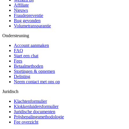
Affiliate
Nieuws
Fraudepreventie
Bug gevonden
Volumetransparantie
Ondersteuning
Account aanmaken
FAQ
Start een chat
Fees
Betaalmethoden
Stortingen & opnemen
Delisting
Neem contact met ons op
Juridisch
Klachtenformulier
Klokkenluidersformulier
Juridische documenten
Prijsbepalingsmethodologie
Fee overzicht