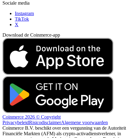
Sociale media
Instagram
TikTok
X
Download de Coinmerce-app
Coinmerce 2026 © Copyright
Privacybeleid
Risicodisclaimer
Algemene voorwaarden
Coinmerce B.V. beschikt over een vergunning van de Autoriteit
Financiële Markten (AFM) als crypto-activadienstverlener, in