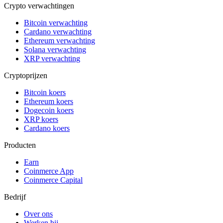
Crypto verwachtingen
Bitcoin verwachting
Cardano verwachting
Ethereum verwachting
Solana verwachting
XRP verwachting
Cryptoprijzen
Bitcoin koers
Ethereum koers
Dogecoin koers
XRP koers
Cardano koers
Producten
Earn
Coinmerce App
Coinmerce Capital
Bedrijf
Over ons
Werken bij