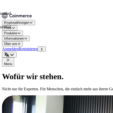
Kryptowährungen
Preis
Produkte
Informationen
Über uns
Anmelden
Registrieren
Menü
Wofür wir stehen.
Nicht nur für Experten. Für Menschen, die einfach mehr aus ihrem Ge