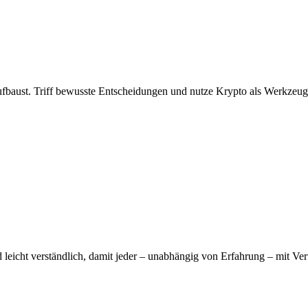
ufbaust. Triff bewusste Entscheidungen und nutze Krypto als Werkzeug, 
d leicht verständlich, damit jeder – unabhängig von Erfahrung – mit Ve