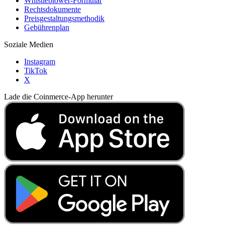
Whistleblower-Formular
Rechtsdokumente
Preisgestaltungsmethodik
Gebührenplan
Soziale Medien
Instagram
TikTok
X
Lade die Coinmerce-App herunter