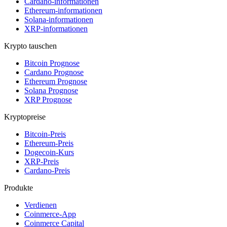
Cardano-informationen
Ethereum-informationen
Solana-informationen
XRP-informationen
Krypto tauschen
Bitcoin Prognose
Cardano Prognose
Ethereum Prognose
Solana Prognose
XRP Prognose
Kryptopreise
Bitcoin-Preis
Ethereum-Preis
Dogecoin-Kurs
XRP-Preis
Cardano-Preis
Produkte
Verdienen
Coinmerce-App
Coinmerce Capital