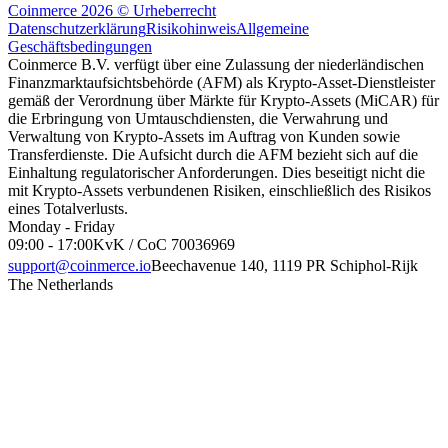
Coinmerce 2026 © Urheberrecht
Datenschutzerklärung
Risikohinweis
Allgemeine
Geschäftsbedingungen
Coinmerce B.V. verfügt über eine Zulassung der niederländischen
Finanzmarktaufsichtsbehörde (AFM) als Krypto-Asset-Dienstleister
gemäß der Verordnung über Märkte für Krypto-Assets (MiCAR) für
die Erbringung von Umtauschdiensten, die Verwahrung und
Verwaltung von Krypto-Assets im Auftrag von Kunden sowie
Transferdienste. Die Aufsicht durch die AFM bezieht sich auf die
Einhaltung regulatorischer Anforderungen. Dies beseitigt nicht die
mit Krypto-Assets verbundenen Risiken, einschließlich des Risikos
eines Totalverlusts.
Monday - Friday
09:00 - 17:00
KvK / CoC 70036969
support@coinmerce.io
Beechavenue 140, 1119 PR Schiphol-Rijk
The Netherlands