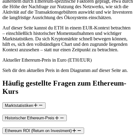
außerdem durch Ethereum-spezifische Faktoren geprägt, etwa durch
die Höhe der Nachfrage zur Nutzung des Netzwerks, wie sich die
Aktivität auf die Transaktionsgebühren auswirkt und wie Investoren
die langfristige Ausrichtung des Ökosystems einschätzen.
Auf dieser Seite kannst du ETH in einem EUR-Kontext betrachten
– einschließlich historischer Momentaufnahmen und wichtiger
Marktstatistiken. Da sich Kryptomärkte schnell bewegen können,
hilft es, sich den vollständigen Chart und den zugrunde liegenden
Kontext anzusehen – statt nur einen Zeitpunkt zu betrachten.
Aktueller Ethereum-Preis in Euro (ETH/EUR)
Sieh dir den aktuellen Preis in dem Diagramm auf dieser Seite an.
Häufig gestellte Fragen zum Ethereum-
Kurs
Marktstatistiken
Historischer Ethereum-Preis
Ethereum ROI (Return on Investment)