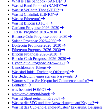
What is The Sandbox (SAND)?
Was ist Band Protocol (BAND)?
Was ist VeChain Thor (VET)?
Was ist Chainlink (LINK)?
Was ist Ethereum?
Was ist Bitcoin (BTC)?
Cardano Prognose 2026–2030
TRON Prognose 2026–2030
Binance Coin Prognose 2026–2030
Solana Prognose 2026–2030
Dogecoin Prognose 2026–2030
Ethereum Prognose 2026–2030
Bitcoin Prognose 2026–2030
Bitcoin Cash Prognose 2026–2030
Hyperliquid Prognose 2026–2030
Umschlossene Tokens
Was sind Initial Exchange Offerings?
Die Bedeutung eines starken Passworts
Warum sollten Sie Krypto bei Coinmerce kaufen?
Leitfaden
was bedeutet FOMO?
what-are-diamond-hands
Was ist Short gehen in Krypto?
Was ist die SEC und ihre Auswirkungen auf Krypto?
Was ist das Cup-and-Handle-Muster? Erklärung, Beispiele