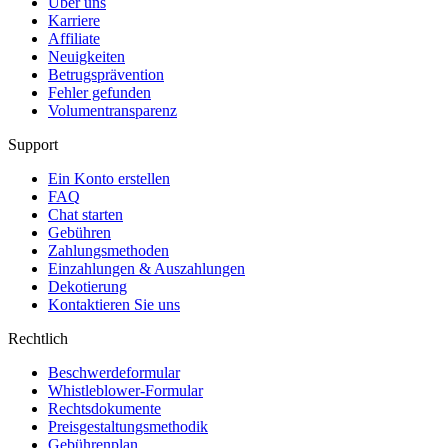
Über uns
Karriere
Affiliate
Neuigkeiten
Betrugsprävention
Fehler gefunden
Volumentransparenz
Support
Ein Konto erstellen
FAQ
Chat starten
Gebühren
Zahlungsmethoden
Einzahlungen & Auszahlungen
Dekotierung
Kontaktieren Sie uns
Rechtlich
Beschwerdeformular
Whistleblower-Formular
Rechtsdokumente
Preisgestaltungsmethodik
Gebührenplan