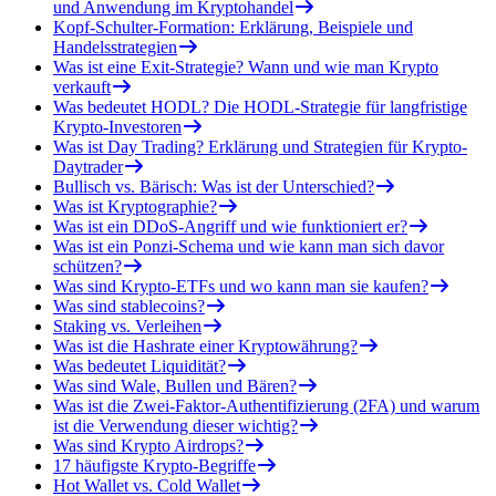
und Anwendung im Kryptohandel
Kopf-Schulter-Formation: Erklärung, Beispiele und
Handelsstrategien
Was ist eine Exit-Strategie? Wann und wie man Krypto
verkauft
Was bedeutet HODL? Die HODL-Strategie für langfristige
Krypto-Investoren
Was ist Day Trading? Erklärung und Strategien für Krypto-
Daytrader
Bullisch vs. Bärisch: Was ist der Unterschied?
Was ist Kryptographie?
Was ist ein DDoS-Angriff und wie funktioniert er?
Was ist ein Ponzi-Schema und wie kann man sich davor
schützen?
Was sind Krypto-ETFs und wo kann man sie kaufen?
Was sind stablecoins?
Staking vs. Verleihen
Was ist die Hashrate einer Kryptowährung?
Was bedeutet Liquidität?
Was sind Wale, Bullen und Bären?
Was ist die Zwei-Faktor-Authentifizierung (2FA) und warum
ist die Verwendung dieser wichtig?
Was sind Krypto Airdrops?
17 häufigste Krypto-Begriffe
Hot Wallet vs. Cold Wallet