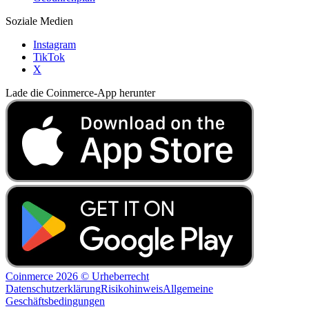
Soziale Medien
Instagram
TikTok
X
Lade die Coinmerce-App herunter
Coinmerce 2026 © Urheberrecht
Datenschutzerklärung
Risikohinweis
Allgemeine
Geschäftsbedingungen