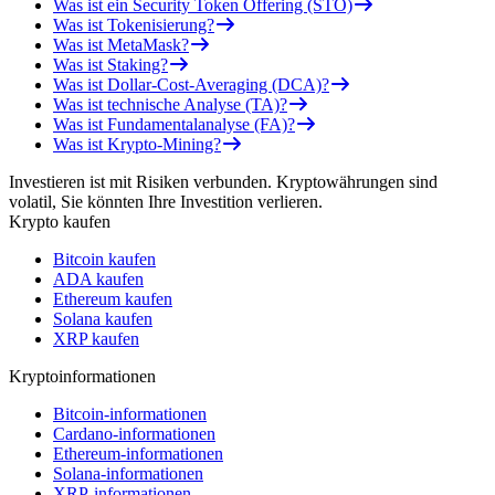
Was ist ein Security Token Offering (STO)
Was ist Tokenisierung?
Was ist MetaMask?
Was ist Staking?
Was ist Dollar-Cost-Averaging (DCA)?
Was ist technische Analyse (TA)?
Was ist Fundamentalanalyse (FA)?
Was ist Krypto-Mining?
Investieren ist mit Risiken verbunden. Kryptowährungen sind
volatil, Sie könnten Ihre Investition verlieren.
Krypto kaufen
Bitcoin kaufen
ADA kaufen
Ethereum kaufen
Solana kaufen
XRP kaufen
Kryptoinformationen
Bitcoin-informationen
Cardano-informationen
Ethereum-informationen
Solana-informationen
XRP-informationen