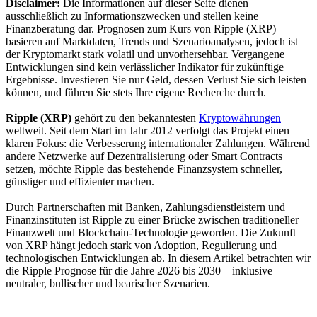
Disclaimer:
Die Informationen auf dieser Seite dienen
ausschließlich zu Informationszwecken und stellen keine
Finanzberatung dar. Prognosen zum Kurs von Ripple (XRP)
basieren auf Marktdaten, Trends und Szenarioanalysen, jedoch ist
der Kryptomarkt stark volatil und unvorhersehbar. Vergangene
Entwicklungen sind kein verlässlicher Indikator für zukünftige
Ergebnisse. Investieren Sie nur Geld, dessen Verlust Sie sich leisten
können, und führen Sie stets Ihre eigene Recherche durch.
Ripple (XRP)
gehört zu den bekanntesten
Kryptowährungen
weltweit. Seit dem Start im Jahr 2012 verfolgt das Projekt einen
klaren Fokus: die Verbesserung internationaler Zahlungen. Während
andere Netzwerke auf Dezentralisierung oder Smart Contracts
setzen, möchte Ripple das bestehende Finanzsystem schneller,
günstiger und effizienter machen.
Durch Partnerschaften mit Banken, Zahlungsdienstleistern und
Finanzinstituten ist Ripple zu einer Brücke zwischen traditioneller
Finanzwelt und Blockchain-Technologie geworden. Die Zukunft
von XRP hängt jedoch stark von Adoption, Regulierung und
technologischen Entwicklungen ab. In diesem Artikel betrachten wir
die Ripple Prognose für die Jahre 2026 bis 2030 – inklusive
neutraler, bullischer und bearischer Szenarien.