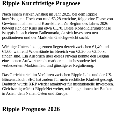
Ripple Kurzfristige Prognose
Nach einem starken Anstieg im Jahr 2025, bei dem Ripple
kurzfristig ein Hoch von rund €3,28 erreichte, folgte eine Phase von
Gewinnmitnahmen und Korrekturen. Zu Beginn des Jahres 2026
bewegt sich der Kurs um etwa €1,70. Diese Konsolidierungsphase
ist typisch nach einem Bullenmarkt, da sich Investoren neu
positionieren und der Markt ein Gleichgewicht sucht.
Wichtige Unterstützungszonen liegen derzeit zwischen €1,40 und
€1,60, während Widerstände im Bereich von €2,20 bis €2,50 zu
finden sind. Ein Ausbruch über dieses Niveau könnte den Beginn
eines neuen Aufwärtstrends markieren – insbesondere bei
verbessertem Marktumfeld und günstigerer Regulierung.
Das Gerichtsurteil im Verfahren zwischen Ripple Labs und der US-
Börsenaufsicht SEC hat zudem für mehr rechtliche Klarheit gesorgt.
Dadurch wurde XRP wieder attraktiver für institutionelle Investoren.
Gleichzeitig wächst RippleNet weiter, mit Integrationen bei Banken
in Asien, dem Nahen Osten und Europa.
Ripple Prognose 2026