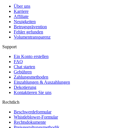
Über uns
Karriere
Affiliate
Neuigkeiten
Betrugsprävention
Fehler gefunden
Volumentransparenz
Support
Ein Konto erstellen
FAQ
Chat starten
Gebühren
Zahlungsmethoden
Einzahlungen & Auszahlungen
Dekotierung
Kontaktieren Sie uns
Rechtlich
Beschwerdeformular
Whistleblower-Formular
Rechtsdokumente
Preisgestaltungsmethodik