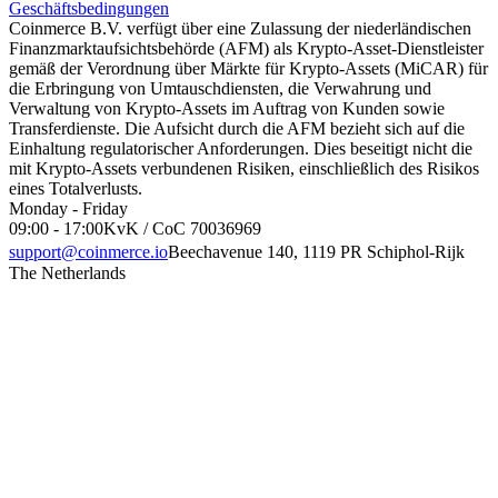
Geschäftsbedingungen
Coinmerce B.V. verfügt über eine Zulassung der niederländischen
Finanzmarktaufsichtsbehörde (AFM) als Krypto-Asset-Dienstleister
gemäß der Verordnung über Märkte für Krypto-Assets (MiCAR) für
die Erbringung von Umtauschdiensten, die Verwahrung und
Verwaltung von Krypto-Assets im Auftrag von Kunden sowie
Transferdienste. Die Aufsicht durch die AFM bezieht sich auf die
Einhaltung regulatorischer Anforderungen. Dies beseitigt nicht die
mit Krypto-Assets verbundenen Risiken, einschließlich des Risikos
eines Totalverlusts.
Monday - Friday
09:00 - 17:00
KvK / CoC 70036969
support@coinmerce.io
Beechavenue 140, 1119 PR Schiphol-Rijk
The Netherlands