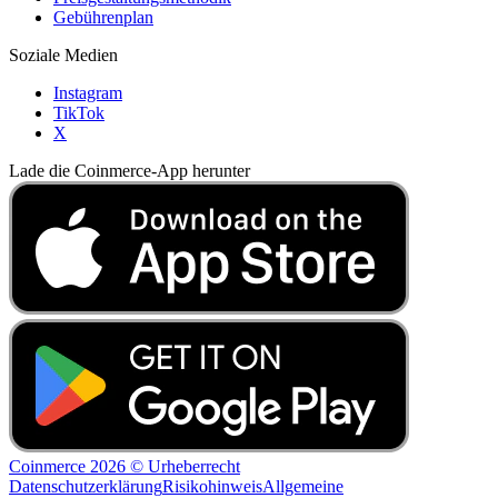
Gebührenplan
Soziale Medien
Instagram
TikTok
X
Lade die Coinmerce-App herunter
Coinmerce 2026 © Urheberrecht
Datenschutzerklärung
Risikohinweis
Allgemeine