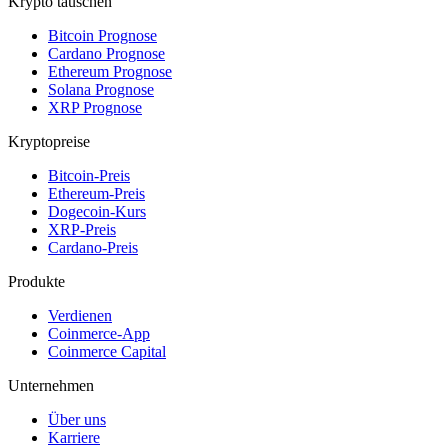
Krypto tauschen
Bitcoin Prognose
Cardano Prognose
Ethereum Prognose
Solana Prognose
XRP Prognose
Kryptopreise
Bitcoin-Preis
Ethereum-Preis
Dogecoin-Kurs
XRP-Preis
Cardano-Preis
Produkte
Verdienen
Coinmerce-App
Coinmerce Capital
Unternehmen
Über uns
Karriere