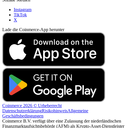
Instagram
TikTok
X
Lade die Coinmerce-App herunter
Coinmerce 2026 © Urheberrecht
Datenschutzerklärung
Risikohinweis
Allgemeine
Geschäftsbedingungen
Coinmerce B.V. verfügt über eine Zulassung der niederländischen
Finanzmarktaufsichtsbehörde (AFM) als Krypto-Asset-Dienstleister