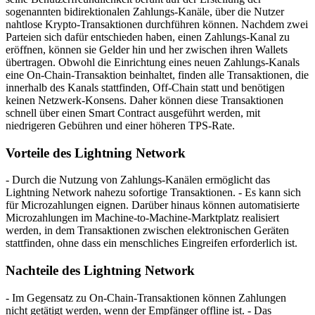
sogenannten bidirektionalen Zahlungs-Kanäle, über die Nutzer
nahtlose Krypto-Transaktionen durchführen können. Nachdem zwei
Parteien sich dafür entschieden haben, einen Zahlungs-Kanal zu
eröffnen, können sie Gelder hin und her zwischen ihren Wallets
übertragen. Obwohl die Einrichtung eines neuen Zahlungs-Kanals
eine On-Chain-Transaktion beinhaltet, finden alle Transaktionen, die
innerhalb des Kanals stattfinden, Off-Chain statt und benötigen
keinen Netzwerk-Konsens. Daher können diese Transaktionen
schnell über einen Smart Contract ausgeführt werden, mit
niedrigeren Gebühren und einer höheren TPS-Rate.
Vorteile des Lightning Network
- Durch die Nutzung von Zahlungs-Kanälen ermöglicht das
Lightning Network nahezu sofortige Transaktionen. - Es kann sich
für Microzahlungen eignen. Darüber hinaus können automatisierte
Microzahlungen im Machine-to-Machine-Marktplatz realisiert
werden, in dem Transaktionen zwischen elektronischen Geräten
stattfinden, ohne dass ein menschliches Eingreifen erforderlich ist.
Nachteile des Lightning Network
- Im Gegensatz zu On-Chain-Transaktionen können Zahlungen
nicht getätigt werden, wenn der Empfänger offline ist. - Das