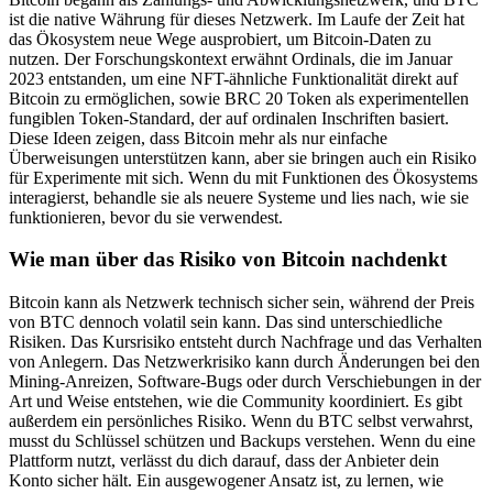
ist die native Währung für dieses Netzwerk. Im Laufe der Zeit hat
das Ökosystem neue Wege ausprobiert, um Bitcoin-Daten zu
nutzen. Der Forschungskontext erwähnt Ordinals, die im Januar
2023 entstanden, um eine NFT-ähnliche Funktionalität direkt auf
Bitcoin zu ermöglichen, sowie BRC 20 Token als experimentellen
fungiblen Token-Standard, der auf ordinalen Inschriften basiert.
Diese Ideen zeigen, dass Bitcoin mehr als nur einfache
Überweisungen unterstützen kann, aber sie bringen auch ein Risiko
für Experimente mit sich. Wenn du mit Funktionen des Ökosystems
interagierst, behandle sie als neuere Systeme und lies nach, wie sie
funktionieren, bevor du sie verwendest.
Wie man über das Risiko von Bitcoin nachdenkt
Bitcoin kann als Netzwerk technisch sicher sein, während der Preis
von BTC dennoch volatil sein kann. Das sind unterschiedliche
Risiken. Das Kursrisiko entsteht durch Nachfrage und das Verhalten
von Anlegern. Das Netzwerkrisiko kann durch Änderungen bei den
Mining-Anreizen, Software-Bugs oder durch Verschiebungen in der
Art und Weise entstehen, wie die Community koordiniert. Es gibt
außerdem ein persönliches Risiko. Wenn du BTC selbst verwahrst,
musst du Schlüssel schützen und Backups verstehen. Wenn du eine
Plattform nutzt, verlässt du dich darauf, dass der Anbieter dein
Konto sicher hält. Ein ausgewogener Ansatz ist, zu lernen, wie