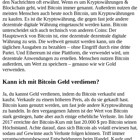
den Nachrichten oft erwähnt. Wenn es um Kryptowährungen &
Blockchain geht, wird Bitcoin immer genannt. Außerdem nutzen die
meisten Menschen auch heute noch Bitcoin, um Kryptowährungen
zu kaufen. Es ist die Kryptowährung, die gegen fast jede andere
dezentrale digitale Währung eingetauscht werden kann. Bitcoin
unterscheidet sich auch technisch von anderen Coins: Der
Hauptzweck von Bitcoin ist, eine dezentrale dezentrale digitale
Währung zu sein. Die weltweit genutzt werden kann, um die
täglichen Ausgaben zu bezahlen – ohne Eingriff durch eine dritte
Partei. Und Ethereum ist eine Plattform, die verwendet wird, um
dezentrale Anwendungen zu erstellen. Menschen nutzen Bitcoin
außerdem, um Wert zu speichern – genauso wie wir Gold
verwenden.
Kann ich mit Bitcoin Geld verdienen?
Ja, du kannst Geld verdienen, indem du Bitcoin verkaufst und
kaufst. Verkaufe zu einem höheren Preis, als du sie gekauft hast.
Bitcoin kann genutzt werden, um fast jede andere Kryptowährung
zu handeln. In den vergangenen Jahren ist der Wert von Bitcoin
stark gestiegen, hatte aber auch einige erhebliche Verluste. Im Jahr
2017 erreichte der Bitcoin-Kurs mit fast 20.000 $ pro Bitcoin seinen
Höchststand. Achte darauf, dass sich Bitcoin als volatil erwiesen hat,
sodass auf Gewinne auch Verluste folgen können. Triff immer
verantwortungsbewusst Entscheidungen beim Handel. Kaufe und