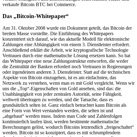
verkaufe Bitcoin BTC bei Coinmerce.
Das „Bitcoin-Whitepaper“
Am 31. Oktober 2008 wurde ein Dokument geteilt, das Bitcoin der
breiten Masse vorstellte. Die Einführung des Whitepapers
konzentriert sich darauf, wie das aktuelle Modell für elektronische
Zahlungen eine Abhängigkeit von einem 3. Dienstleister erfordert.
Anschließend erklärt die Arbeit, wie kryptografische Technologie
Vertrauen durch eine mathematische Lösung ersetzen kann. So hat
das Whitepaper eine neue Zahlungsstruktur entworfen, die weder
die Zentralität der Banken erfordert noch Vertrauen in Regierungen
oder irgendeinen anderen 3. Dienstleister. Statt auf die technischen
Aspekte von Bitcoin einzugehen, ist es am einfachsten, das
Netzwerk zu verstehen, wenn man es mit Gold vergleicht. Wenn wir
uns die „Top“-Eigenschaften von Gold ansehen, sind das: die
Unabhängigkeit von jeder zentralen Autorität, seine Fähigkeit,
weltweit übertragen zu werden, und die Tatsache, dass es
grundsätzlich selten ist. Ganz einfach betrachtet kann Bitcoin als
eine Form von Wert verstanden werden, die selten ist und
„abgebaut“ werden muss. Indem man Code und Zahlenfolgen
kontinuierlich laufen lässt, werden bestimmte mathematische
Berechnungen gelöst, wodurch Bitcoins letztendlich „freigeschaltet“
werden. Bitcoin ist so konzipiert, dass es mit schrumpfendem