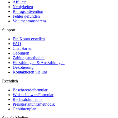
Affiliate
Neuigkeiten
Betrugsprävention
Fehler gefunden
Volumentransparenz
Support
Ein Konto erstellen
FAQ
Chat starten
Gebühren
Zahlungsmethoden
Einzahlungen & Auszahlungen
Dekotierung
Kontaktieren Sie uns
Rechtlich
Beschwerdeformular
Whistleblower-Formular
Rechtsdokumente
Preisgestaltungsmethodik
Gebührenplan
Soziale Medien