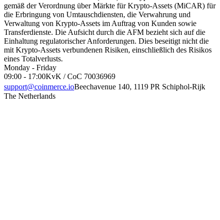
gemäß der Verordnung über Märkte für Krypto-Assets (MiCAR) für
die Erbringung von Umtauschdiensten, die Verwahrung und
Verwaltung von Krypto-Assets im Auftrag von Kunden sowie
Transferdienste. Die Aufsicht durch die AFM bezieht sich auf die
Einhaltung regulatorischer Anforderungen. Dies beseitigt nicht die
mit Krypto-Assets verbundenen Risiken, einschließlich des Risikos
eines Totalverlusts.
Monday - Friday
09:00 - 17:00
KvK / CoC 70036969
support@coinmerce.io
Beechavenue 140, 1119 PR Schiphol-Rijk
The Netherlands