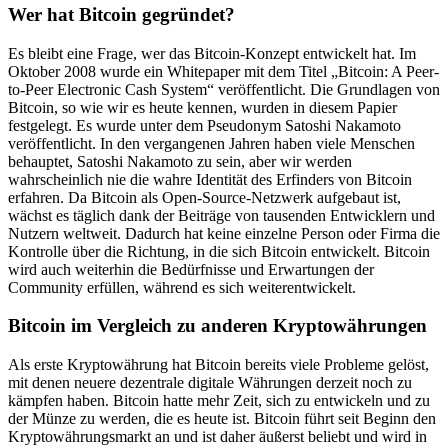
Wer hat Bitcoin gegründet?
Es bleibt eine Frage, wer das Bitcoin-Konzept entwickelt hat. Im
Oktober 2008 wurde ein Whitepaper mit dem Titel „Bitcoin: A Peer-
to-Peer Electronic Cash System“ veröffentlicht. Die Grundlagen von
Bitcoin, so wie wir es heute kennen, wurden in diesem Papier
festgelegt. Es wurde unter dem Pseudonym Satoshi Nakamoto
veröffentlicht. In den vergangenen Jahren haben viele Menschen
behauptet, Satoshi Nakamoto zu sein, aber wir werden
wahrscheinlich nie die wahre Identität des Erfinders von Bitcoin
erfahren. Da Bitcoin als Open-Source-Netzwerk aufgebaut ist,
wächst es täglich dank der Beiträge von tausenden Entwicklern und
Nutzern weltweit. Dadurch hat keine einzelne Person oder Firma die
Kontrolle über die Richtung, in die sich Bitcoin entwickelt. Bitcoin
wird auch weiterhin die Bedürfnisse und Erwartungen der
Community erfüllen, während es sich weiterentwickelt.
Bitcoin im Vergleich zu anderen Kryptowährungen
Als erste Kryptowährung hat Bitcoin bereits viele Probleme gelöst,
mit denen neuere dezentrale digitale Währungen derzeit noch zu
kämpfen haben. Bitcoin hatte mehr Zeit, sich zu entwickeln und zu
der Münze zu werden, die es heute ist. Bitcoin führt seit Beginn den
Kryptowährungsmarkt an und ist daher äußerst beliebt und wird in