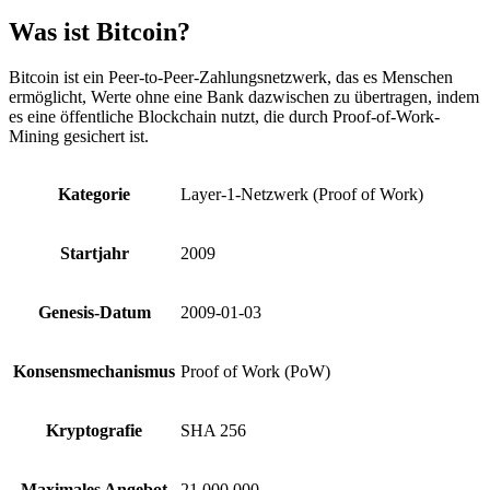
Was ist Bitcoin?
Bitcoin ist ein Peer-to-Peer-Zahlungsnetzwerk, das es Menschen
ermöglicht, Werte ohne eine Bank dazwischen zu übertragen, indem
es eine öffentliche Blockchain nutzt, die durch Proof-of-Work-
Mining gesichert ist.
Kategorie
Layer-1-Netzwerk (Proof of Work)
Startjahr
2009
Genesis-Datum
2009-01-03
Konsensmechanismus
Proof of Work (PoW)
Kryptografie
SHA 256
Maximales Angebot
21.000.000