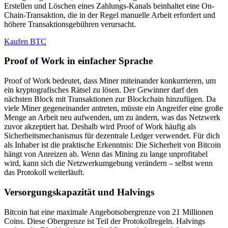
Erstellen und Löschen eines Zahlungs-Kanals beinhaltet eine On-
Chain-Transaktion, die in der Regel manuelle Arbeit erfordert und
höhere Transaktionsgebühren verursacht.
Kaufen BTC
Proof of Work in einfacher Sprache
Proof of Work bedeutet, dass Miner miteinander konkurrieren, um
ein kryptografisches Rätsel zu lösen. Der Gewinner darf den
nächsten Block mit Transaktionen zur Blockchain hinzufügen. Da
viele Miner gegeneinander antreten, müsste ein Angreifer eine große
Menge an Arbeit neu aufwenden, um zu ändern, was das Netzwerk
zuvor akzeptiert hat. Deshalb wird Proof of Work häufig als
Sicherheitsmechanismus für dezentrale Ledger verwendet. Für dich
als Inhaber ist die praktische Erkenntnis: Die Sicherheit von Bitcoin
hängt von Anreizen ab. Wenn das Mining zu lange unprofitabel
wird, kann sich die Netzwerkumgebung verändern – selbst wenn
das Protokoll weiterläuft.
Versorgungskapazität und Halvings
Bitcoin hat eine maximale Angebotsobergrenze von 21 Millionen
Coins. Diese Obergrenze ist Teil der Protokollregeln. Halvings