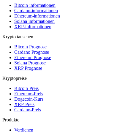
Bitcoin-informationen
Cardano-informationen
Ethereum-informationen
Solana-informationen
XRP-informationen
Krypto tauschen
Bitcoin Prognose
Cardano Prognose
Ethereum Prognose
Solana Prognose
XRP Prognose
Kryptopreise
Bitcoin-Preis
Ethereum-Preis
Dogecoin-Kurs
XRP-Preis
Cardano-Preis
Produkte
Verdienen