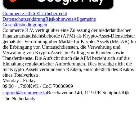
Coinmerce 2026 © Urheberrecht
Datenschutzerklärung
Risikohinweis
Allgemeine
Geschäftsbedingungen
Coinmerce B.V. verfügt über eine Zulassung der niederländischen
Finanzmarktaufsichtsbehörde (AFM) als Krypto-Asset-Dienstleister
gemäß der Verordnung über Märkte für Krypto-Assets (MiCAR) für
die Erbringung von Umtauschdiensten, die Verwahrung und
Verwaltung von Krypto-Assets im Auftrag von Kunden sowie
Transferdienste. Die Aufsicht durch die AFM bezieht sich auf die
Einhaltung regulatorischer Anforderungen. Dies beseitigt nicht die
mit Krypto-Assets verbundenen Risiken, einschließlich des Risikos
eines Totalverlusts.
Monday - Friday
09:00 - 17:00
KvK / CoC 70036969
support@coinmerce.io
Beechavenue 140, 1119 PR Schiphol-Rijk
The Netherlands