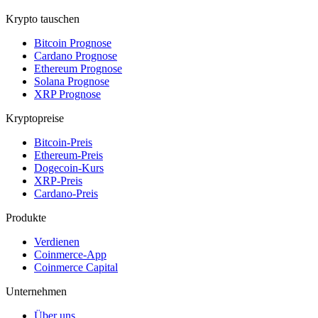
Krypto tauschen
Bitcoin Prognose
Cardano Prognose
Ethereum Prognose
Solana Prognose
XRP Prognose
Kryptopreise
Bitcoin-Preis
Ethereum-Preis
Dogecoin-Kurs
XRP-Preis
Cardano-Preis
Produkte
Verdienen
Coinmerce-App
Coinmerce Capital
Unternehmen
Über uns