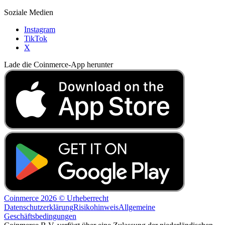
Soziale Medien
Instagram
TikTok
X
Lade die Coinmerce-App herunter
Coinmerce 2026 © Urheberrecht
Datenschutzerklärung
Risikohinweis
Allgemeine
Geschäftsbedingungen