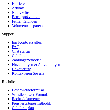
Karriere
Affiliate
Neuigkeiten
Betrugsprävention
Fehler gefunden
Volumentransparenz
Support
Ein Konto erstellen
FAQ
Chat starten
Gebühren
Zahlungsmethoden
Einzahlungen & Auszahlungen
Dekotierung
Kontaktieren Sie uns
Rechtlich
Beschwerdeformular
Whistleblower-Formular
Rechtsdokumente
Preisgestaltungsmethodik
Gebührenplan