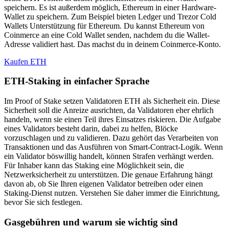
speichern. Es ist außerdem möglich, Ethereum in einer Hardware-
Wallet zu speichern. Zum Beispiel bieten Ledger und Trezor Cold
Wallets Unterstützung für Ethereum. Du kannst Ethereum von
Coinmerce an eine Cold Wallet senden, nachdem du die Wallet-
Adresse validiert hast. Das machst du in deinem Coinmerce-Konto.
Kaufen ETH
ETH-Staking in einfacher Sprache
Im Proof of Stake setzen Validatoren ETH als Sicherheit ein. Diese
Sicherheit soll die Anreize ausrichten, da Validatoren eher ehrlich
handeln, wenn sie einen Teil ihres Einsatzes riskieren. Die Aufgabe
eines Validators besteht darin, dabei zu helfen, Blöcke
vorzuschlagen und zu validieren. Dazu gehört das Verarbeiten von
Transaktionen und das Ausführen von Smart-Contract-Logik. Wenn
ein Validator böswillig handelt, können Strafen verhängt werden.
Für Inhaber kann das Staking eine Möglichkeit sein, die
Netzwerksicherheit zu unterstützen. Die genaue Erfahrung hängt
davon ab, ob Sie Ihren eigenen Validator betreiben oder einen
Staking-Dienst nutzen. Verstehen Sie daher immer die Einrichtung,
bevor Sie sich festlegen.
Gasgebühren und warum sie wichtig sind