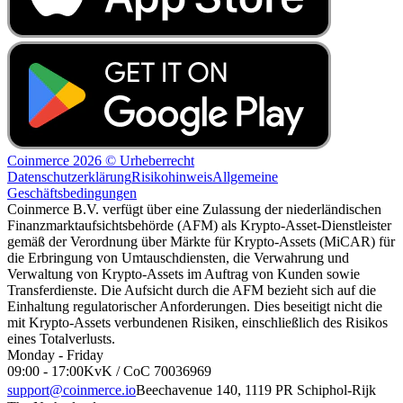
Coinmerce 2026 © Urheberrecht
Datenschutzerklärung
Risikohinweis
Allgemeine
Geschäftsbedingungen
Coinmerce B.V. verfügt über eine Zulassung der niederländischen
Finanzmarktaufsichtsbehörde (AFM) als Krypto-Asset-Dienstleister
gemäß der Verordnung über Märkte für Krypto-Assets (MiCAR) für
die Erbringung von Umtauschdiensten, die Verwahrung und
Verwaltung von Krypto-Assets im Auftrag von Kunden sowie
Transferdienste. Die Aufsicht durch die AFM bezieht sich auf die
Einhaltung regulatorischer Anforderungen. Dies beseitigt nicht die
mit Krypto-Assets verbundenen Risiken, einschließlich des Risikos
eines Totalverlusts.
Monday - Friday
09:00 - 17:00
KvK / CoC 70036969
support@coinmerce.io
Beechavenue 140, 1119 PR Schiphol-Rijk