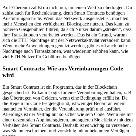
Auf Ethereum zahlst du nicht nur, um einen Wert zu übertragen. Du
zahlst auch für Rechenleistung, denn Smart Contracts benötigen
Ausführungsschritte. Wenn das Netzwerk ausgelastet ist, möchten
mehr Menschen den verfügbaren Blockspace nutzen. Das kann zu
höheren Gasgebühren führen, da sich Nutzer darum „streiten“, dass
ihre Transaktionen verarbeitet werden. Das ist ein Grund, warum
sich die ETH-Nachfrage mit der Netzwerkaktivität verändern kann.
Wenn mehr Anwendungen genutzt werden, gibt es oft auch mehr
Nachfrage nach Transaktionen, was wiederum erhöhen kann, wie
viel ETH Nutzer für Gebühren benötigen.
Smart Contracts: Wie aus Vereinbarungen Code
wird
Ein Smart Contract ist ein Programm, das in der Blockchain
gespeichert ist. Er kann Logik für eine Vereinbarung enthalten, z. B.
das Übertragen von Geldern, wenn eine Bedingung erfüllt ist. Da
die Regeln im Code festgelegt sind, ist weniger Bedarf an einem
manuellen Vermittler, der die Vereinbarung prüft und ausführt.
Allerdings ist der Vertrag nur so sicher wie sein Code. Wenn Sie mit
einer dezentralen App interagieren, interagieren Sie effektiv mit dem
Verhalten des Smart Contracts. Deshalb ist es wichtig zu verstehen,
was Sie unterschreiben, und vorsichtig mit unbekannten Verträgen