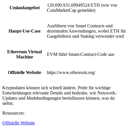
120.690.931,69949524 ETH (wie von
Umlaufangebot
CoinMarketCap gemeldet)
Ausführen von Smart Contracts und
Haupt-Use-Case
dezentralen Anwendungen, wobei ETH für
Gasgebühren und Staking verwendet wird
Ethereum Virtual
EVM führt Smart-Contract-Code aus
Machine
Offizielle Website
https://www.ethereum.org/
Kryptodaten können sich schnell ändern. Prüfe für wichtige
Entscheidungen relevante Details und bedenke, wie Netzwerk-
Updates und Marktbedingungen beeinflussen können, was du
siehst.
Ressourcen
:
Offizielle Website