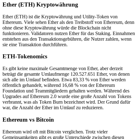
Ether (ETH) Kryptowährung
Ether (ETH) ist die Kryptowährung und Utility-Token von
Ethereum. Viele sehen Ether als den Treibstoff von Ethereum, denn
ohne diese Kryptowährung würde die Blockchain nicht
funktionieren. Validatoren nutzen Ether für das Staking. Einnahmen
entstehen aus den Transaktionsgebühren, die Nutzer zahlen, wenn
sie eine Transaktion durchführen.
ETH-Tokenomics
Es gibt keine maximale Gesamtmenge von Ether, aber derzeit
beträgt die gesamte Umlaufmenge 120.527.651 Ether, von denen
sich alle im Umlauf befinden. Etwa 83,33 % von Ether werden
öffentlich gehandelt, während 16,68 % von der Ethereum
Foundation und Teammitgliedern gehalten werden. Während des
Upgrades auf Ethereum 2.0 wurde eine große Anzahl von Tokens
verbrannt, was als Token Burn bezeichnet wird. Der Grund dafür
war, die Anzahl der Ether im Umlauf zu reduzieren.
Ethereum vs Bitcoin
Ethereum wird oft mit Bitcoin verglichen. Trotz vieler
Gemeinsamkeiten gibt es große Unterschiede zwischen diesen