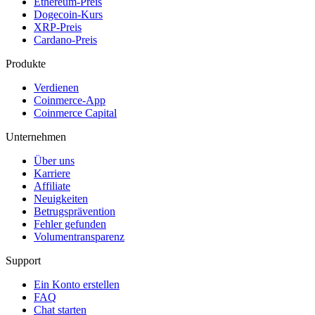
Ethereum-Preis
Dogecoin-Kurs
XRP-Preis
Cardano-Preis
Produkte
Verdienen
Coinmerce-App
Coinmerce Capital
Unternehmen
Über uns
Karriere
Affiliate
Neuigkeiten
Betrugsprävention
Fehler gefunden
Volumentransparenz
Support
Ein Konto erstellen
FAQ
Chat starten