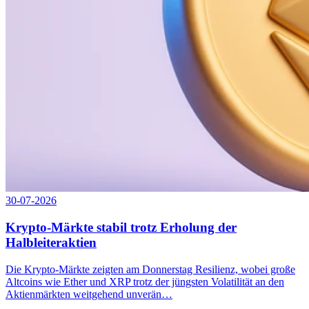
30-07-2026
Krypto-Märkte stabil trotz Erholung der
Halbleiteraktien
Die Krypto-Märkte zeigten am Donnerstag Resilienz, wobei große
Altcoins wie Ether und XRP trotz der jüngsten Volatilität an den
Aktienmärkten weitgehend unverän…