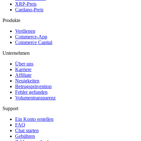
XRP-Preis
Cardano-Preis
Produkte
Verdienen
Coinmerce-App
Coinmerce Capital
Unternehmen
Über uns
Karriere
Affiliate
Neuigkeiten
Betrugsprävention
Fehler gefunden
Volumentransparenz
Support
Ein Konto erstellen
FAQ
Chat starten
Gebühren