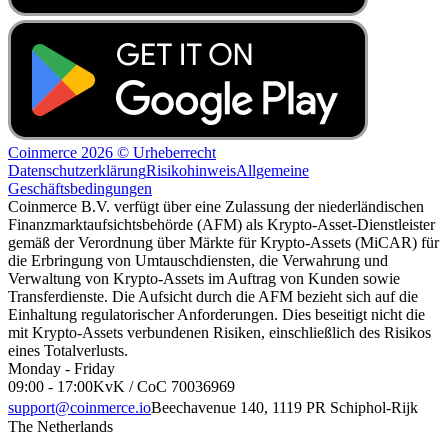
Coinmerce 2026 © Urheberrecht
Datenschutzerklärung
Risikohinweis
Allgemeine
Geschäftsbedingungen
Coinmerce B.V. verfügt über eine Zulassung der niederländischen
Finanzmarktaufsichtsbehörde (AFM) als Krypto-Asset-Dienstleister
gemäß der Verordnung über Märkte für Krypto-Assets (MiCAR) für
die Erbringung von Umtauschdiensten, die Verwahrung und
Verwaltung von Krypto-Assets im Auftrag von Kunden sowie
Transferdienste. Die Aufsicht durch die AFM bezieht sich auf die
Einhaltung regulatorischer Anforderungen. Dies beseitigt nicht die
mit Krypto-Assets verbundenen Risiken, einschließlich des Risikos
eines Totalverlusts.
Monday - Friday
09:00 - 17:00
KvK / CoC 70036969
support@coinmerce.io
Beechavenue 140, 1119 PR Schiphol-Rijk
The Netherlands