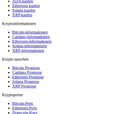
ADA kaufen
Ethereum kaufen
Solana kaufen
XRP kaufen
Kryptoinformationen
Bitcoin-informationen
Cardano-informationen
Ethereum-informationen
Solana-informationen
XRP-informationen
Krypto tauschen
Bitcoin Prognose
Cardano Prognose
Ethereum Prognose
Solana Prognose
XRP Prognose
Kryptopreise
Bitcoin-Preis
Ethereum-Preis
Dogecoin-Kurs