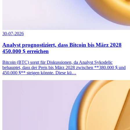
30-07-2026
Analyst prognostiziert, dass Bitcoin bis März 2028
450.000 $ erreichen
Bitcoin (BTC) sorgt für Diskussionen, da Analyst Sykodelic
behauptet, dass der Preis bis März 2028 zwischen **380.000 $ und
450.000 $** steigen könnte. Diese kü…