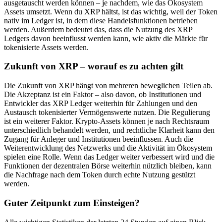
ausgetauscht werden können – je nachdem, wie das Ökosystem
Assets umsetzt. Wenn du XRP hältst, ist das wichtig, weil der Token
nativ im Ledger ist, in dem diese Handelsfunktionen betrieben
werden. Außerdem bedeutet das, dass die Nutzung des XRP
Ledgers davon beeinflusst werden kann, wie aktiv die Märkte für
tokenisierte Assets werden.
Zukunft von XRP – worauf es zu achten gilt
Die Zukunft von XRP hängt von mehreren beweglichen Teilen ab.
Die Akzeptanz ist ein Faktor – also davon, ob Institutionen und
Entwickler das XRP Ledger weiterhin für Zahlungen und den
Austausch tokenisierter Vermögenswerte nutzen. Die Regulierung
ist ein weiterer Faktor. Krypto-Assets können je nach Rechtsraum
unterschiedlich behandelt werden, und rechtliche Klarheit kann den
Zugang für Anleger und Institutionen beeinflussen. Auch die
Weiterentwicklung des Netzwerks und die Aktivität im Ökosystem
spielen eine Rolle. Wenn das Ledger weiter verbessert wird und die
Funktionen der dezentralen Börse weiterhin nützlich bleiben, kann
die Nachfrage nach dem Token durch echte Nutzung gestützt
werden.
Guter Zeitpunkt zum Einsteigen?