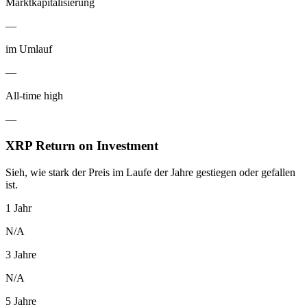
Marktkapitalisierung
—
im Umlauf
—
All-time high
—
XRP Return on Investment
Sieh, wie stark der Preis im Laufe der Jahre gestiegen oder gefallen
ist.
1 Jahr
N/A
3 Jahre
N/A
5 Jahre