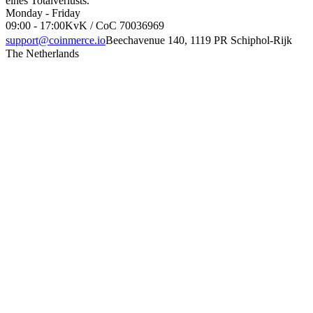
eines Totalverlusts.
Monday - Friday
09:00 - 17:00
KvK / CoC 70036969
support@coinmerce.io
Beechavenue 140, 1119 PR Schiphol-Rijk
The Netherlands