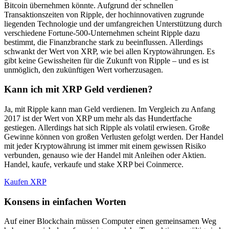
Bitcoin übernehmen könnte. Aufgrund der schnellen
Transaktionszeiten von Ripple, der hochinnovativen zugrunde
liegenden Technologie und der umfangreichen Unterstützung durch
verschiedene Fortune-500-Unternehmen scheint Ripple dazu
bestimmt, die Finanzbranche stark zu beeinflussen. Allerdings
schwankt der Wert von XRP, wie bei allen Kryptowährungen. Es
gibt keine Gewissheiten für die Zukunft von Ripple – und es ist
unmöglich, den zukünftigen Wert vorherzusagen.
Kann ich mit XRP Geld verdienen?
Ja, mit Ripple kann man Geld verdienen. Im Vergleich zu Anfang
2017 ist der Wert von XRP um mehr als das Hundertfache
gestiegen. Allerdings hat sich Ripple als volatil erwiesen. Große
Gewinne können von großen Verlusten gefolgt werden. Der Handel
mit jeder Kryptowährung ist immer mit einem gewissen Risiko
verbunden, genauso wie der Handel mit Anleihen oder Aktien.
Handel, kaufe, verkaufe und stake XRP bei Coinmerce.
Kaufen XRP
Konsens in einfachen Worten
Auf einer Blockchain müssen Computer einen gemeinsamen Weg