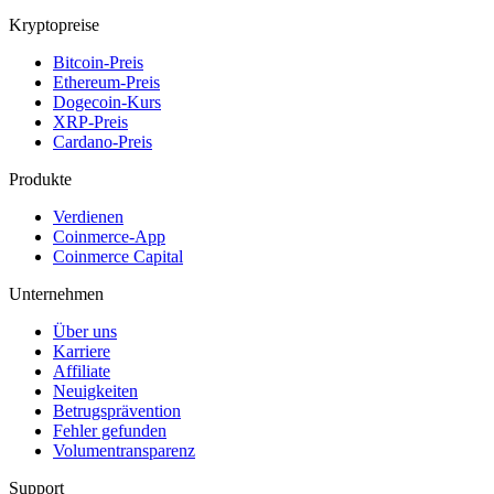
Kryptopreise
Bitcoin-Preis
Ethereum-Preis
Dogecoin-Kurs
XRP-Preis
Cardano-Preis
Produkte
Verdienen
Coinmerce-App
Coinmerce Capital
Unternehmen
Über uns
Karriere
Affiliate
Neuigkeiten
Betrugsprävention
Fehler gefunden
Volumentransparenz
Support