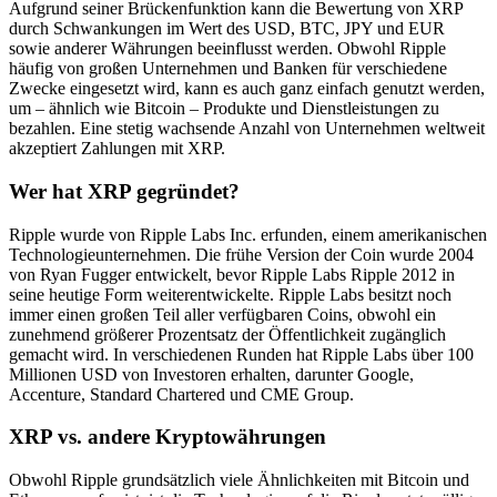
Aufgrund seiner Brückenfunktion kann die Bewertung von XRP
durch Schwankungen im Wert des USD, BTC, JPY und EUR
sowie anderer Währungen beeinflusst werden. Obwohl Ripple
häufig von großen Unternehmen und Banken für verschiedene
Zwecke eingesetzt wird, kann es auch ganz einfach genutzt werden,
um – ähnlich wie Bitcoin – Produkte und Dienstleistungen zu
bezahlen. Eine stetig wachsende Anzahl von Unternehmen weltweit
akzeptiert Zahlungen mit XRP.
Wer hat XRP gegründet?
Ripple wurde von Ripple Labs Inc. erfunden, einem amerikanischen
Technologieunternehmen. Die frühe Version der Coin wurde 2004
von Ryan Fugger entwickelt, bevor Ripple Labs Ripple 2012 in
seine heutige Form weiterentwickelte. Ripple Labs besitzt noch
immer einen großen Teil aller verfügbaren Coins, obwohl ein
zunehmend größerer Prozentsatz der Öffentlichkeit zugänglich
gemacht wird. In verschiedenen Runden hat Ripple Labs über 100
Millionen USD von Investoren erhalten, darunter Google,
Accenture, Standard Chartered und CME Group.
XRP vs. andere Kryptowährungen
Obwohl Ripple grundsätzlich viele Ähnlichkeiten mit Bitcoin und