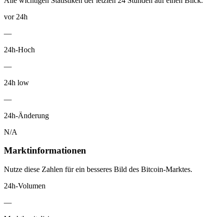
Alle wichtigen Statistiken der letzten 24 Stunden auf einen Blick.
vor 24h
—
24h-Hoch
—
24h low
—
24h-Änderung
N/A
Marktinformationen
Nutze diese Zahlen für ein besseres Bild des Bitcoin-Marktes.
24h-Volumen
—