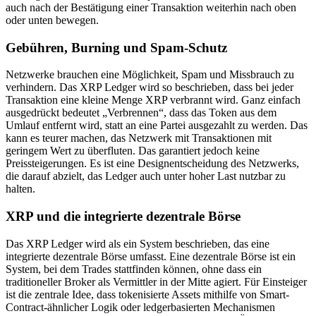
auch nach der Bestätigung einer Transaktion weiterhin nach oben
oder unten bewegen.
Gebühren, Burning und Spam-Schutz
Netzwerke brauchen eine Möglichkeit, Spam und Missbrauch zu
verhindern. Das XRP Ledger wird so beschrieben, dass bei jeder
Transaktion eine kleine Menge XRP verbrannt wird. Ganz einfach
ausgedrückt bedeutet „Verbrennen“, dass das Token aus dem
Umlauf entfernt wird, statt an eine Partei ausgezahlt zu werden. Das
kann es teurer machen, das Netzwerk mit Transaktionen mit
geringem Wert zu überfluten. Das garantiert jedoch keine
Preissteigerungen. Es ist eine Designentscheidung des Netzwerks,
die darauf abzielt, das Ledger auch unter hoher Last nutzbar zu
halten.
XRP und die integrierte dezentrale Börse
Das XRP Ledger wird als ein System beschrieben, das eine
integrierte dezentrale Börse umfasst. Eine dezentrale Börse ist ein
System, bei dem Trades stattfinden können, ohne dass ein
traditioneller Broker als Vermittler in der Mitte agiert. Für Einsteiger
ist die zentrale Idee, dass tokenisierte Assets mithilfe von Smart-
Contract-ähnlicher Logik oder ledgerbasierten Mechanismen