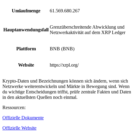
Umlaufmenge
61.569.680.267
Grenzüberschreitende Abwicklung und
Hauptanwendungsfall
Netzwerkaktivität auf dem XRP Ledger
Plattform
BNB (BNB)
Website
https://xrpl.org/
Krypto-Daten und Bezeichnungen können sich ändern, wenn sich
Netzwerke weiterentwickeln und Märkte in Bewegung sind. Wenn
du wichtige Entscheidungen triffst, prüfe zentrale Fakten und Daten
in den aktuellsten Quellen noch einmal.
Ressourcen
:
Offizielle Dokumente
Offizielle Website