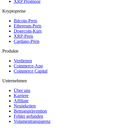
XRP Prognose
Kryptopreise
Bitcoin-Preis
Ethereum-Preis
Dogecoin-Kurs
XRP-Preis
Cardano-Preis
Produkte
Verdienen
Coinmerce-App
Coinmerce Capital
Unternehmen
Über uns
Karriere
Affiliate
Neuigkeiten
Betrugsprävention
Fehler gefunden
Volumentransparenz