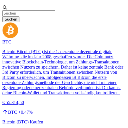
Suchen
BTC
Bitcoin Bitcoin (BTC) ist die 1. dezentrale dezentrale digitale
Währung, die im Jahr 2008 geschaffen wurde. Die Coin nutzt
innovative Blockchain-Technologie, um Zahlungs-Transaktionen
zwischen Nutzern zu speichern. Daher ist keine zentrale Bank oder
3rd Party erforderlich, um Transaktionen zwischen Nutzern von
Bitcoin zu überwachen. Infolgedessen ist Bitcoin die erste
dezentrale Zahlungsmethode der Geschichte, die nicht mit einer
Regierung oder einer zentralen Behörde verbunden ist. Du kannst
deine Bitcoin-Wallet und Transaktionen vollständig kontrollieren.
€ 55.814,50
BTC
+
0.47
%
Bitcoin (BTC) Kaufen