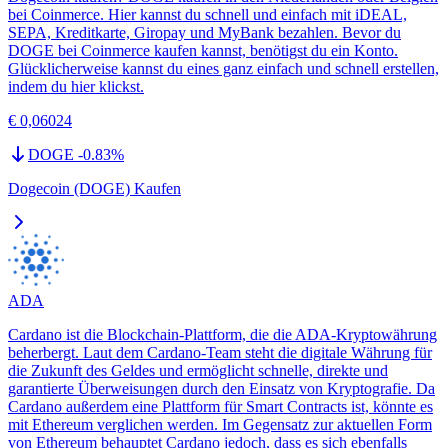
bei Coinmerce. Hier kannst du schnell und einfach mit iDEAL,
SEPA, Kreditkarte, Giropay und MyBank bezahlen. Bevor du
DOGE bei Coinmerce kaufen kannst, benötigst du ein Konto.
Glücklicherweise kannst du eines ganz einfach und schnell erstellen,
indem du hier klickst.
€ 0,06024
DOGE
-0.83
%
Dogecoin (DOGE) Kaufen
ADA
Cardano ist die Blockchain-Plattform, die die ADA-Kryptowährung
beherbergt. Laut dem Cardano-Team steht die digitale Währung für
die Zukunft des Geldes und ermöglicht schnelle, direkte und
garantierte Überweisungen durch den Einsatz von Kryptografie. Da
Cardano außerdem eine Plattform für Smart Contracts ist, könnte es
mit Ethereum verglichen werden. Im Gegensatz zur aktuellen Form
von Ethereum behauptet Cardano jedoch, dass es sich ebenfalls