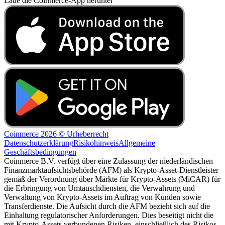
Lade die Coinmerce-App herunter
Coinmerce 2026 © Urheberrecht
Datenschutzerklärung
Risikohinweis
Allgemeine
Geschäftsbedingungen
Coinmerce B.V. verfügt über eine Zulassung der niederländischen
Finanzmarktaufsichtsbehörde (AFM) als Krypto-Asset-Dienstleister
gemäß der Verordnung über Märkte für Krypto-Assets (MiCAR) für
die Erbringung von Umtauschdiensten, die Verwahrung und
Verwaltung von Krypto-Assets im Auftrag von Kunden sowie
Transferdienste. Die Aufsicht durch die AFM bezieht sich auf die
Einhaltung regulatorischer Anforderungen. Dies beseitigt nicht die
mit Krypto-Assets verbundenen Risiken, einschließlich des Risikos