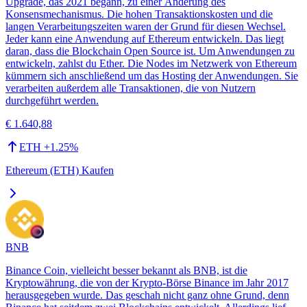
Upgrade, das 2021 begann, zu einer Änderung des
Konsensmechanismus. Die hohen Transaktionskosten und die
langen Verarbeitungszeiten waren der Grund für diesen Wechsel.
Jeder kann eine Anwendung auf Ethereum entwickeln. Das liegt
daran, dass die Blockchain Open Source ist. Um Anwendungen zu
entwickeln, zahlst du Ether. Die Nodes im Netzwerk von Ethereum
kümmern sich anschließend um das Hosting der Anwendungen. Sie
verarbeiten außerdem alle Transaktionen, die von Nutzern
durchgeführt werden.
€ 1.640,88
ETH
+
1.25
%
Ethereum (ETH) Kaufen
BNB
Binance Coin, vielleicht besser bekannt als BNB, ist die
Kryptowährung, die von der Krypto-Börse Binance im Jahr 2017
herausgegeben wurde. Das geschah nicht ganz ohne Grund, denn