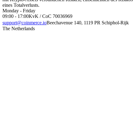
eines Totalverlusts.
Monday - Friday
09:00 - 17:00
KvK / CoC 70036969
support@coinmerce.io
Beechavenue 140, 1119 PR Schiphol-Rijk
The Netherlands