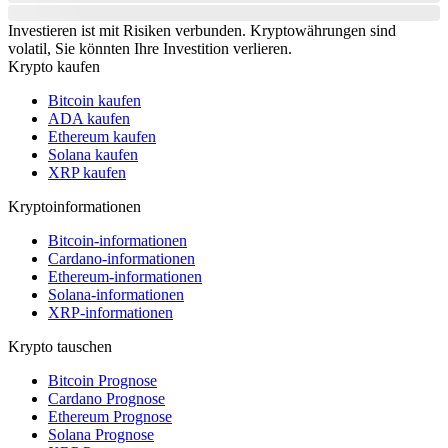
Investieren ist mit Risiken verbunden. Kryptowährungen sind
volatil, Sie könnten Ihre Investition verlieren.
Krypto kaufen
Bitcoin kaufen
ADA kaufen
Ethereum kaufen
Solana kaufen
XRP kaufen
Kryptoinformationen
Bitcoin-informationen
Cardano-informationen
Ethereum-informationen
Solana-informationen
XRP-informationen
Krypto tauschen
Bitcoin Prognose
Cardano Prognose
Ethereum Prognose
Solana Prognose