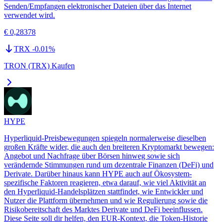
Senden/Empfangen elektronischer Dateien über das Internet
verwendet wird.
€ 0,28378
TRX
-0.01
%
TRON (TRX) Kaufen
HYPE
Hyperliquid-Preisbewegungen spiegeln normalerweise dieselben
großen Kräfte wider, die auch den breiteren Kryptomarkt bewegen:
Angebot und Nachfrage über Börsen hinweg sowie sich
verändernde Stimmungen rund um dezentrale Finanzen (DeFi) und
Derivate. Darüber hinaus kann HYPE auch auf Ökosystem-
spezifische Faktoren reagieren, etwa darauf, wie viel Aktivität an
den Hyperliquid-Handelsplätzen stattfindet, wie Entwickler und
Nutzer die Plattform übernehmen und wie Regulierung sowie die
Risikobereitschaft des Marktes Derivate und DeFi beeinflussen.
Diese Seite soll dir helfen, den EUR-Kontext, die Token-Historie