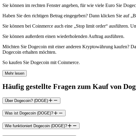
Sie können im rechten Fenster angeben, für wie viele Euro Sie Dogec
Haben Sie den richtigen Betrag eingegeben? Dann klicken Sie auf „
Sie können bei Coinmerce auch eine „Stop limit order“ ausführen. U
Sie können außerdem einen wiederholenden Auftrag ausführen.
Möchten Sie Dogecoin mit einer anderen Kryptowährung kaufen? Dann
Dogecoin erhalten möchten.
So kaufen Sie Dogecoin mit Coinmerce.
Mehr lesen
Häufig gestellte Fragen zum Kauf von Dog
Über Dogecoin? (DOGE)
Was ist Dogecoin (DOGE)?
Wie funktioniert Dogecoin (DOGE)?