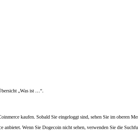
Übersicht „Was ist …“.
nmerce kaufen. Sobald Sie eingeloggt sind, sehen Sie im oberen Menü
erce anbietet. Wenn Sie Dogecoin nicht sehen, verwenden Sie die Such