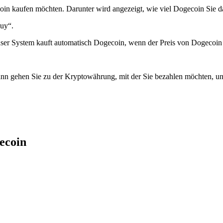
oin kaufen möchten. Darunter wird angezeigt, wie viel Dogecoin Sie da
Buy“.
nser System kauft automatisch Dogecoin, wenn der Preis von Dogecoin
 gehen Sie zu der Kryptowährung, mit der Sie bezahlen möchten, und
ecoin