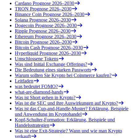
Cardano Prognose 2026–2030
TRON Prognose 2026–2030
Binance Coin Prognose 2026–2030
Solana Prognose 2026–2030
Dogecoin Prognose 2026–2030
Ripple Prognose 2026–2030
Ethereum Prognose 2026–2030
Bitcoin Prognose 2026–2030
Bitcoin Cash Prognose 2026–2030
Hyperliquid Prognose 2026–2030
Umschlossene Tokens
Was sind Initial Exchange Offerings?
Die Bedeutung eines starken Passworts
Warum sollten Sie Krypto bei Coinmerce kaufen?
Leitfaden
was bedeutet FOMO?
what-are-diamond-hands
Was ist Short gehen in Krypto?
Was ist die SEC und ihre Auswirkungen auf Krypto?
Was ist das Cup-and-Handle-Muster? Erklärung, Beispiele
und Anwendung im Kryptohandel
Kopf-Schulter-Formation: Erklärung, Beispiele und
Handelsstrategien
Was ist eine Exit-Strategie? Wann und wie man Krypto
verkauft