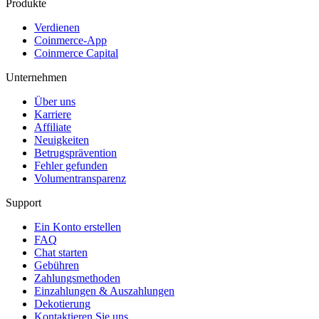
Produkte
Verdienen
Coinmerce-App
Coinmerce Capital
Unternehmen
Über uns
Karriere
Affiliate
Neuigkeiten
Betrugsprävention
Fehler gefunden
Volumentransparenz
Support
Ein Konto erstellen
FAQ
Chat starten
Gebühren
Zahlungsmethoden
Einzahlungen & Auszahlungen
Dekotierung
Kontaktieren Sie uns