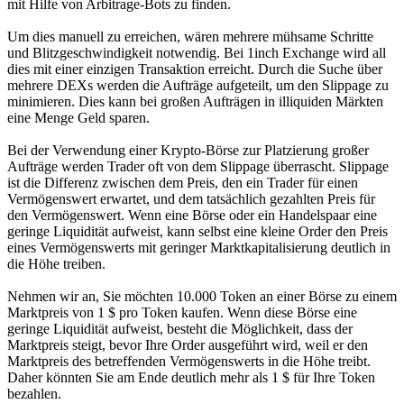
mit Hilfe von Arbitrage-Bots zu finden.
Um dies manuell zu erreichen, wären mehrere mühsame Schritte
und Blitzgeschwindigkeit notwendig. Bei 1inch Exchange wird all
dies mit einer einzigen Transaktion erreicht. Durch die Suche über
mehrere DEXs werden die Aufträge aufgeteilt, um den Slippage zu
minimieren. Dies kann bei großen Aufträgen in illiquiden Märkten
eine Menge Geld sparen.
Bei der Verwendung einer Krypto-Börse zur Platzierung großer
Aufträge werden Trader oft von dem Slippage überrascht. Slippage
ist die Differenz zwischen dem Preis, den ein Trader für einen
Vermögenswert erwartet, und dem tatsächlich gezahlten Preis für
den Vermögenswert. Wenn eine Börse oder ein Handelspaar eine
geringe Liquidität aufweist, kann selbst eine kleine Order den Preis
eines Vermögenswerts mit geringer Marktkapitalisierung deutlich in
die Höhe treiben.
Nehmen wir an, Sie möchten 10.000 Token an einer Börse zu einem
Marktpreis von 1 $ pro Token kaufen. Wenn diese Börse eine
geringe Liquidität aufweist, besteht die Möglichkeit, dass der
Marktpreis steigt, bevor Ihre Order ausgeführt wird, weil er den
Marktpreis des betreffenden Vermögenswerts in die Höhe treibt.
Daher könnten Sie am Ende deutlich mehr als 1 $ für Ihre Token
bezahlen.