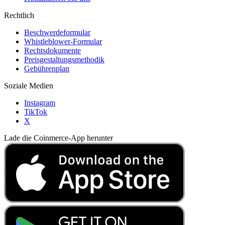
Rechtlich
Beschwerdeformular
Whistleblower-Formular
Rechtsdokumente
Preisgestaltungsmethodik
Gebührenplan
Soziale Medien
Instagram
TikTok
X
Lade die Coinmerce-App herunter