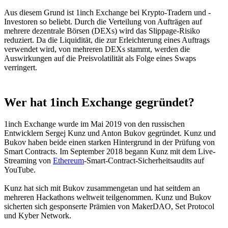
Aus diesem Grund ist 1inch Exchange bei Krypto-Tradern und -
Investoren so beliebt. Durch die Verteilung von Aufträgen auf
mehrere dezentrale Börsen (DEXs) wird das Slippage-Risiko
reduziert. Da die Liquidität, die zur Erleichterung eines Auftrags
verwendet wird, von mehreren DEXs stammt, werden die
Auswirkungen auf die Preisvolatilität als Folge eines Swaps
verringert.
Wer hat 1inch Exchange gegründet?
1inch Exchange wurde im Mai 2019 von den russischen
Entwicklern Sergej Kunz und Anton Bukov gegründet. Kunz und
Bukov haben beide einen starken Hintergrund in der Prüfung von
Smart Contracts. Im September 2018 begann Kunz mit dem Live-
Streaming von
Ethereum
-Smart-Contract-Sicherheitsaudits auf
YouTube.
Kunz hat sich mit Bukov zusammengetan und hat seitdem an
mehreren Hackathons weltweit teilgenommen. Kunz und Bukov
sicherten sich gesponserte Prämien von MakerDAO, Set Protocol
und Kyber Network.