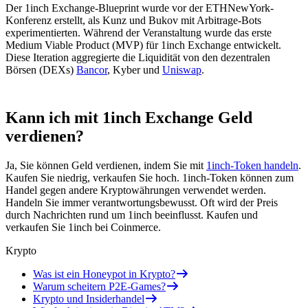
Der 1inch Exchange-Blueprint wurde vor der ETHNewYork-
Konferenz erstellt, als Kunz und Bukov mit Arbitrage-Bots
experimentierten. Während der Veranstaltung wurde das erste
Medium Viable Product (MVP) für 1inch Exchange entwickelt.
Diese Iteration aggregierte die Liquidität von den dezentralen
Börsen (DEXs)
Bancor
, Kyber und
Uniswap
.
Kann ich mit 1inch Exchange Geld
verdienen?
Ja, Sie können Geld verdienen, indem Sie mit
1inch-Token handeln
.
Kaufen Sie niedrig, verkaufen Sie hoch. 1inch-Token können zum
Handel gegen andere Kryptowährungen verwendet werden.
Handeln Sie immer verantwortungsbewusst. Oft wird der Preis
durch Nachrichten rund um 1inch beeinflusst. Kaufen und
verkaufen Sie 1inch bei Coinmerce.
Krypto
Was ist ein Honeypot in Krypto?
Warum scheitern P2E-Games?
Krypto und Insiderhandel