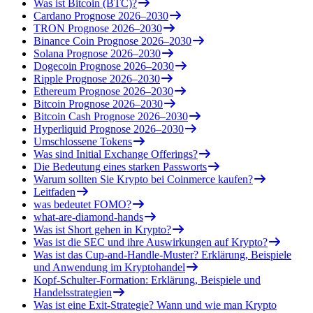
Was ist Bitcoin (BTC)?
Cardano Prognose 2026–2030
TRON Prognose 2026–2030
Binance Coin Prognose 2026–2030
Solana Prognose 2026–2030
Dogecoin Prognose 2026–2030
Ripple Prognose 2026–2030
Ethereum Prognose 2026–2030
Bitcoin Prognose 2026–2030
Bitcoin Cash Prognose 2026–2030
Hyperliquid Prognose 2026–2030
Umschlossene Tokens
Was sind Initial Exchange Offerings?
Die Bedeutung eines starken Passworts
Warum sollten Sie Krypto bei Coinmerce kaufen?
Leitfaden
was bedeutet FOMO?
what-are-diamond-hands
Was ist Short gehen in Krypto?
Was ist die SEC und ihre Auswirkungen auf Krypto?
Was ist das Cup-and-Handle-Muster? Erklärung, Beispiele
und Anwendung im Kryptohandel
Kopf-Schulter-Formation: Erklärung, Beispiele und
Handelsstrategien
Was ist eine Exit-Strategie? Wann und wie man Krypto