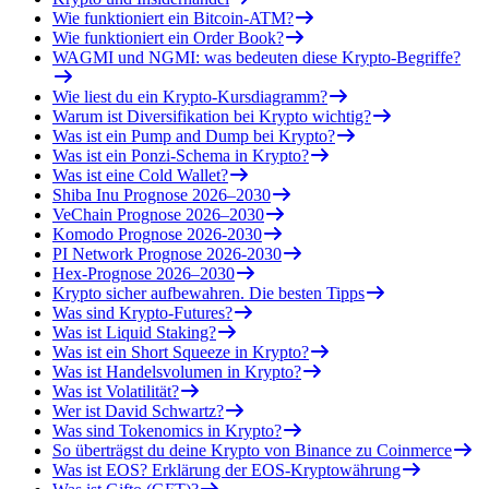
Wie funktioniert ein Bitcoin-ATM?
Wie funktioniert ein Order Book?
WAGMI und NGMI: was bedeuten diese Krypto-Begriffe?
Wie liest du ein Krypto-Kursdiagramm?
Warum ist Diversifikation bei Krypto wichtig?
Was ist ein Pump and Dump bei Krypto?
Was ist ein Ponzi-Schema in Krypto?
Was ist eine Cold Wallet?
Shiba Inu Prognose 2026–2030
VeChain Prognose 2026–2030
Komodo Prognose 2026-2030
PI Network Prognose 2026-2030
Hex-Prognose 2026–2030
Krypto sicher aufbewahren. Die besten Tipps
Was sind Krypto-Futures?
Was ist Liquid Staking?
Was ist ein Short Squeeze in Krypto?
Was ist Handelsvolumen in Krypto?
Was ist Volatilität?
Wer ist David Schwartz?
Was sind Tokenomics in Krypto?
So überträgst du deine Krypto von Binance zu Coinmerce
Was ist EOS? Erklärung der EOS-Kryptowährung