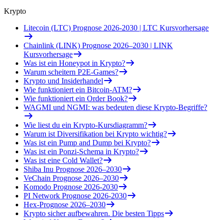
Krypto
Litecoin (LTC) Prognose 2026-2030 | LTC Kursvorhersage
Chainlink (LINK) Prognose 2026–2030 | LINK
Kursvorhersage
Was ist ein Honeypot in Krypto?
Warum scheitern P2E-Games?
Krypto und Insiderhandel
Wie funktioniert ein Bitcoin-ATM?
Wie funktioniert ein Order Book?
WAGMI und NGMI: was bedeuten diese Krypto-Begriffe?
Wie liest du ein Krypto-Kursdiagramm?
Warum ist Diversifikation bei Krypto wichtig?
Was ist ein Pump and Dump bei Krypto?
Was ist ein Ponzi-Schema in Krypto?
Was ist eine Cold Wallet?
Shiba Inu Prognose 2026–2030
VeChain Prognose 2026–2030
Komodo Prognose 2026-2030
PI Network Prognose 2026-2030
Hex-Prognose 2026–2030
Krypto sicher aufbewahren. Die besten Tipps