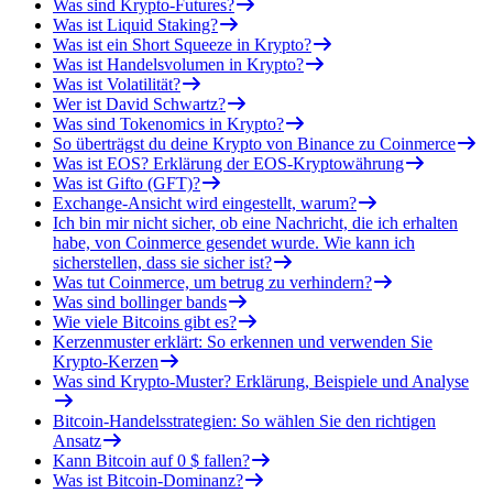
Was sind Krypto-Futures?
Was ist Liquid Staking?
Was ist ein Short Squeeze in Krypto?
Was ist Handelsvolumen in Krypto?
Was ist Volatilität?
Wer ist David Schwartz?
Was sind Tokenomics in Krypto?
So überträgst du deine Krypto von Binance zu Coinmerce
Was ist EOS? Erklärung der EOS-Kryptowährung
Was ist Gifto (GFT)?
Exchange-Ansicht wird eingestellt, warum?
Ich bin mir nicht sicher, ob eine Nachricht, die ich erhalten
habe, von Coinmerce gesendet wurde. Wie kann ich
sicherstellen, dass sie sicher ist?
Was tut Coinmerce, um betrug zu verhindern?
Was sind bollinger bands
Wie viele Bitcoins gibt es?
Kerzenmuster erklärt: So erkennen und verwenden Sie
Krypto-Kerzen
Was sind Krypto-Muster? Erklärung, Beispiele und Analyse
Bitcoin-Handelsstrategien: So wählen Sie den richtigen
Ansatz
Kann Bitcoin auf 0 $ fallen?
Was ist Bitcoin-Dominanz?