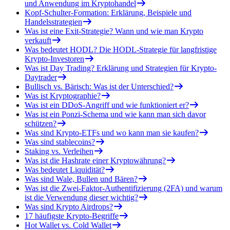
und Anwendung im Kryptohandel
Kopf-Schulter-Formation: Erklärung, Beispiele und
Handelsstrategien
Was ist eine Exit-Strategie? Wann und wie man Krypto
verkauft
Was bedeutet HODL? Die HODL-Strategie für langfristige
Krypto-Investoren
Was ist Day Trading? Erklärung und Strategien für Krypto-
Daytrader
Bullisch vs. Bärisch: Was ist der Unterschied?
Was ist Kryptographie?
Was ist ein DDoS-Angriff und wie funktioniert er?
Was ist ein Ponzi-Schema und wie kann man sich davor
schützen?
Was sind Krypto-ETFs und wo kann man sie kaufen?
Was sind stablecoins?
Staking vs. Verleihen
Was ist die Hashrate einer Kryptowährung?
Was bedeutet Liquidität?
Was sind Wale, Bullen und Bären?
Was ist die Zwei-Faktor-Authentifizierung (2FA) und warum
ist die Verwendung dieser wichtig?
Was sind Krypto Airdrops?
17 häufigste Krypto-Begriffe
Hot Wallet vs. Cold Wallet