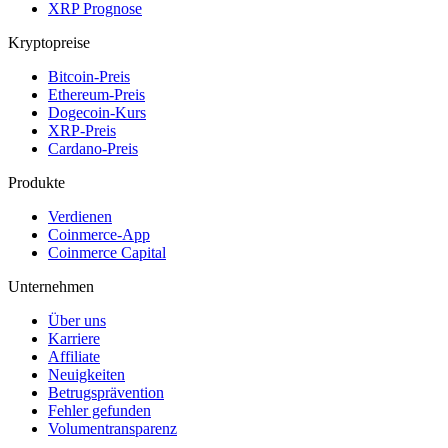
XRP Prognose
Kryptopreise
Bitcoin-Preis
Ethereum-Preis
Dogecoin-Kurs
XRP-Preis
Cardano-Preis
Produkte
Verdienen
Coinmerce-App
Coinmerce Capital
Unternehmen
Über uns
Karriere
Affiliate
Neuigkeiten
Betrugsprävention
Fehler gefunden
Volumentransparenz