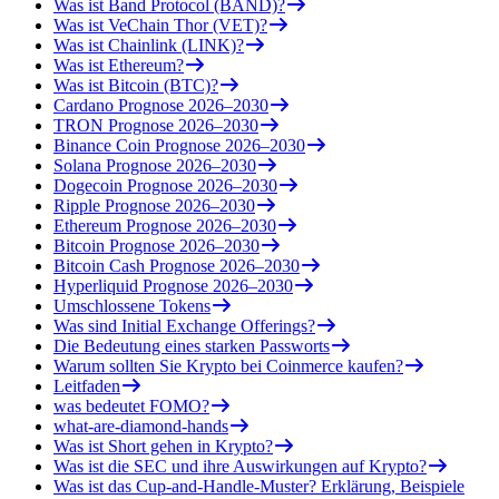
Was ist Band Protocol (BAND)?
Was ist VeChain Thor (VET)?
Was ist Chainlink (LINK)?
Was ist Ethereum?
Was ist Bitcoin (BTC)?
Cardano Prognose 2026–2030
TRON Prognose 2026–2030
Binance Coin Prognose 2026–2030
Solana Prognose 2026–2030
Dogecoin Prognose 2026–2030
Ripple Prognose 2026–2030
Ethereum Prognose 2026–2030
Bitcoin Prognose 2026–2030
Bitcoin Cash Prognose 2026–2030
Hyperliquid Prognose 2026–2030
Umschlossene Tokens
Was sind Initial Exchange Offerings?
Die Bedeutung eines starken Passworts
Warum sollten Sie Krypto bei Coinmerce kaufen?
Leitfaden
was bedeutet FOMO?
what-are-diamond-hands
Was ist Short gehen in Krypto?
Was ist die SEC und ihre Auswirkungen auf Krypto?
Was ist das Cup-and-Handle-Muster? Erklärung, Beispiele