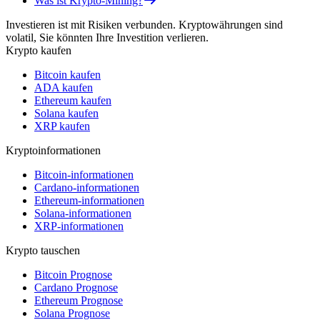
Was ist Krypto-Mining?
Investieren ist mit Risiken verbunden. Kryptowährungen sind
volatil, Sie könnten Ihre Investition verlieren.
Krypto kaufen
Bitcoin kaufen
ADA kaufen
Ethereum kaufen
Solana kaufen
XRP kaufen
Kryptoinformationen
Bitcoin-informationen
Cardano-informationen
Ethereum-informationen
Solana-informationen
XRP-informationen
Krypto tauschen
Bitcoin Prognose
Cardano Prognose
Ethereum Prognose
Solana Prognose