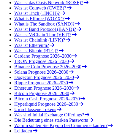
Was ist das Oasis Network (ROSE)?
Was ist Coinweb (CWEB)?
Was ist 1inch (1INCH)?
What is Efforce (WOZX)?
What is The Sandbox (SAND)?
Was ist Band Protocol (BAND)?
Was ist VeChain Thor (VET)?
Was ist Chainlink (LINK)?
Was ist Ethereum?
Was ist Bitcoin (BTC)?
Cardano Prognose 2026–2030
TRON Prognose 2026–2030
Binance Coin Prognose 2026–2030
Solana Prognose 2026–2030
Dogecoin Prognose 2026–2030
Ripple Prognose 2026–2030
Ethereum Prognose 2026–2030
Bitcoin Prognose 2026–2030
Bitcoin Cash Prognose 2026–2030
Hyperliquid Prognose 2026–2030
Umschlossene Tokens
Was sind Initial Exchange Offerings?
Die Bedeutung eines starken Passworts
Warum sollten Sie Krypto bei Coinmerce kaufen?
Leitfaden