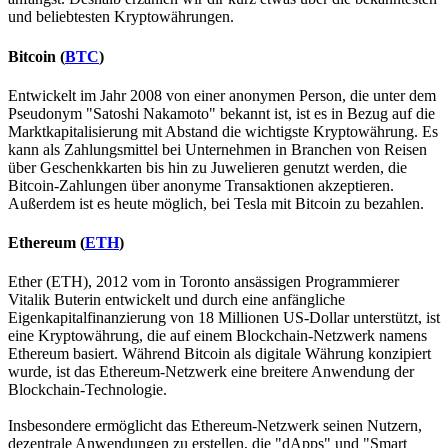
und beliebtesten Kryptowährungen.
Bitcoin (
BTC
)
Entwickelt im Jahr 2008 von einer anonymen Person, die unter dem
Pseudonym "Satoshi Nakamoto" bekannt ist, ist es in Bezug auf die
Marktkapitalisierung mit Abstand die wichtigste Kryptowährung. Es
kann als Zahlungsmittel bei Unternehmen in Branchen von Reisen
über Geschenkkarten bis hin zu Juwelieren genutzt werden, die
Bitcoin-Zahlungen über anonyme Transaktionen akzeptieren.
Außerdem ist es heute möglich, bei Tesla mit Bitcoin zu bezahlen.
Ethereum (
ETH
)
Ether (ETH), 2012 vom in Toronto ansässigen Programmierer
Vitalik Buterin entwickelt und durch eine anfängliche
Eigenkapitalfinanzierung von 18 Millionen US-Dollar unterstützt, ist
eine Kryptowährung, die auf einem Blockchain-Netzwerk namens
Ethereum basiert. Während Bitcoin als digitale Währung konzipiert
wurde, ist das Ethereum-Netzwerk eine breitere Anwendung der
Blockchain-Technologie.
Insbesondere ermöglicht das Ethereum-Netzwerk seinen Nutzern,
dezentrale Anwendungen zu erstellen, die "dApps" und "Smart