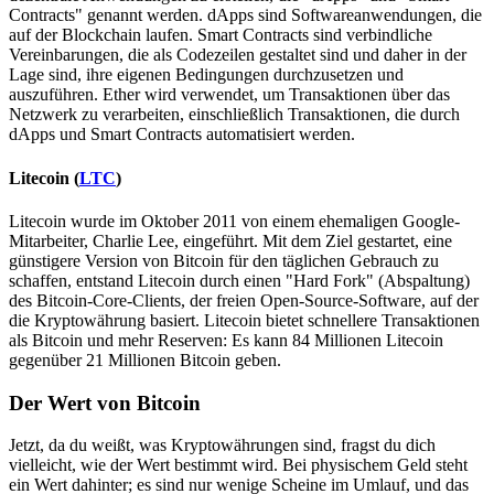
Contracts" genannt werden. dApps sind Softwareanwendungen, die
auf der Blockchain laufen. Smart Contracts sind verbindliche
Vereinbarungen, die als Codezeilen gestaltet sind und daher in der
Lage sind, ihre eigenen Bedingungen durchzusetzen und
auszuführen. Ether wird verwendet, um Transaktionen über das
Netzwerk zu verarbeiten, einschließlich Transaktionen, die durch
dApps und Smart Contracts automatisiert werden.
Litecoin (
LTC
)
Litecoin wurde im Oktober 2011 von einem ehemaligen Google-
Mitarbeiter, Charlie Lee, eingeführt. Mit dem Ziel gestartet, eine
günstigere Version von Bitcoin für den täglichen Gebrauch zu
schaffen, entstand Litecoin durch einen "Hard Fork" (Abspaltung)
des Bitcoin-Core-Clients, der freien Open-Source-Software, auf der
die Kryptowährung basiert. Litecoin bietet schnellere Transaktionen
als Bitcoin und mehr Reserven: Es kann 84 Millionen Litecoin
gegenüber 21 Millionen Bitcoin geben.
Der Wert von Bitcoin
Jetzt, da du weißt, was Kryptowährungen sind, fragst du dich
vielleicht, wie der Wert bestimmt wird. Bei physischem Geld steht
ein Wert dahinter; es sind nur wenige Scheine im Umlauf, und das