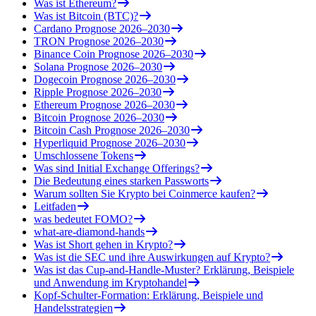
Was ist Ethereum?
Was ist Bitcoin (BTC)?
Cardano Prognose 2026–2030
TRON Prognose 2026–2030
Binance Coin Prognose 2026–2030
Solana Prognose 2026–2030
Dogecoin Prognose 2026–2030
Ripple Prognose 2026–2030
Ethereum Prognose 2026–2030
Bitcoin Prognose 2026–2030
Bitcoin Cash Prognose 2026–2030
Hyperliquid Prognose 2026–2030
Umschlossene Tokens
Was sind Initial Exchange Offerings?
Die Bedeutung eines starken Passworts
Warum sollten Sie Krypto bei Coinmerce kaufen?
Leitfaden
was bedeutet FOMO?
what-are-diamond-hands
Was ist Short gehen in Krypto?
Was ist die SEC und ihre Auswirkungen auf Krypto?
Was ist das Cup-and-Handle-Muster? Erklärung, Beispiele
und Anwendung im Kryptohandel
Kopf-Schulter-Formation: Erklärung, Beispiele und
Handelsstrategien