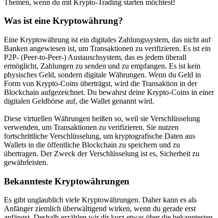
Themen, wenn du mit Krypto-Trading starten möchtest!
Was ist eine Kryptowährung?
Eine Kryptowährung ist ein digitales Zahlungssystem, das nicht auf
Banken angewiesen ist, um Transaktionen zu verifizieren. Es ist ein
P2P- (Peer-to-Peer-) Austauschsystem, das es jedem überall
ermöglicht, Zahlungen zu senden und zu empfangen. Es ist kein
physisches Geld, sondern digitale Währungen. Wenn du Geld in
Form von Krypto-Coins überträgst, wird die Transaktion in der
Blockchain aufgezeichnet. Du bewahrst deine Krypto-Coins in einer
digitalen Geldbörse auf, die Wallet genannt wird.
Diese virtuellen Währungen heißen so, weil sie Verschlüsselung
verwenden, um Transaktionen zu verifizieren. Sie nutzen
fortschrittliche Verschlüsselung, um kryptografische Daten aus
Wallets in die öffentliche Blockchain zu speichern und zu
übertragen. Der Zweck der Verschlüsselung ist es, Sicherheit zu
gewährleisten.
Bekannteste Kryptowährungen
Es gibt unglaublich viele Kryptowährungen. Daher kann es als
Anfänger ziemlich überwältigend wirken, wenn du gerade erst
anfängst. Deshalb erzählen wir dir kurz etwas über die bekanntesten