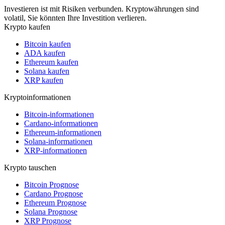
Investieren ist mit Risiken verbunden. Kryptowährungen sind
volatil, Sie könnten Ihre Investition verlieren.
Krypto kaufen
Bitcoin kaufen
ADA kaufen
Ethereum kaufen
Solana kaufen
XRP kaufen
Kryptoinformationen
Bitcoin-informationen
Cardano-informationen
Ethereum-informationen
Solana-informationen
XRP-informationen
Krypto tauschen
Bitcoin Prognose
Cardano Prognose
Ethereum Prognose
Solana Prognose
XRP Prognose