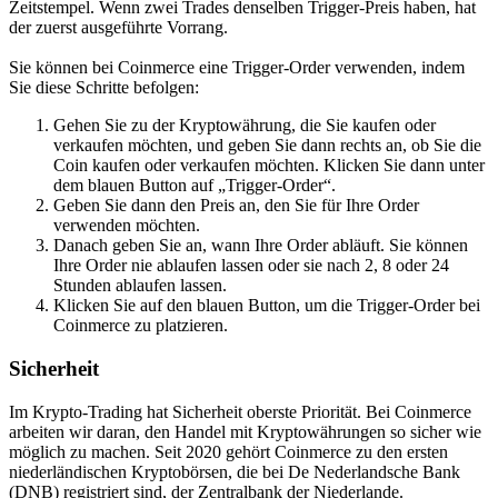
Zeitstempel. Wenn zwei Trades denselben Trigger-Preis haben, hat
der zuerst ausgeführte Vorrang.
Sie können bei Coinmerce eine Trigger-Order verwenden, indem
Sie diese Schritte befolgen:
Gehen Sie zu der Kryptowährung, die Sie kaufen oder
verkaufen möchten, und geben Sie dann rechts an, ob Sie die
Coin kaufen oder verkaufen möchten. Klicken Sie dann unter
dem blauen Button auf „Trigger-Order“.
Geben Sie dann den Preis an, den Sie für Ihre Order
verwenden möchten.
Danach geben Sie an, wann Ihre Order abläuft. Sie können
Ihre Order nie ablaufen lassen oder sie nach 2, 8 oder 24
Stunden ablaufen lassen.
Klicken Sie auf den blauen Button, um die Trigger-Order bei
Coinmerce zu platzieren.
Sicherheit
Im Krypto-Trading hat Sicherheit oberste Priorität. Bei Coinmerce
arbeiten wir daran, den Handel mit Kryptowährungen so sicher wie
möglich zu machen. Seit 2020 gehört Coinmerce zu den ersten
niederländischen Kryptobörsen, die bei De Nederlandsche Bank
(DNB) registriert sind, der Zentralbank der Niederlande.