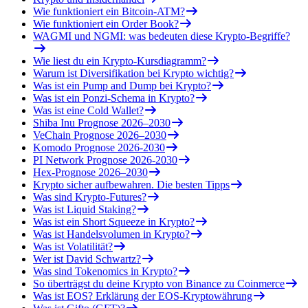
Wie funktioniert ein Bitcoin-ATM?
Wie funktioniert ein Order Book?
WAGMI und NGMI: was bedeuten diese Krypto-Begriffe?
Wie liest du ein Krypto-Kursdiagramm?
Warum ist Diversifikation bei Krypto wichtig?
Was ist ein Pump and Dump bei Krypto?
Was ist ein Ponzi-Schema in Krypto?
Was ist eine Cold Wallet?
Shiba Inu Prognose 2026–2030
VeChain Prognose 2026–2030
Komodo Prognose 2026-2030
PI Network Prognose 2026-2030
Hex-Prognose 2026–2030
Krypto sicher aufbewahren. Die besten Tipps
Was sind Krypto-Futures?
Was ist Liquid Staking?
Was ist ein Short Squeeze in Krypto?
Was ist Handelsvolumen in Krypto?
Was ist Volatilität?
Wer ist David Schwartz?
Was sind Tokenomics in Krypto?
So überträgst du deine Krypto von Binance zu Coinmerce
Was ist EOS? Erklärung der EOS-Kryptowährung