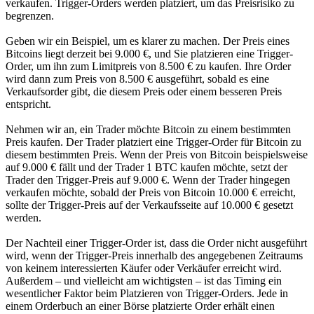
verkaufen. Trigger-Orders werden platziert, um das Preisrisiko zu
begrenzen.
Geben wir ein Beispiel, um es klarer zu machen. Der Preis eines
Bitcoins liegt derzeit bei 9.000 €, und Sie platzieren eine Trigger-
Order, um ihn zum Limitpreis von 8.500 € zu kaufen. Ihre Order
wird dann zum Preis von 8.500 € ausgeführt, sobald es eine
Verkaufsorder gibt, die diesem Preis oder einem besseren Preis
entspricht.
Nehmen wir an, ein Trader möchte Bitcoin zu einem bestimmten
Preis kaufen. Der Trader platziert eine Trigger-Order für Bitcoin zu
diesem bestimmten Preis. Wenn der Preis von Bitcoin beispielsweise
auf 9.000 € fällt und der Trader 1 BTC kaufen möchte, setzt der
Trader den Trigger-Preis auf 9.000 €. Wenn der Trader hingegen
verkaufen möchte, sobald der Preis von Bitcoin 10.000 € erreicht,
sollte der Trigger-Preis auf der Verkaufsseite auf 10.000 € gesetzt
werden.
Der Nachteil einer Trigger-Order ist, dass die Order nicht ausgeführt
wird, wenn der Trigger-Preis innerhalb des angegebenen Zeitraums
von keinem interessierten Käufer oder Verkäufer erreicht wird.
Außerdem – und vielleicht am wichtigsten – ist das Timing ein
wesentlicher Faktor beim Platzieren von Trigger-Orders. Jede in
einem Orderbuch an einer Börse platzierte Order erhält einen