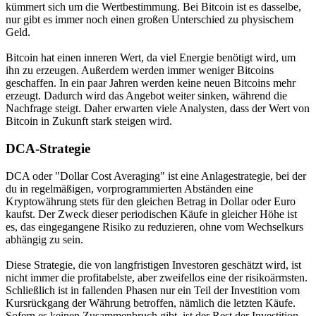
kümmert sich um die Wertbestimmung. Bei Bitcoin ist es dasselbe,
nur gibt es immer noch einen großen Unterschied zu physischem
Geld.
Bitcoin hat einen inneren Wert, da viel Energie benötigt wird, um
ihn zu erzeugen. Außerdem werden immer weniger Bitcoins
geschaffen. In ein paar Jahren werden keine neuen Bitcoins mehr
erzeugt. Dadurch wird das Angebot weiter sinken, während die
Nachfrage steigt. Daher erwarten viele Analysten, dass der Wert von
Bitcoin in Zukunft stark steigen wird.
DCA-Strategie
DCA oder "Dollar Cost Averaging" ist eine Anlagestrategie, bei der
du in regelmäßigen, vorprogrammierten Abständen eine
Kryptowährung stets für den gleichen Betrag in Dollar oder Euro
kaufst. Der Zweck dieser periodischen Käufe in gleicher Höhe ist
es, das eingegangene Risiko zu reduzieren, ohne vom Wechselkurs
abhängig zu sein.
Diese Strategie, die von langfristigen Investoren geschätzt wird, ist
nicht immer die profitabelste, aber zweifellos eine der risikoärmsten.
Schließlich ist in fallenden Phasen nur ein Teil der Investition vom
Kursrückgang der Währung betroffen, nämlich die letzten Käufe.
Sofern es keinen Zusammenbruch gibt, ist der Rest der Investition