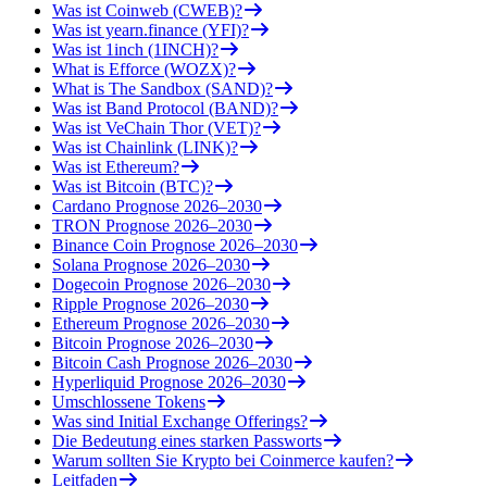
Was ist Coinweb (CWEB)?
Was ist yearn.finance (YFI)?
Was ist 1inch (1INCH)?
What is Efforce (WOZX)?
What is The Sandbox (SAND)?
Was ist Band Protocol (BAND)?
Was ist VeChain Thor (VET)?
Was ist Chainlink (LINK)?
Was ist Ethereum?
Was ist Bitcoin (BTC)?
Cardano Prognose 2026–2030
TRON Prognose 2026–2030
Binance Coin Prognose 2026–2030
Solana Prognose 2026–2030
Dogecoin Prognose 2026–2030
Ripple Prognose 2026–2030
Ethereum Prognose 2026–2030
Bitcoin Prognose 2026–2030
Bitcoin Cash Prognose 2026–2030
Hyperliquid Prognose 2026–2030
Umschlossene Tokens
Was sind Initial Exchange Offerings?
Die Bedeutung eines starken Passworts
Warum sollten Sie Krypto bei Coinmerce kaufen?
Leitfaden