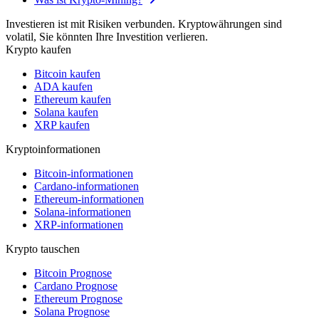
Investieren ist mit Risiken verbunden. Kryptowährungen sind
volatil, Sie könnten Ihre Investition verlieren.
Krypto kaufen
Bitcoin kaufen
ADA kaufen
Ethereum kaufen
Solana kaufen
XRP kaufen
Kryptoinformationen
Bitcoin-informationen
Cardano-informationen
Ethereum-informationen
Solana-informationen
XRP-informationen
Krypto tauschen
Bitcoin Prognose
Cardano Prognose
Ethereum Prognose
Solana Prognose