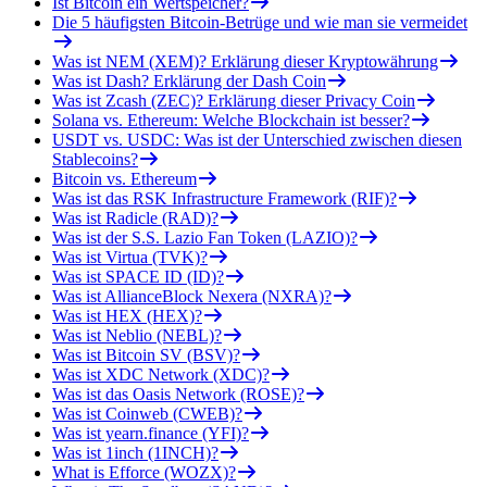
Ist Bitcoin ein Wertspeicher?
Die 5 häufigsten Bitcoin-Betrüge und wie man sie vermeidet
Was ist NEM (XEM)? Erklärung dieser Kryptowährung
Was ist Dash? Erklärung der Dash Coin
Was ist Zcash (ZEC)? Erklärung dieser Privacy Coin
Solana vs. Ethereum: Welche Blockchain ist besser?
USDT vs. USDC: Was ist der Unterschied zwischen diesen
Stablecoins?
Bitcoin vs. Ethereum
Was ist das RSK Infrastructure Framework (RIF)?
Was ist Radicle (RAD)?
Was ist der S.S. Lazio Fan Token (LAZIO)?
Was ist Virtua (TVK)?
Was ist SPACE ID (ID)?
Was ist AllianceBlock Nexera (NXRA)?
Was ist HEX (HEX)?
Was ist Neblio (NEBL)?
Was ist Bitcoin SV (BSV)?
Was ist XDC Network (XDC)?
Was ist das Oasis Network (ROSE)?
Was ist Coinweb (CWEB)?
Was ist yearn.finance (YFI)?
Was ist 1inch (1INCH)?
What is Efforce (WOZX)?