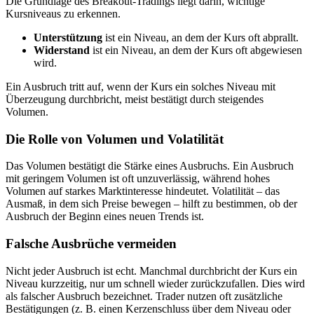
Die Grundlage des Breakout-Tradings liegt darin, wichtige
Kursniveaus zu erkennen.
Unterstützung
ist ein Niveau, an dem der Kurs oft abprallt.
Widerstand
ist ein Niveau, an dem der Kurs oft abgewiesen
wird.
Ein Ausbruch tritt auf, wenn der Kurs ein solches Niveau mit
Überzeugung durchbricht, meist bestätigt durch steigendes
Volumen.
Die Rolle von Volumen und Volatilität
Das Volumen bestätigt die Stärke eines Ausbruchs. Ein Ausbruch
mit geringem Volumen ist oft unzuverlässig, während hohes
Volumen auf starkes Marktinteresse hindeutet. Volatilität – das
Ausmaß, in dem sich Preise bewegen – hilft zu bestimmen, ob der
Ausbruch der Beginn eines neuen Trends ist.
Falsche Ausbrüche vermeiden
Nicht jeder Ausbruch ist echt. Manchmal durchbricht der Kurs ein
Niveau kurzzeitig, nur um schnell wieder zurückzufallen. Dies wird
als falscher Ausbruch bezeichnet. Trader nutzen oft zusätzliche
Bestätigungen (z. B. einen Kerzenschluss über dem Niveau oder