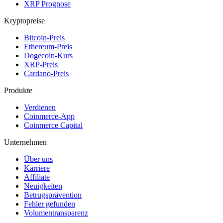
XRP Prognose
Kryptopreise
Bitcoin-Preis
Ethereum-Preis
Dogecoin-Kurs
XRP-Preis
Cardano-Preis
Produkte
Verdienen
Coinmerce-App
Coinmerce Capital
Unternehmen
Über uns
Karriere
Affiliate
Neuigkeiten
Betrugsprävention
Fehler gefunden
Volumentransparenz