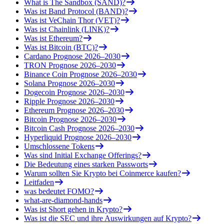
What is The Sandbox (SAND)?
Was ist Band Protocol (BAND)?
Was ist VeChain Thor (VET)?
Was ist Chainlink (LINK)?
Was ist Ethereum?
Was ist Bitcoin (BTC)?
Cardano Prognose 2026–2030
TRON Prognose 2026–2030
Binance Coin Prognose 2026–2030
Solana Prognose 2026–2030
Dogecoin Prognose 2026–2030
Ripple Prognose 2026–2030
Ethereum Prognose 2026–2030
Bitcoin Prognose 2026–2030
Bitcoin Cash Prognose 2026–2030
Hyperliquid Prognose 2026–2030
Umschlossene Tokens
Was sind Initial Exchange Offerings?
Die Bedeutung eines starken Passworts
Warum sollten Sie Krypto bei Coinmerce kaufen?
Leitfaden
was bedeutet FOMO?
what-are-diamond-hands
Was ist Short gehen in Krypto?
Was ist die SEC und ihre Auswirkungen auf Krypto?