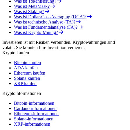
Was ist Tokenisierung?
Was ist MetaMask?
Was ist Staking?
Was ist Dollar-Cost-Averaging (DCA)?
Was ist technische Analyse (TA)?
Was ist Fundamentalanalyse (FA)?
Was ist Krypto-Mining?
Investieren ist mit Risiken verbunden. Kryptowährungen sind
volatil, Sie könnten Ihre Investition verlieren.
Krypto kaufen
Bitcoin kaufen
ADA kaufen
Ethereum kaufen
Solana kaufen
XRP kaufen
Kryptoinformationen
Bitcoin-informationen
Cardano-informationen
Ethereum-informationen
Solana-informationen
XRP-informationen