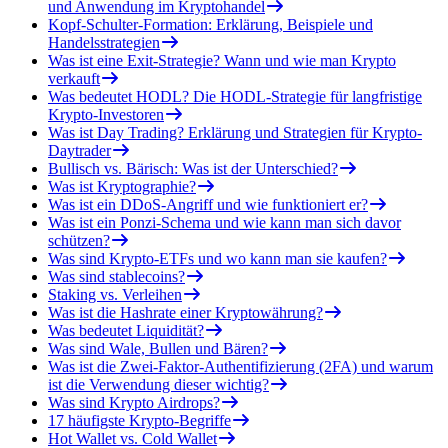
und Anwendung im Kryptohandel
Kopf-Schulter-Formation: Erklärung, Beispiele und
Handelsstrategien
Was ist eine Exit-Strategie? Wann und wie man Krypto
verkauft
Was bedeutet HODL? Die HODL-Strategie für langfristige
Krypto-Investoren
Was ist Day Trading? Erklärung und Strategien für Krypto-
Daytrader
Bullisch vs. Bärisch: Was ist der Unterschied?
Was ist Kryptographie?
Was ist ein DDoS-Angriff und wie funktioniert er?
Was ist ein Ponzi-Schema und wie kann man sich davor
schützen?
Was sind Krypto-ETFs und wo kann man sie kaufen?
Was sind stablecoins?
Staking vs. Verleihen
Was ist die Hashrate einer Kryptowährung?
Was bedeutet Liquidität?
Was sind Wale, Bullen und Bären?
Was ist die Zwei-Faktor-Authentifizierung (2FA) und warum
ist die Verwendung dieser wichtig?
Was sind Krypto Airdrops?
17 häufigste Krypto-Begriffe
Hot Wallet vs. Cold Wallet