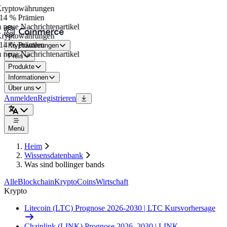
yptowährungen
14 % Prämien
neue Nachrichtenartikel
yptowährungen
14 % Prämien
Kryptowährungen
neue Nachrichtenartikel
Preis
Produkte
Informationen
Über uns
Anmelden
Registrieren
Menü
Heim
Wissensdatenbank
Was sind bollinger bands
Alle
Blockchain
Krypto
Coins
Wirtschaft
Krypto
Litecoin (LTC) Prognose 2026-2030 | LTC Kursvorhersage
Chainlink (LINK) Prognose 2026–2030 | LINK