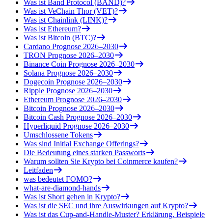
Was ist Band Protocol (BAND)?
Was ist VeChain Thor (VET)?
Was ist Chainlink (LINK)?
Was ist Ethereum?
Was ist Bitcoin (BTC)?
Cardano Prognose 2026–2030
TRON Prognose 2026–2030
Binance Coin Prognose 2026–2030
Solana Prognose 2026–2030
Dogecoin Prognose 2026–2030
Ripple Prognose 2026–2030
Ethereum Prognose 2026–2030
Bitcoin Prognose 2026–2030
Bitcoin Cash Prognose 2026–2030
Hyperliquid Prognose 2026–2030
Umschlossene Tokens
Was sind Initial Exchange Offerings?
Die Bedeutung eines starken Passworts
Warum sollten Sie Krypto bei Coinmerce kaufen?
Leitfaden
was bedeutet FOMO?
what-are-diamond-hands
Was ist Short gehen in Krypto?
Was ist die SEC und ihre Auswirkungen auf Krypto?
Was ist das Cup-and-Handle-Muster? Erklärung, Beispiele