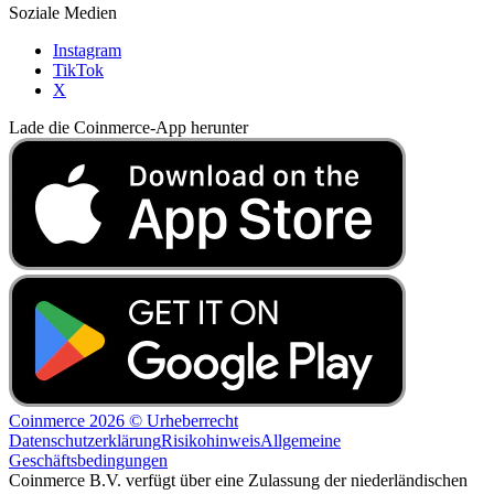
Soziale Medien
Instagram
TikTok
X
Lade die Coinmerce-App herunter
Coinmerce 2026 © Urheberrecht
Datenschutzerklärung
Risikohinweis
Allgemeine
Geschäftsbedingungen
Coinmerce B.V. verfügt über eine Zulassung der niederländischen