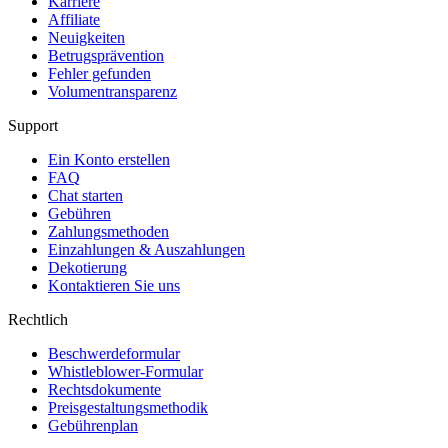
Karriere
Affiliate
Neuigkeiten
Betrugsprävention
Fehler gefunden
Volumentransparenz
Support
Ein Konto erstellen
FAQ
Chat starten
Gebühren
Zahlungsmethoden
Einzahlungen & Auszahlungen
Dekotierung
Kontaktieren Sie uns
Rechtlich
Beschwerdeformular
Whistleblower-Formular
Rechtsdokumente
Preisgestaltungsmethodik
Gebührenplan