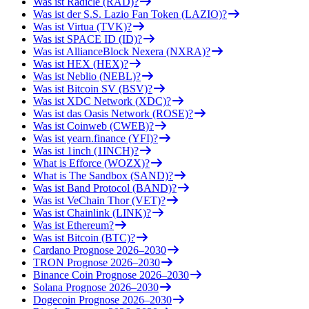
Was ist Radicle (RAD)?
Was ist der S.S. Lazio Fan Token (LAZIO)?
Was ist Virtua (TVK)?
Was ist SPACE ID (ID)?
Was ist AllianceBlock Nexera (NXRA)?
Was ist HEX (HEX)?
Was ist Neblio (NEBL)?
Was ist Bitcoin SV (BSV)?
Was ist XDC Network (XDC)?
Was ist das Oasis Network (ROSE)?
Was ist Coinweb (CWEB)?
Was ist yearn.finance (YFI)?
Was ist 1inch (1INCH)?
What is Efforce (WOZX)?
What is The Sandbox (SAND)?
Was ist Band Protocol (BAND)?
Was ist VeChain Thor (VET)?
Was ist Chainlink (LINK)?
Was ist Ethereum?
Was ist Bitcoin (BTC)?
Cardano Prognose 2026–2030
TRON Prognose 2026–2030
Binance Coin Prognose 2026–2030
Solana Prognose 2026–2030
Dogecoin Prognose 2026–2030