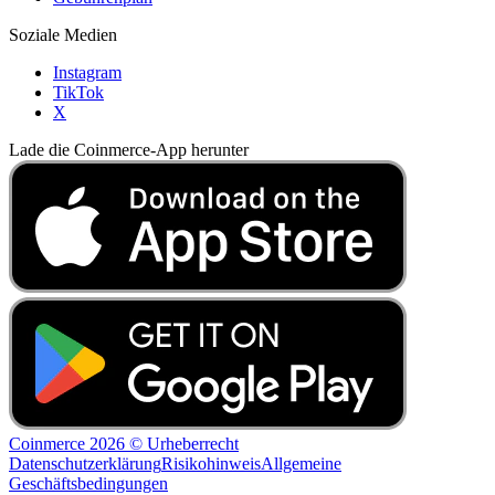
Soziale Medien
Instagram
TikTok
X
Lade die Coinmerce-App herunter
Coinmerce 2026 © Urheberrecht
Datenschutzerklärung
Risikohinweis
Allgemeine
Geschäftsbedingungen