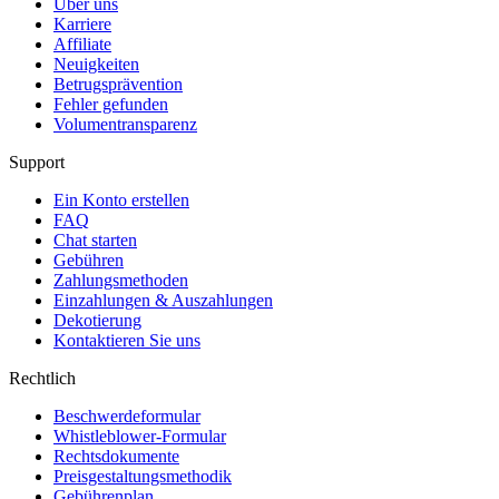
Über uns
Karriere
Affiliate
Neuigkeiten
Betrugsprävention
Fehler gefunden
Volumentransparenz
Support
Ein Konto erstellen
FAQ
Chat starten
Gebühren
Zahlungsmethoden
Einzahlungen & Auszahlungen
Dekotierung
Kontaktieren Sie uns
Rechtlich
Beschwerdeformular
Whistleblower-Formular
Rechtsdokumente
Preisgestaltungsmethodik
Gebührenplan