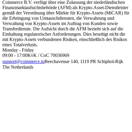
Coinmerce B.V. verfügt über eine Zulassung der niederländischen
Finanzmarktaufsichtsbehörde (AFM) als Krypto-Asset-Dienstleister
gemäß der Verordnung über Märkte für Krypto-Assets (MiCAR) für
die Erbringung von Umtauschdiensten, die Verwahrung und
Verwaltung von Krypto-Assets im Auftrag von Kunden sowie
Transferdienste. Die Aufsicht durch die AFM bezieht sich auf die
Einhaltung regulatorischer Anforderungen. Dies beseitigt nicht die
mit Krypto-Assets verbundenen Risiken, einschließlich des Risikos
eines Totalverlusts.
Monday - Friday
09:00 - 17:00
KvK / CoC 70036969
support@coinmerce.io
Beechavenue 140, 1119 PR Schiphol-Rijk
The Netherlands