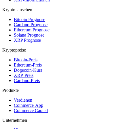
Krypto tauschen
Bitcoin Prognose
Cardano Prognose
Ethereum Prognose
Solana Prognose
XRP Prognose
Kryptopreise
Bitcoin-Preis
Ethereum-Preis
Dogecoin-Kurs
XRP-Preis
Cardano-Preis
Produkte
Verdienen
Coinmerce-App
Coinmerce Capital
Unternehmen