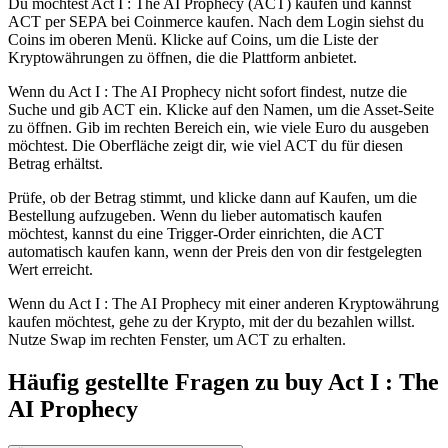
Du möchtest Act I : The AI Prophecy (ACT) kaufen und kannst
ACT per SEPA bei Coinmerce kaufen. Nach dem Login siehst du
Coins im oberen Menü. Klicke auf Coins, um die Liste der
Kryptowährungen zu öffnen, die die Plattform anbietet.
Wenn du Act I : The AI Prophecy nicht sofort findest, nutze die
Suche und gib ACT ein. Klicke auf den Namen, um die Asset-Seite
zu öffnen. Gib im rechten Bereich ein, wie viele Euro du ausgeben
möchtest. Die Oberfläche zeigt dir, wie viel ACT du für diesen
Betrag erhältst.
Prüfe, ob der Betrag stimmt, und klicke dann auf Kaufen, um die
Bestellung aufzugeben. Wenn du lieber automatisch kaufen
möchtest, kannst du eine Trigger-Order einrichten, die ACT
automatisch kaufen kann, wenn der Preis den von dir festgelegten
Wert erreicht.
Wenn du Act I : The AI Prophecy mit einer anderen Kryptowährung
kaufen möchtest, gehe zu der Krypto, mit der du bezahlen willst.
Nutze Swap im rechten Fenster, um ACT zu erhalten.
Häufig gestellte Fragen zu buy Act I : The
AI Prophecy