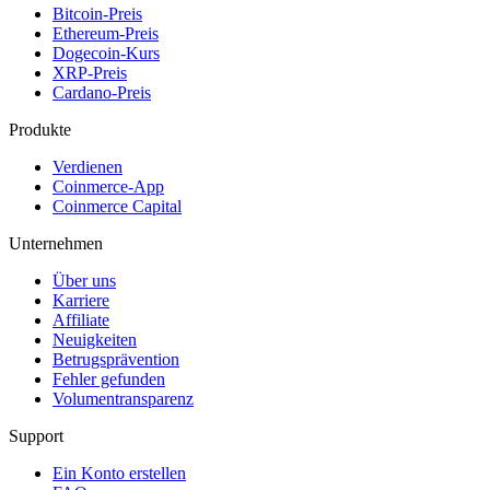
Bitcoin-Preis
Ethereum-Preis
Dogecoin-Kurs
XRP-Preis
Cardano-Preis
Produkte
Verdienen
Coinmerce-App
Coinmerce Capital
Unternehmen
Über uns
Karriere
Affiliate
Neuigkeiten
Betrugsprävention
Fehler gefunden
Volumentransparenz
Support
Ein Konto erstellen