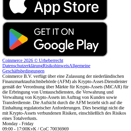
Coinmerce 2026 © Urheberrecht
Datenschutzerklärung
Risikohinweis
Allgemeine
Geschäftsbedingungen
Coinmerce B.V. verfügt über eine Zulassung der niederländischen
Finanzmarktaufsichtsbehörde (AFM) als Krypto-Asset-Dienstleister
gemäß der Verordnung über Märkte für Krypto-Assets (MiCAR) für
die Erbringung von Umtauschdiensten, die Verwahrung und
Verwaltung von Krypto-Assets im Auftrag von Kunden sowie
Transferdienste. Die Aufsicht durch die AFM bezieht sich auf die
Einhaltung regulatorischer Anforderungen. Dies beseitigt nicht die
mit Krypto-Assets verbundenen Risiken, einschließlich des Risikos
eines Totalverlusts.
Monday - Friday
09:00 - 17:00
KvK / CoC 70036969