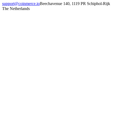
support@coinmerce.io
Beechavenue 140, 1119 PR Schiphol-Rijk
The Netherlands