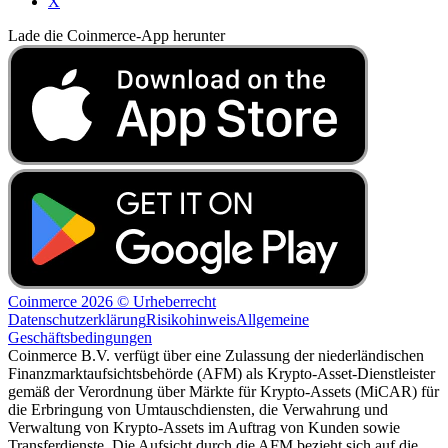
X
Lade die Coinmerce-App herunter
Coinmerce 2026 © Urheberrecht
Datenschutzerklärung
Risikohinweis
Allgemeine
Geschäftsbedingungen
Coinmerce B.V. verfügt über eine Zulassung der niederländischen
Finanzmarktaufsichtsbehörde (AFM) als Krypto-Asset-Dienstleister
gemäß der Verordnung über Märkte für Krypto-Assets (MiCAR) für
die Erbringung von Umtauschdiensten, die Verwahrung und
Verwaltung von Krypto-Assets im Auftrag von Kunden sowie
Transferdienste. Die Aufsicht durch die AFM bezieht sich auf die