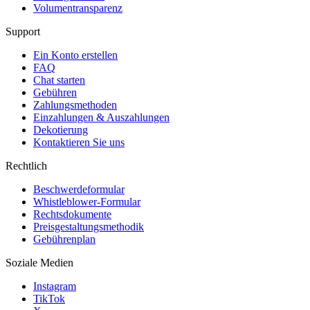
Volumentransparenz
Support
Ein Konto erstellen
FAQ
Chat starten
Gebühren
Zahlungsmethoden
Einzahlungen & Auszahlungen
Dekotierung
Kontaktieren Sie uns
Rechtlich
Beschwerdeformular
Whistleblower-Formular
Rechtsdokumente
Preisgestaltungsmethodik
Gebührenplan
Soziale Medien
Instagram
TikTok