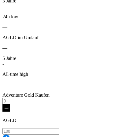
3
Jahre
-
24h low
—
AGLD im Umlauf
—
5
Jahre
-
All-time high
—
Adventure Gold Kaufen
AGLD