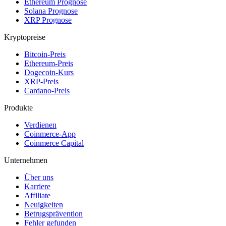
Ethereum Prognose
Solana Prognose
XRP Prognose
Kryptopreise
Bitcoin-Preis
Ethereum-Preis
Dogecoin-Kurs
XRP-Preis
Cardano-Preis
Produkte
Verdienen
Coinmerce-App
Coinmerce Capital
Unternehmen
Über uns
Karriere
Affiliate
Neuigkeiten
Betrugsprävention
Fehler gefunden