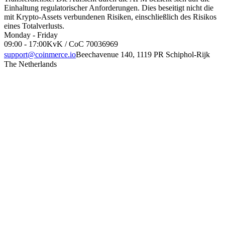
Einhaltung regulatorischer Anforderungen. Dies beseitigt nicht die
mit Krypto-Assets verbundenen Risiken, einschließlich des Risikos
eines Totalverlusts.
Monday - Friday
09:00 - 17:00
KvK / CoC 70036969
support@coinmerce.io
Beechavenue 140, 1119 PR Schiphol-Rijk
The Netherlands