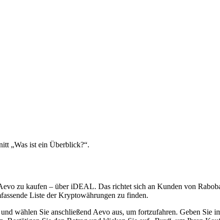
itt „Was ist ein Überblick?“.
 Aevo zu kaufen – über iDEAL. Das richtet sich an Kunden von Rab
assende Liste der Kryptowährungen zu finden.
 und wählen Sie anschließend Aevo aus, um fortzufahren. Geben Sie im