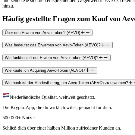
und sehen Sie sich den entsprechenden Gegenwert in AVEO-Token an.
hinzu.
Häufig gestellte Fragen zum Kauf von Ae
Über den Erwerb von Aevo-Token? (AEVO)
Was bedeutet das Erwerben von Aevo-Token (AEVO)?
Wie funktioniert der Erwerb von Aevo-Token (AEVO)?
Wie kaufe ich Acquiring Aevo-Token (AEVO)?
Wie hoch ist der Mindestbetrag, um Aevo-Token (AEVO) zu erwerben?
Niederländische Qualität, weltweit geschätzt.
Die Krypto-App, die du wirklich willst, gemacht für dich.
500.000+ Nutzer
Schließ dich über einer halben Million zufriedener Kunden an.