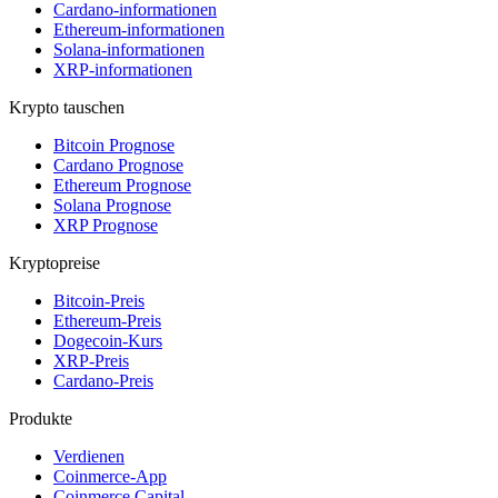
Cardano-informationen
Ethereum-informationen
Solana-informationen
XRP-informationen
Krypto tauschen
Bitcoin Prognose
Cardano Prognose
Ethereum Prognose
Solana Prognose
XRP Prognose
Kryptopreise
Bitcoin-Preis
Ethereum-Preis
Dogecoin-Kurs
XRP-Preis
Cardano-Preis
Produkte
Verdienen
Coinmerce-App
Coinmerce Capital