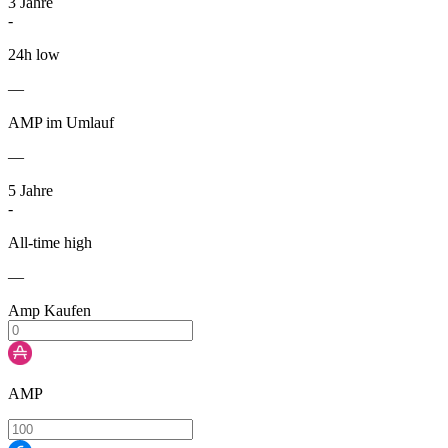
3
Jahre
-
24h low
—
AMP im Umlauf
—
5
Jahre
-
All-time high
—
Amp Kaufen
AMP