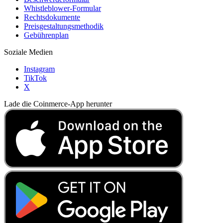
Whistleblower-Formular
Rechtsdokumente
Preisgestaltungsmethodik
Gebührenplan
Soziale Medien
Instagram
TikTok
X
Lade die Coinmerce-App herunter