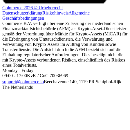
Coinmerce 2026 © Urheberrecht
Datenschutzerklärung
Risikohinweis
Allgemeine
Geschäftsbedingungen
Coinmerce B.V. verfügt über eine Zulassung der niederländischen
Finanzmarktaufsichtsbehörde (AFM) als Krypto-Asset-Dienstleister
gemäß der Verordnung über Märkte für Krypto-Assets (MiCAR) für
die Erbringung von Umtauschdiensten, die Verwahrung und
Verwaltung von Krypto-Assets im Auftrag von Kunden sowie
Transferdienste. Die Aufsicht durch die AFM bezieht sich auf die
Einhaltung regulatorischer Anforderungen. Dies beseitigt nicht die
mit Krypto-Assets verbundenen Risiken, einschließlich des Risikos
eines Totalverlusts.
Monday - Friday
09:00 - 17:00
KvK / CoC 70036969
support@coinmerce.io
Beechavenue 140, 1119 PR Schiphol-Rijk
The Netherlands