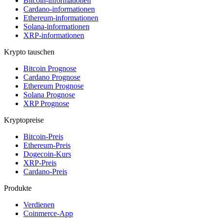
Bitcoin-informationen
Cardano-informationen
Ethereum-informationen
Solana-informationen
XRP-informationen
Krypto tauschen
Bitcoin Prognose
Cardano Prognose
Ethereum Prognose
Solana Prognose
XRP Prognose
Kryptopreise
Bitcoin-Preis
Ethereum-Preis
Dogecoin-Kurs
XRP-Preis
Cardano-Preis
Produkte
Verdienen
Coinmerce-App