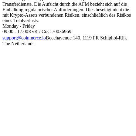
Transferdienste. Die Aufsicht durch die AFM bezieht sich auf die
Einhaltung regulatorischer Anforderungen. Dies beseitigt nicht die
mit Krypto-Assets verbundenen Risiken, einschließlich des Risikos
eines Totalverlusts.
Monday - Friday
09:00 - 17:00
KvK / CoC 70036969
support@coinmerce.io
Beechavenue 140, 1119 PR Schiphol-Rijk
The Netherlands