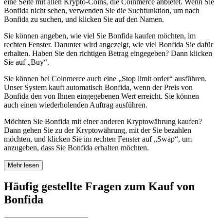
eine Seite mit allen Krypto-Coins, die Coinmerce anbietet. Wenn Sie
Bonfida nicht sehen, verwenden Sie die Suchfunktion, um nach
Bonfida zu suchen, und klicken Sie auf den Namen.
Sie können angeben, wie viel Sie Bonfida kaufen möchten, im
rechten Fenster. Darunter wird angezeigt, wie viel Bonfida Sie dafür
erhalten. Haben Sie den richtigen Betrag eingegeben? Dann klicken
Sie auf „Buy“.
Sie können bei Coinmerce auch eine „Stop limit order“ ausführen.
Unser System kauft automatisch Bonfida, wenn der Preis von
Bonfida den von Ihnen eingegebenen Wert erreicht. Sie können
auch einen wiederholenden Auftrag ausführen.
Möchten Sie Bonfida mit einer anderen Kryptowährung kaufen?
Dann gehen Sie zu der Kryptowährung, mit der Sie bezahlen
möchten, und klicken Sie im rechten Fenster auf „Swap“, um
anzugeben, dass Sie Bonfida erhalten möchten.
Mehr lesen
Häufig gestellte Fragen zum Kauf von
Bonfida