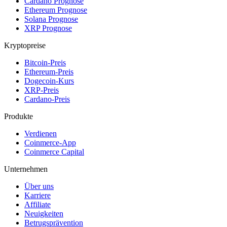
Cardano Prognose
Ethereum Prognose
Solana Prognose
XRP Prognose
Kryptopreise
Bitcoin-Preis
Ethereum-Preis
Dogecoin-Kurs
XRP-Preis
Cardano-Preis
Produkte
Verdienen
Coinmerce-App
Coinmerce Capital
Unternehmen
Über uns
Karriere
Affiliate
Neuigkeiten
Betrugsprävention