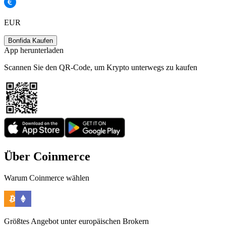
EUR
Bonfida Kaufen
App herunterladen
Scannen Sie den QR-Code, um Krypto unterwegs zu kaufen
Über Coinmerce
Warum Coinmerce wählen
Größtes Angebot unter europäischen Brokern