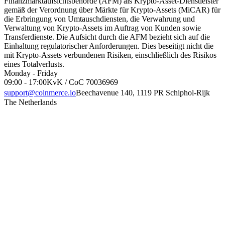
Finanzmarktaufsichtsbehörde (AFM) als Krypto-Asset-Dienstleister
gemäß der Verordnung über Märkte für Krypto-Assets (MiCAR) für
die Erbringung von Umtauschdiensten, die Verwahrung und
Verwaltung von Krypto-Assets im Auftrag von Kunden sowie
Transferdienste. Die Aufsicht durch die AFM bezieht sich auf die
Einhaltung regulatorischer Anforderungen. Dies beseitigt nicht die
mit Krypto-Assets verbundenen Risiken, einschließlich des Risikos
eines Totalverlusts.
Monday - Friday
09:00 - 17:00
KvK / CoC 70036969
support@coinmerce.io
Beechavenue 140, 1119 PR Schiphol-Rijk
The Netherlands