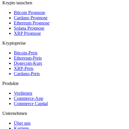
Krypto tauschen
Bitcoin Prognose
Cardano Prognose
Ethereum Prognose
Solana Prognose
XRP Prognose
Kryptopreise
Bitcoin-Preis
Ethereum-Preis
Dogecoin-Kurs
XRP-Preis
Cardano-Preis
Produkte
Verdienen
Coinmerce-App
Coinmerce Capital
Unternehmen
Über uns
Karriere