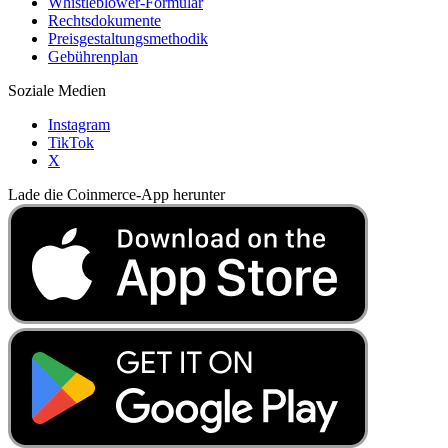
Whistleblower-Formular
Rechtsdokumente
Preisgestaltungsmethodik
Gebührenplan
Soziale Medien
Instagram
TikTok
X
Lade die Coinmerce-App herunter