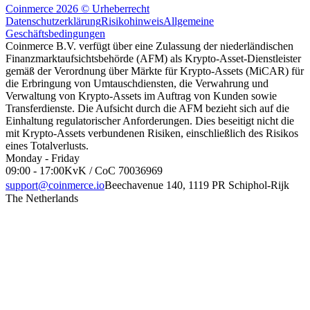
Coinmerce 2026 © Urheberrecht
Datenschutzerklärung
Risikohinweis
Allgemeine
Geschäftsbedingungen
Coinmerce B.V. verfügt über eine Zulassung der niederländischen
Finanzmarktaufsichtsbehörde (AFM) als Krypto-Asset-Dienstleister
gemäß der Verordnung über Märkte für Krypto-Assets (MiCAR) für
die Erbringung von Umtauschdiensten, die Verwahrung und
Verwaltung von Krypto-Assets im Auftrag von Kunden sowie
Transferdienste. Die Aufsicht durch die AFM bezieht sich auf die
Einhaltung regulatorischer Anforderungen. Dies beseitigt nicht die
mit Krypto-Assets verbundenen Risiken, einschließlich des Risikos
eines Totalverlusts.
Monday - Friday
09:00 - 17:00
KvK / CoC 70036969
support@coinmerce.io
Beechavenue 140, 1119 PR Schiphol-Rijk
The Netherlands