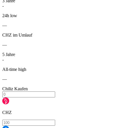
3
Jahre
-
24h low
—
CHZ im Umlauf
—
5
Jahre
-
All-time high
—
Chiliz Kaufen
CHZ