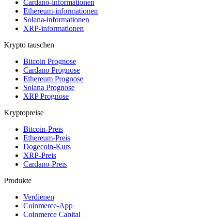
Cardano-informationen
Ethereum-informationen
Solana-informationen
XRP-informationen
Krypto tauschen
Bitcoin Prognose
Cardano Prognose
Ethereum Prognose
Solana Prognose
XRP Prognose
Kryptopreise
Bitcoin-Preis
Ethereum-Preis
Dogecoin-Kurs
XRP-Preis
Cardano-Preis
Produkte
Verdienen
Coinmerce-App
Coinmerce Capital