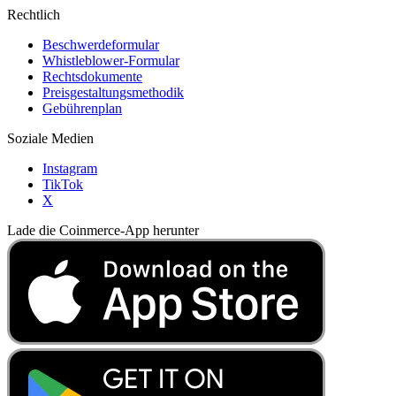
Rechtlich
Beschwerdeformular
Whistleblower-Formular
Rechtsdokumente
Preisgestaltungsmethodik
Gebührenplan
Soziale Medien
Instagram
TikTok
X
Lade die Coinmerce-App herunter