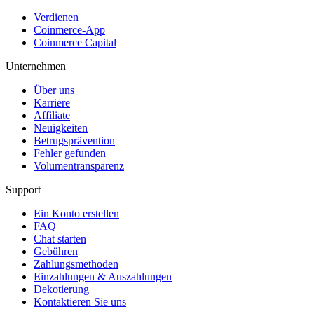
Verdienen
Coinmerce-App
Coinmerce Capital
Unternehmen
Über uns
Karriere
Affiliate
Neuigkeiten
Betrugsprävention
Fehler gefunden
Volumentransparenz
Support
Ein Konto erstellen
FAQ
Chat starten
Gebühren
Zahlungsmethoden
Einzahlungen & Auszahlungen
Dekotierung
Kontaktieren Sie uns