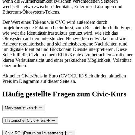
wenn die Aufmerksamkeit zwischen verschiedenen Sektoren
wechselt – etwa zwischen Identitäts-, Enterprise-Lösungen und
Ethereum-Ökosystem-Tokens.
Der Wert eines Tokens wie CVC wird außerdem durch
projektbezogene Faktoren beeinflusst, zum Beispiel durch die Frage,
wie weit die Identitätsinfrastruktur genutzt wird, wie sich das
Ökosystem auf den unterstützten Netzwerken entwickelt und wie
Anleger regulatorische und sicherheitsbezogene Nachrichten rund
um digitale Identität und Blockchain-Dienste interpretieren. Diese
Seite hilft dir, Civic in einem EUR-Kontext zu betrachten – mit einer
klaren Verlaufsansicht und einer praktischen Möglichkeit, Volatilität
einzuordnen.
Aktueller Civic-Preis in Euro (CVC/EUR) Sieh dir den aktuellen
Preis im Diagramm auf dieser Seite an.
Häufig gestellte Fragen zum Civic-Kurs
Marktstatistiken
Historischer Civic-Preis
Civic ROI (Return on Investment)