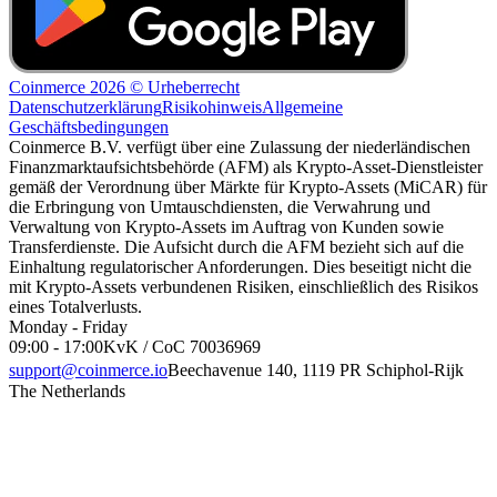
Coinmerce 2026 © Urheberrecht
Datenschutzerklärung
Risikohinweis
Allgemeine
Geschäftsbedingungen
Coinmerce B.V. verfügt über eine Zulassung der niederländischen
Finanzmarktaufsichtsbehörde (AFM) als Krypto-Asset-Dienstleister
gemäß der Verordnung über Märkte für Krypto-Assets (MiCAR) für
die Erbringung von Umtauschdiensten, die Verwahrung und
Verwaltung von Krypto-Assets im Auftrag von Kunden sowie
Transferdienste. Die Aufsicht durch die AFM bezieht sich auf die
Einhaltung regulatorischer Anforderungen. Dies beseitigt nicht die
mit Krypto-Assets verbundenen Risiken, einschließlich des Risikos
eines Totalverlusts.
Monday - Friday
09:00 - 17:00
KvK / CoC 70036969
support@coinmerce.io
Beechavenue 140, 1119 PR Schiphol-Rijk
The Netherlands