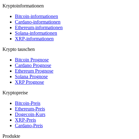
Kryptoinformationen
Bitcoin-informationen
Cardano-informationen
Ethereum-informationen
Solana-informationen
XRP-informationen
Krypto tauschen
Bitcoin Prognose
Cardano Prognose
Ethereum Prognose
Solana Prognose
XRP Prognose
Kryptopreise
Bitcoin-Preis
Ethereum-Preis
Dogecoin-Kurs
XRP-Preis
Cardano-Preis
Produkte